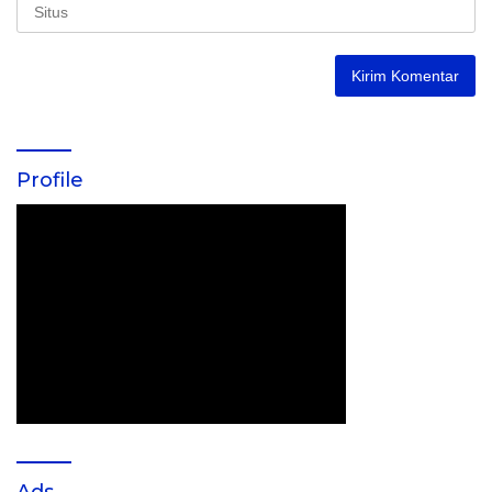
Profile