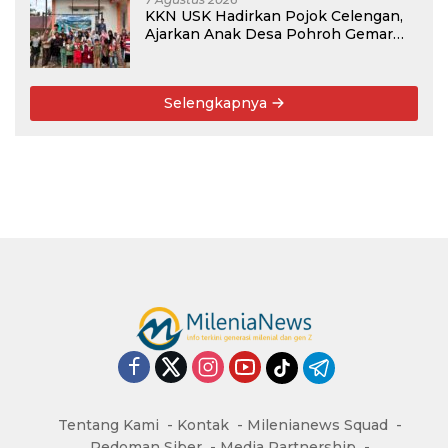
KKN USK Hadirkan Pojok Celengan,
Ajarkan Anak Desa Pohroh Gemar
Menabung
Selengkapnya
Tentang Kami
Kontak
Milenianews Squad
Pedoman Siber
Media Partnership