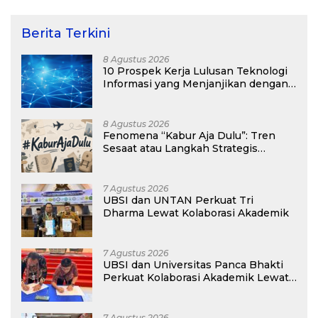
Berita Terkini
8 Agustus 2026
10 Prospek Kerja Lulusan Teknologi
Informasi yang Menjanjikan dengan
Gaji Kompetitif di Era Digital
8 Agustus 2026
Fenomena “Kabur Aja Dulu”: Tren
Sesaat atau Langkah Strategis
Membangun Masa Depan?
7 Agustus 2026
UBSI dan UNTAN Perkuat Tri
Dharma Lewat Kolaborasi Akademik
7 Agustus 2026
UBSI dan Universitas Panca Bhakti
Perkuat Kolaborasi Akademik Lewat
Program PKM
7 Agustus 2026