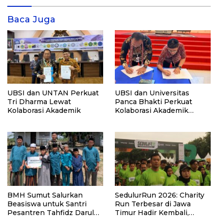
Baca Juga
UBSI dan UNTAN Perkuat
UBSI dan Universitas
Tri Dharma Lewat
Panca Bhakti Perkuat
Kolaborasi Akademik
Kolaborasi Akademik
Lewat Program PKM
BMH Sumut Salurkan
SedulurRun 2026: Charity
Beasiswa untuk Santri
Run Terbesar di Jawa
Pesantren Tahfidz Darul
Timur Hadir Kembali,