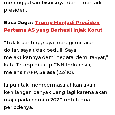
meninggalkan bisnisnya, demi menjadi
presiden.
Baca Juga :
Trump Menjadi Presiden
Pertama AS yang Berhasil Injak Korut
“Tidak penting, saya merugi miliaran
dollar, saya tidak peduli. Saya
melakukannya demi negara, demi rakyat,”
kata Trump dikutip CNN Indonesia,
melansir AFP, Selasa (22/10).
Ia pun tak mempermasalahkan akan
kehilangan banyak uang lagi karena akan
maju pada pemilu 2020 untuk dua
periodenya.