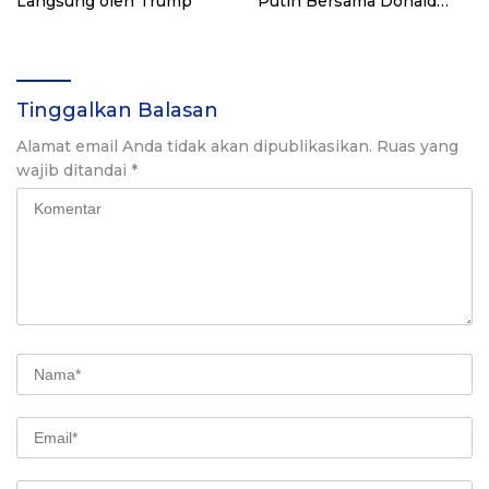
Langsung oleh Trump
Putih Bersama Donald
Trump dan Pangeran Saudi
Tinggalkan Balasan
Alamat email Anda tidak akan dipublikasikan.
Ruas yang
wajib ditandai
*