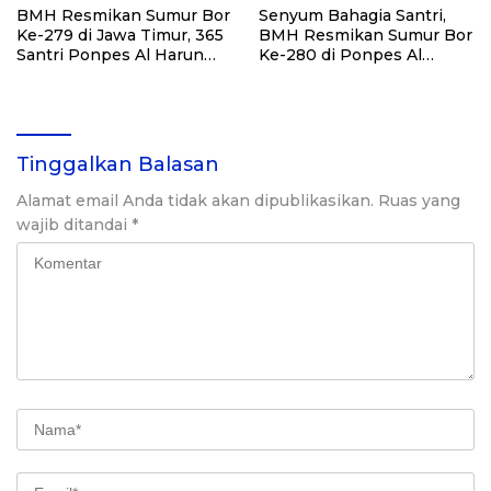
BMH Resmikan Sumur Bor
Senyum Bahagia Santri,
Ke-279 di Jawa Timur, 365
BMH Resmikan Sumur Bor
Santri Ponpes Al Harun
Ke-280 di Ponpes Al
Kediri Kini Nikmati Air
Qudsiyah Putri
Bersih
Tinggalkan Balasan
Alamat email Anda tidak akan dipublikasikan.
Ruas yang
wajib ditandai
*