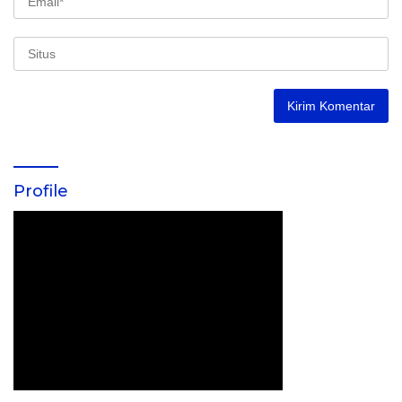
Profile