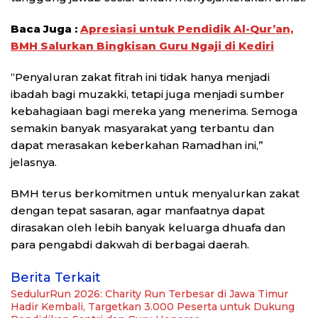
Baca Juga :
Apresiasi untuk Pendidik Al-Qur’an,
BMH Salurkan Bingkisan Guru Ngaji di Kediri
“Penyaluran zakat fitrah ini tidak hanya menjadi
ibadah bagi muzakki, tetapi juga menjadi sumber
kebahagiaan bagi mereka yang menerima. Semoga
semakin banyak masyarakat yang terbantu dan
dapat merasakan keberkahan Ramadhan ini,”
jelasnya.
BMH terus berkomitmen untuk menyalurkan zakat
dengan tepat sasaran, agar manfaatnya dapat
dirasakan oleh lebih banyak keluarga dhuafa dan
para pengabdi dakwah di berbagai daerah.
Berita Terkait
SedulurRun 2026: Charity Run Terbesar di Jawa Timur
Hadir Kembali, Targetkan 3.000 Peserta untuk Dukung