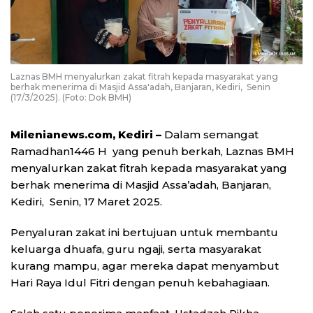
Laznas BMH menyalurkan zakat fitrah kepada masyarakat yang
berhak menerima di Masjid Assa'adah, Banjaran, Kediri, Senin
(17/3/2025). (Foto: Dok BMH)
Milenianews.com, Kediri –
Dalam semangat
Ramadhan1446 H yang penuh berkah, Laznas BMH
menyalurkan zakat fitrah kepada masyarakat yang
berhak menerima di Masjid Assa’adah, Banjaran,
Kediri, Senin, 17 Maret 2025.
Penyaluran zakat ini bertujuan untuk membantu
keluarga dhuafa, guru ngaji, serta masyarakat
kurang mampu, agar mereka dapat menyambut
Hari Raya Idul Fitri dengan penuh kebahagiaan.