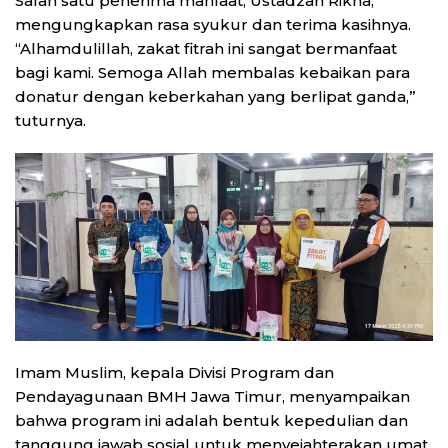
Salah satu penerima manfaat, Ustadzah Rikha,
mengungkapkan rasa syukur dan terima kasihnya.
“Alhamdulillah, zakat fitrah ini sangat bermanfaat
bagi kami. Semoga Allah membalas kebaikan para
donatur dengan keberkahan yang berlipat ganda,”
tuturnya.
Imam Muslim, kepala Divisi Program dan
Pendayagunaan BMH Jawa Timur, menyampaikan
bahwa program ini adalah bentuk kepedulian dan
tanggung jawab sosial untuk menyejahterakan umat.