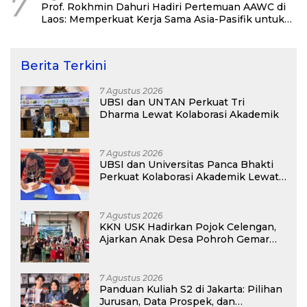
7
Prof. Rokhmin Dahuri Hadiri Pertemuan AAWC di
Laos: Memperkuat Kerja Sama Asia-Pasifik untuk
Ketahanan Air dan Iklim
Berita Terkini
7 Agustus 2026
UBSI dan UNTAN Perkuat Tri
Dharma Lewat Kolaborasi Akademik
7 Agustus 2026
UBSI dan Universitas Panca Bhakti
Perkuat Kolaborasi Akademik Lewat
Program PKM
7 Agustus 2026
KKN USK Hadirkan Pojok Celengan,
Ajarkan Anak Desa Pohroh Gemar
Menabung
7 Agustus 2026
Panduan Kuliah S2 di Jakarta: Pilihan
Jurusan, Data Prospek, dan