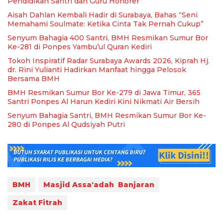
Pendidikan Santri dan Guru Honorer
Aisah Dahlan Kembali Hadir di Surabaya, Bahas “Seni
Memahami Soulmate: Ketika Cinta Tak Pernah Cukup”
Senyum Bahagia 400 Santri, BMH Resmikan Sumur Bor
Ke-281 di Ponpes Yambu’ul Quran Kediri
Tokoh Inspiratif Radar Surabaya Awards 2026, Kiprah Hj.
dr. Rini Yulianti Hadirkan Manfaat hingga Pelosok
Bersama BMH
BMH Resmikan Sumur Bor Ke-279 di Jawa Timur, 365
Santri Ponpes Al Harun Kediri Kini Nikmati Air Bersih
Senyum Bahagia Santri, BMH Resmikan Sumur Bor Ke-
280 di Ponpes Al Qudsiyah Putri
BMH
Masjid Assa'adah Banjaran
Zakat Fitrah