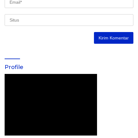
Profile