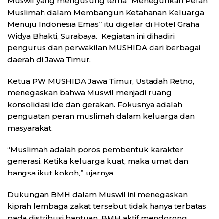
Muswil yang mengusung tema “Meneguhkan Peran
Muslimah dalam Membangun Ketahanan Keluarga
Menuju Indonesia Emas” itu digelar di Hotel Graha
Widya Bhakti, Surabaya. Kegiatan ini dihadiri
pengurus dan perwakilan MUSHIDA dari berbagai
daerah di Jawa Timur.
Ketua PW MUSHIDA Jawa Timur, Ustadah Retno,
menegaskan bahwa Muswil menjadi ruang
konsolidasi ide dan gerakan. Fokusnya adalah
penguatan peran muslimah dalam keluarga dan
masyarakat.
“Muslimah adalah poros pembentuk karakter
generasi. Ketika keluarga kuat, maka umat dan
bangsa ikut kokoh,” ujarnya.
Dukungan BMH dalam Muswil ini menegaskan
kiprah lembaga zakat tersebut tidak hanya terbatas
pada distribusi bantuan. BMH aktif mendorong