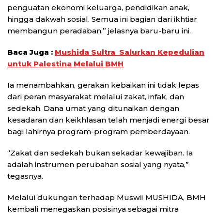
penguatan ekonomi keluarga, pendidikan anak,
hingga dakwah sosial. Semua ini bagian dari ikhtiar
membangun peradaban,” jelasnya baru-baru ini.
Baca Juga :
Mushida Sultra Salurkan Kepedulian
untuk Palestina Melalui BMH
Ia menambahkan, gerakan kebaikan ini tidak lepas
dari peran masyarakat melalui zakat, infak, dan
sedekah. Dana umat yang ditunaikan dengan
kesadaran dan keikhlasan telah menjadi energi besar
bagi lahirnya program-program pemberdayaan.
“Zakat dan sedekah bukan sekadar kewajiban. Ia
adalah instrumen perubahan sosial yang nyata,”
tegasnya.
Melalui dukungan terhadap Muswil MUSHIDA, BMH
kembali menegaskan posisinya sebagai mitra