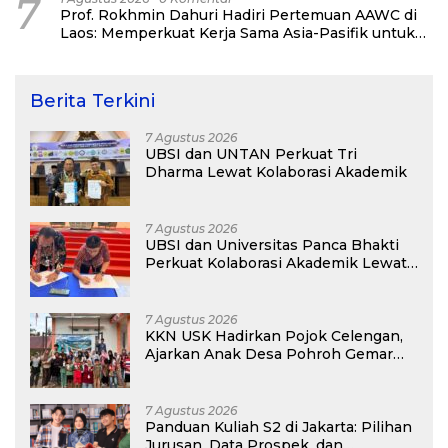
7
Prof. Rokhmin Dahuri Hadiri Pertemuan AAWC di
Laos: Memperkuat Kerja Sama Asia-Pasifik untuk
Ketahanan Air dan Iklim
Berita Terkini
7 Agustus 2026
UBSI dan UNTAN Perkuat Tri
Dharma Lewat Kolaborasi Akademik
7 Agustus 2026
UBSI dan Universitas Panca Bhakti
Perkuat Kolaborasi Akademik Lewat
Program PKM
7 Agustus 2026
KKN USK Hadirkan Pojok Celengan,
Ajarkan Anak Desa Pohroh Gemar
Menabung
7 Agustus 2026
Panduan Kuliah S2 di Jakarta: Pilihan
Jurusan, Data Prospek, dan