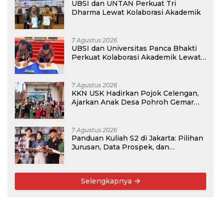
UBSI dan UNTAN Perkuat Tri
Dharma Lewat Kolaborasi Akademik
7 Agustus 2026
UBSI dan Universitas Panca Bhakti
Perkuat Kolaborasi Akademik Lewat
Program PKM
7 Agustus 2026
KKN USK Hadirkan Pojok Celengan,
Ajarkan Anak Desa Pohroh Gemar
Menabung
7 Agustus 2026
Panduan Kuliah S2 di Jakarta: Pilihan
Jurusan, Data Prospek, dan
Rekomendasi Kampus
Selengkapnya