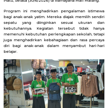
Piatu, Selasa (30/6/2026) di Ramayana Mall Malang.
Program ini menghadirkan pengalaman istimewa
bagi anak-anak yatim. Mereka diajak memilih sendiri
sepatu yang diinginkan sesuai ukuran dan
kebutuhannya. Kegiatan tersebut tidak hanya
memenuhi kebutuhan perlengkapan sekolah, tetapi
juga menghadirkan kebahagiaan dan rasa percaya
diri bagi anak-anak dalam menyambut hari-hari
belajar.