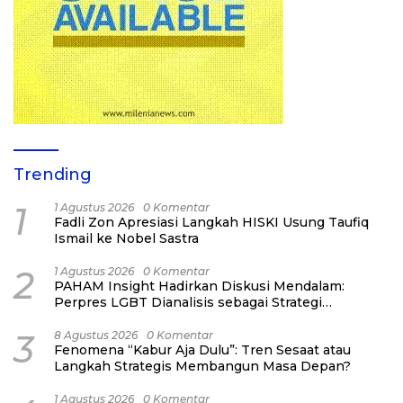
Trending
1
1 Agustus 2026
0 Komentar
Fadli Zon Apresiasi Langkah HISKI Usung Taufiq
Ismail ke Nobel Sastra
2
1 Agustus 2026
0 Komentar
PAHAM Insight Hadirkan Diskusi Mendalam:
Perpres LGBT Dianalisis sebagai Strategi
Pertahanan Negara Bukan Ancaman Individual
3
8 Agustus 2026
0 Komentar
Fenomena “Kabur Aja Dulu”: Tren Sesaat atau
Langkah Strategis Membangun Masa Depan?
1 Agustus 2026
0 Komentar