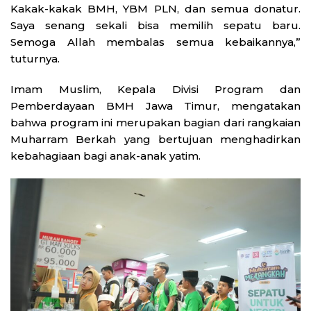
Kakak-kakak BMH, YBM PLN, dan semua donatur.
Saya senang sekali bisa memilih sepatu baru.
Semoga Allah membalas semua kebaikannya,”
tuturnya.
Imam Muslim, Kepala Divisi Program dan
Pemberdayaan BMH Jawa Timur, mengatakan
bahwa program ini merupakan bagian dari rangkaian
Muharram Berkah yang bertujuan menghadirkan
kebahagiaan bagi anak-anak yatim.