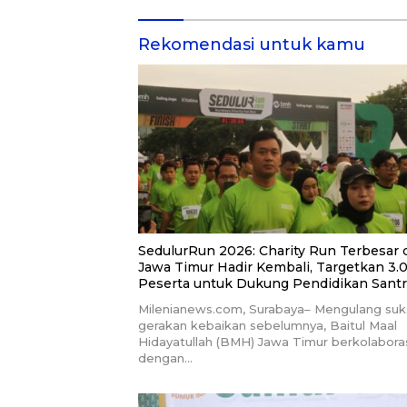
dan Guru Honorer
Rekomendasi untuk kamu
SedulurRun 2026: Charity Run Terbesar 
Jawa Timur Hadir Kembali, Targetkan 3.
Peserta untuk Dukung Pendidikan Santr
dan Guru Honorer
Milenianews.com, Surabaya– Mengulang suk
gerakan kebaikan sebelumnya, Baitul Maal
Hidayatullah (BMH) Jawa Timur berkolabora
dengan…