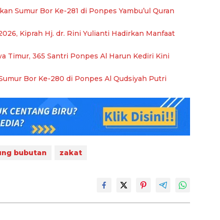
kan Sumur Bor Ke-281 di Ponpes Yambu’ul Quran
026, Kiprah Hj. dr. Rini Yulianti Hadirkan Manfaat
Timur, 365 Santri Ponpes Al Harun Kediri Kini
umur Bor Ke-280 di Ponpes Al Qudsiyah Putri
ng bubutan
zakat