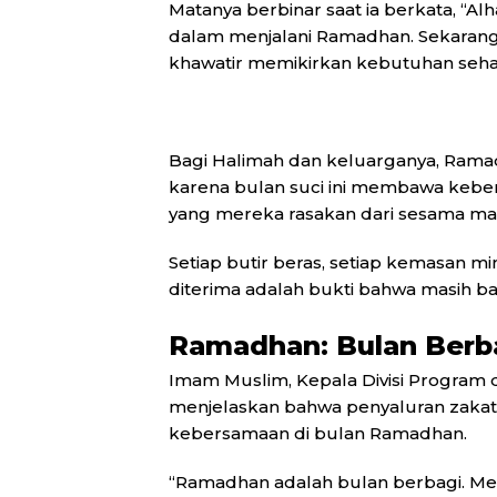
Matanya berbinar saat ia berkata, “A
dalam menjalani Ramadhan. Sekarang,
khawatir memikirkan kebutuhan sehari
Bagi Halimah dan keluarganya, Ramadh
karena bulan suci ini membawa keberk
yang mereka rasakan dari sesama ma
Setiap butir beras, setiap kemasan m
diterima adalah bukti bahwa masih ba
Ramadhan: Bulan Berb
Imam Muslim, Kepala Divisi Progra
menjelaskan bahwa penyaluran zakat 
kebersamaan di bulan Ramadhan.
“Ramadhan adalah bulan berbagi. Mel