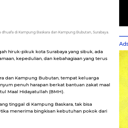
 dhuafa di Kampung Baskara dan Kampung Bubutan, Surabaya.
Ad
gah hiruk-pikuk kota Surabaya yang sibuk, ada
amaan, kepedulian, dan kebahagiaan yang terus
kara dan Kampung Bubutan, tempat keluarga
nyum penuh harapan berkat bantuan zakat maal
tul Maal Hidayatullah (BMH).
ang tinggal di Kampung Baskara, tak bisa
ika menerima bingkisan kebutuhan pokok dari