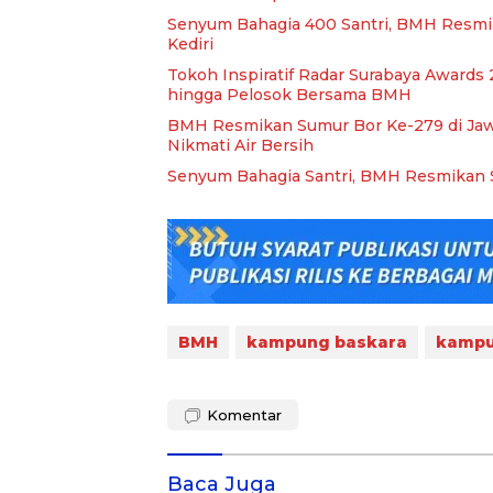
Senyum Bahagia 400 Santri, BMH Resmi
Kediri
Tokoh Inspiratif Radar Surabaya Awards 2
hingga Pelosok Bersama BMH
BMH Resmikan Sumur Bor Ke-279 di Jawa 
Nikmati Air Bersih
Senyum Bahagia Santri, BMH Resmikan S
BMH
kampung baskara
kampu
Komentar
Baca Juga