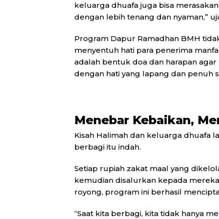
keluarga dhuafa juga bisa merasakan
dengan lebih tenang dan nyaman,” u
Program Dapur Ramadhan BMH tidak h
menyentuh hati para penerima manfaa
adalah bentuk doa dan harapan agar 
dengan hati yang lapang dan penuh s
Menebar Kebaikan, Me
Kisah Halimah dan keluarga dhuafa l
berbagi itu indah.
Setiap rupiah zakat maal yang dikel
kemudian disalurkan kepada merek
royong, program ini berhasil mencipt
“Saat kita berbagi, kita tidak hanya