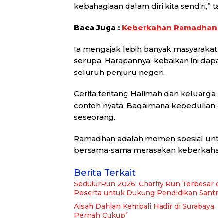
kebahagiaan dalam diri kita sendiri,
Baca Juga :
Keberkahan Ramadhan 
Ia mengajak lebih banyak masyarakat
serupa. Harapannya, kebaikan ini dap
seluruh penjuru negeri.
Cerita tentang Halimah dan keluarg
contoh nyata. Bagaimana kepedulia
seseorang.
Ramadhan adalah momen spesial untu
bersama-sama merasakan keberkaha
Berita Terkait
SedulurRun 2026: Charity Run Terbesar 
Peserta untuk Dukung Pendidikan Santr
Aisah Dahlan Kembali Hadir di Surabaya
Pernah Cukup”