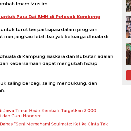
” tambah Imam Muslim.
untuk Para Dai BMH di Pelosok Kombeng
 untuk turut berpartisipasi dalam program
at menjangkau lebih banyak keluarga dhuafa di
a dhuafa di Kampung Baskara dan Bubutan adalah
n dan kebersamaan dapat mengubah hidup
k saling berbagi, saling mendukung, dan
n.
di Jawa Timur Hadir Kembali, Targetkan 3.000
i dan Guru Honorer
, Bahas “Seni Memahami Soulmate: Ketika Cinta Tak