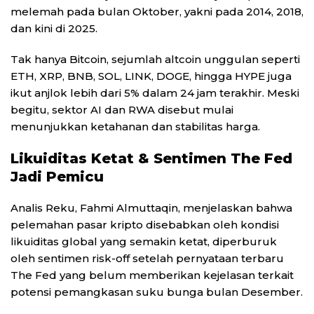
melemah pada bulan Oktober, yakni pada 2014, 2018,
dan kini di 2025.
Tak hanya Bitcoin, sejumlah altcoin unggulan seperti
ETH, XRP, BNB, SOL, LINK, DOGE, hingga HYPE juga
ikut anjlok lebih dari 5% dalam 24 jam terakhir. Meski
begitu, sektor AI dan RWA disebut mulai
menunjukkan ketahanan dan stabilitas harga.
Likuiditas Ketat & Sentimen The Fed
Jadi Pemicu
Analis Reku, Fahmi Almuttaqin, menjelaskan bahwa
pelemahan pasar kripto disebabkan oleh kondisi
likuiditas global yang semakin ketat, diperburuk
oleh sentimen risk-off setelah pernyataan terbaru
The Fed yang belum memberikan kejelasan terkait
potensi pemangkasan suku bunga bulan Desember.