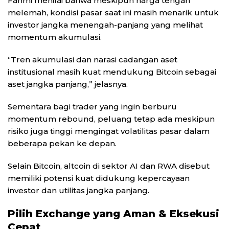
Fahmi menilai bahwa meskipun harga tengah
melemah, kondisi pasar saat ini masih menarik untuk
investor jangka menengah-panjang yang melihat
momentum akumulasi.
“Tren akumulasi dan narasi cadangan aset
institusional masih kuat mendukung Bitcoin sebagai
aset jangka panjang,” jelasnya.
Sementara bagi trader yang ingin berburu
momentum rebound, peluang tetap ada meskipun
risiko juga tinggi mengingat volatilitas pasar dalam
beberapa pekan ke depan.
Selain Bitcoin, altcoin di sektor AI dan RWA disebut
memiliki potensi kuat didukung kepercayaan
investor dan utilitas jangka panjang.
Pilih Exchange yang Aman & Eksekusi
Cepat