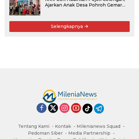
Ajarkan Anak Desa Pohroh Gemar
Menabung
Selengkapnya
Tentang Kami
Kontak
Milenianews Squad
Pedoman Siber
Media Partnership