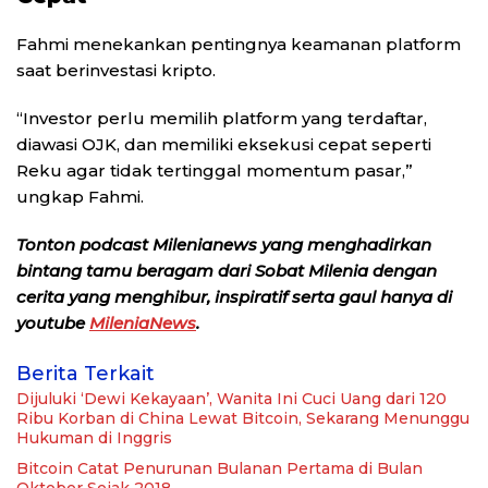
Fahmi menekankan pentingnya keamanan platform
saat berinvestasi kripto.
“Investor perlu memilih platform yang terdaftar,
diawasi OJK, dan memiliki eksekusi cepat seperti
Reku agar tidak tertinggal momentum pasar,”
ungkap Fahmi.
Tonton podcast Milenianews yang menghadirkan
bintang tamu beragam dari Sobat Milenia dengan
cerita yang menghibur, inspiratif serta gaul hanya di
youtube
MileniaNews
.
Berita Terkait
Dijuluki ‘Dewi Kekayaan’, Wanita Ini Cuci Uang dari 120
Ribu Korban di China Lewat Bitcoin, Sekarang Menunggu
Hukuman di Inggris
Bitcoin Catat Penurunan Bulanan Pertama di Bulan
Oktober Sejak 2018