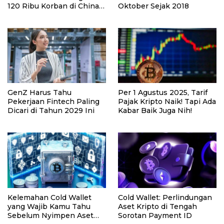
120 Ribu Korban di China
Oktober Sejak 2018
Lewat Bitcoin, Sekarang
Menunggu Hukuman di
Inggris
GenZ Harus Tahu
Per 1 Agustus 2025, Tarif
Pekerjaan Fintech Paling
Pajak Kripto Naik! Tapi Ada
Dicari di Tahun 2029 Ini
Kabar Baik Juga Nih!
Kelemahan Cold Wallet
Cold Wallet: Perlindungan
yang Wajib Kamu Tahu
Aset Kripto di Tengah
Sebelum Nyimpen Aset
Sorotan Payment ID