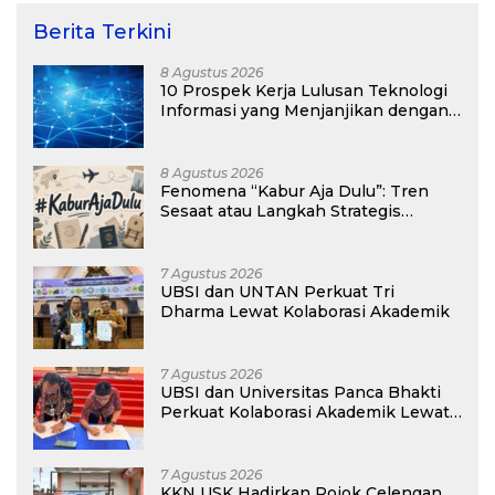
Berita Terkini
8 Agustus 2026
10 Prospek Kerja Lulusan Teknologi
Informasi yang Menjanjikan dengan
Gaji Kompetitif di Era Digital
8 Agustus 2026
Fenomena “Kabur Aja Dulu”: Tren
Sesaat atau Langkah Strategis
Membangun Masa Depan?
7 Agustus 2026
UBSI dan UNTAN Perkuat Tri
Dharma Lewat Kolaborasi Akademik
7 Agustus 2026
UBSI dan Universitas Panca Bhakti
Perkuat Kolaborasi Akademik Lewat
Program PKM
7 Agustus 2026
KKN USK Hadirkan Pojok Celengan,