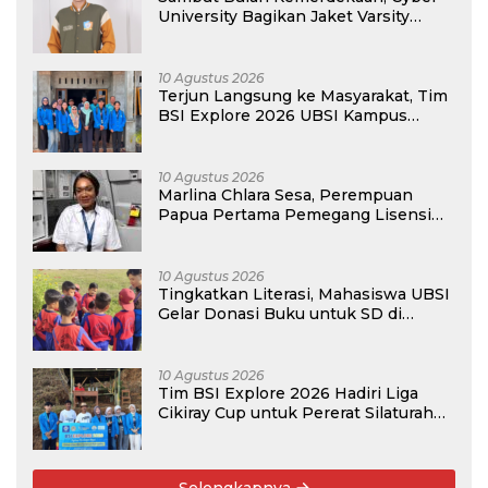
University Bagikan Jaket Varsity
Gratis Buat Maba
10 Agustus 2026
Terjun Langsung ke Masyarakat, Tim
BSI Explore 2026 UBSI Kampus
Pontianak Gelar PKM
10 Agustus 2026
Marlina Chlara Sesa, Perempuan
Papua Pertama Pemegang Lisensi
Airbus A320
10 Agustus 2026
Tingkatkan Literasi, Mahasiswa UBSI
Gelar Donasi Buku untuk SD di
Bekasi pada Kegiatan BSI Explore
2026
10 Agustus 2026
Tim BSI Explore 2026 Hadiri Liga
Cikiray Cup untuk Pererat Silaturahmi
Warga