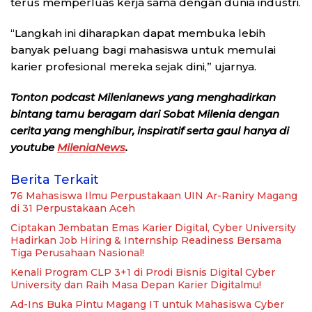
terus memperluas kerja sama dengan dunia industri.
“Langkah ini diharapkan dapat membuka lebih
banyak peluang bagi mahasiswa untuk memulai
karier profesional mereka sejak dini,” ujarnya.
Tonton podcast Milenianews yang menghadirkan
bintang tamu beragam dari Sobat Milenia dengan
cerita yang menghibur, inspiratif serta gaul hanya di
youtube
MileniaNews
.
Berita Terkait
76 Mahasiswa Ilmu Perpustakaan UIN Ar-Raniry Magang
di 31 Perpustakaan Aceh
Ciptakan Jembatan Emas Karier Digital, Cyber University
Hadirkan Job Hiring & Internship Readiness Bersama
Tiga Perusahaan Nasional!
Kenali Program CLP 3+1 di Prodi Bisnis Digital Cyber
University dan Raih Masa Depan Karier Digitalmu!
Ad-Ins Buka Pintu Magang IT untuk Mahasiswa Cyber