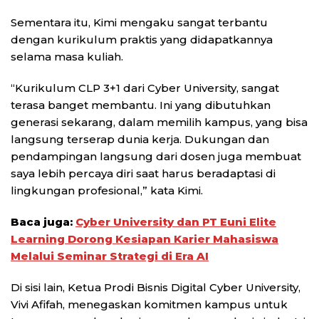
Sementara itu, Kimi mengaku sangat terbantu
dengan kurikulum praktis yang didapatkannya
selama masa kuliah.
“Kurikulum CLP 3+1 dari Cyber University, sangat
terasa banget membantu. Ini yang dibutuhkan
generasi sekarang, dalam memilih kampus, yang bisa
langsung terserap dunia kerja. Dukungan dan
pendampingan langsung dari dosen juga membuat
saya lebih percaya diri saat harus beradaptasi di
lingkungan profesional,” kata Kimi.
Baca juga:
Cyber University dan PT Euni Elite
Learning Dorong Kesiapan Karier Mahasiswa
Melalui Seminar Strategi di Era AI
Di sisi lain, Ketua Prodi Bisnis Digital Cyber University,
Vivi Afifah, menegaskan komitmen kampus untuk