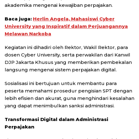
akademika mengenai kewajiban perpajakan.
Baca juga:
Herlin Angela, Mahasiswi Cyber
University yang Inspiratif dalam Perjuangannya
Melawan Narkoba
Kegiatan ini dihadiri oleh Rektor, Wakil Rektor, para
dosen Cyber University, serta perwakilan dari Kanwil
DJP Jakarta Khusus yang memberikan pembekalan
langsung mengenai sistem perpajakan digital.
Sosialisasi ini bertujuan untuk membantu para
peserta memahami prosedur pengisian SPT dengan
lebih efisien dan akurat, guna menghindari kesalahan
yang dapat menimbulkan sanksi administrasi.
Transformasi Digital dalam Administrasi
Perpajakan