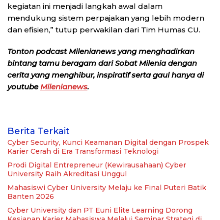
kegiatan ini menjadi langkah awal dalam
mendukung sistem perpajakan yang lebih modern
dan efisien,” tutup perwakilan dari Tim Humas CU.
Tonton podcast Milenianews yang menghadirkan
bintang tamu beragam dari Sobat Milenia dengan
cerita yang menghibur, inspiratif serta gaul hanya di
youtube
Milenianews
.
Berita Terkait
Cyber Security, Kunci Keamanan Digital dengan Prospek
Karier Cerah di Era Transformasi Teknologi
Prodi Digital Entrepreneur (Kewirausahaan) Cyber
University Raih Akreditasi Unggul
Mahasiswi Cyber University Melaju ke Final Puteri Batik
Banten 2026
Cyber University dan PT Euni Elite Learning Dorong
Kesiapan Karier Mahasiswa Melalui Seminar Strategi di