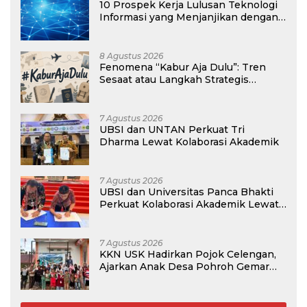
10 Prospek Kerja Lulusan Teknologi
Informasi yang Menjanjikan dengan
Gaji Kompetitif di Era Digital
8 Agustus 2026
Fenomena “Kabur Aja Dulu”: Tren
Sesaat atau Langkah Strategis
Membangun Masa Depan?
7 Agustus 2026
UBSI dan UNTAN Perkuat Tri
Dharma Lewat Kolaborasi Akademik
7 Agustus 2026
UBSI dan Universitas Panca Bhakti
Perkuat Kolaborasi Akademik Lewat
Program PKM
7 Agustus 2026
KKN USK Hadirkan Pojok Celengan,
Ajarkan Anak Desa Pohroh Gemar
Menabung