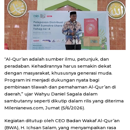
“Al-Qur’an adalah sumber ilmu, petunjuk, dan
peradaban. Kehadirannya harus semakin dekat
dengan masyarakat, khususnya generasi muda.
Program ini menjadi dukungan nyata bagi
pembinaan tilawah dan pemahaman Al-Qur’an di
daerah,” ujar Wahyu Daniel Sagala dalam
sambutanny seperti dikutip dalam rilis yang diterima
Milenianews.com, Jumat (5/6/2026).
Kegiatan ditutup oleh CEO Badan Wakaf Al-Qur’an
(BWA), H. Ichsan Salam, yang menyampaikan rasa