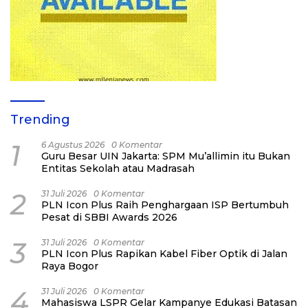
Trending
1
6 Agustus 2026
0 Komentar
Guru Besar UIN Jakarta: SPM Mu’allimin itu Bukan
Entitas Sekolah atau Madrasah
2
31 Juli 2026
0 Komentar
PLN Icon Plus Raih Penghargaan ISP Bertumbuh
Pesat di SBBI Awards 2026
3
31 Juli 2026
0 Komentar
PLN Icon Plus Rapikan Kabel Fiber Optik di Jalan
Raya Bogor
4
31 Juli 2026
0 Komentar
Mahasiswa LSPR Gelar Kampanye Edukasi Batasan