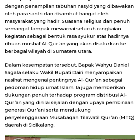
dengan penampilan tabuhan nasyid yang dibawakan
oleh para santri dan disambut hangat oleh
masyarakat yang hadir. Suasana religius dan penuh
semangat tampak mewarnai seluruh rangkaian
kegiatan sebagai bentuk rasa syukur atas hadirnya
ribuan mushaf Al-Qur’an yang akan disalurkan ke
berbagai wilayah di Sumatera Utara.
Dalam kesempatan tersebut, Bapak Wahyu Daniel
Sagala selaku Wakil Bupati Dairi menyampaikan
nasihat mengenai pentingnya Al-Qur’an sebagai
pedoman hidup umat Islam. Ia juga memberikan
dukungan penuh terhadap program distribusi Al-
Qur’an yang dinilai sejalan dengan upaya pembinaan
generasi Qur’ani serta mendukung
penyelenggaraan Musabaqah Tilawatil Qur’an (MTQ)
daerah di Sidikalang.