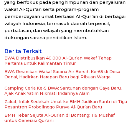
yang berfokus pada penghimpunan dan penyaluran
wakaf Al-Qur’an serta program-program
pemberdayaan umat berbasis Al-Qur’an di berbagai
wilayah Indonesia, termasuk daerah terpencil,
perbatasan, dan wilayah yang membutuhkan
dukungan sarana pendidikan Islam.
Berita Terkait
BWA Distribusikan 40.000 Al-Qur’an Wakaf Tahap
Pertama untuk Kalimantan Timur
BWA Resmikan Wakaf Sarana Air Bersih Ke-65 di Desa
Oenai, Hadirkan Harapan Baru bagi Ribuan Warga
Camping Ceria Ke-5 BWA: Santunan dengan Gaya Baru,
Ajak Anak Yatim Nikmati Indahnya Alam
Zakat, Infak Sedekah Umat ke BMH Jadikan Santri di Tiga
Pesantren Probolinggo Punya Al-Qur’an Baru
BMH Tebar Sejuta Al-Qur’an di Bontang: 119 Mushaf
untuk Generasi Qur’ani