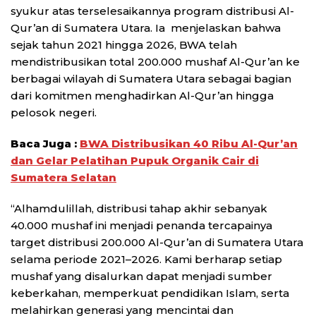
syukur atas terselesaikannya program distribusi Al-
Qur’an di Sumatera Utara. Ia menjelaskan bahwa
sejak tahun 2021 hingga 2026, BWA telah
mendistribusikan total 200.000 mushaf Al-Qur’an ke
berbagai wilayah di Sumatera Utara sebagai bagian
dari komitmen menghadirkan Al-Qur’an hingga
pelosok negeri.
Baca Juga :
BWA Distribusikan 40 Ribu Al-Qur’an
dan Gelar Pelatihan Pupuk Organik Cair di
Sumatera Selatan
“Alhamdulillah, distribusi tahap akhir sebanyak
40.000 mushaf ini menjadi penanda tercapainya
target distribusi 200.000 Al-Qur’an di Sumatera Utara
selama periode 2021–2026. Kami berharap setiap
mushaf yang disalurkan dapat menjadi sumber
keberkahan, memperkuat pendidikan Islam, serta
melahirkan generasi yang mencintai dan