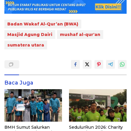
Badan Wakaf Al-Qur’an (BWA)
Masjid Agung Dairi
mushaf al-qur'an
sumatera utara
Baca Juga
BMH Sumut Salurkan
SedulurRun 2026: Charity