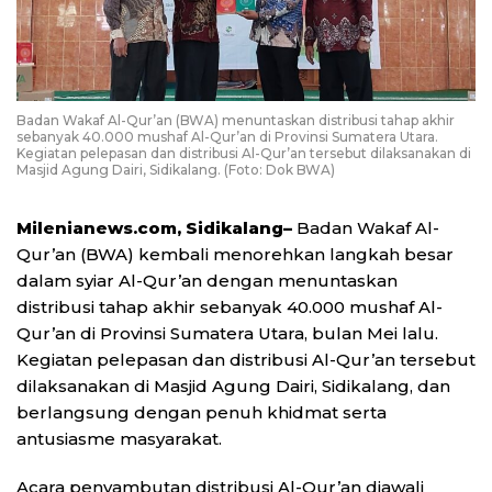
Badan Wakaf Al-Qur’an (BWA) menuntaskan distribusi tahap akhir
sebanyak 40.000 mushaf Al-Qur’an di Provinsi Sumatera Utara.
Kegiatan pelepasan dan distribusi Al-Qur’an tersebut dilaksanakan di
Masjid Agung Dairi, Sidikalang. (Foto: Dok BWA)
Milenianews.com, Sidikalang–
Badan Wakaf Al-
Qur’an (BWA) kembali menorehkan langkah besar
dalam syiar Al-Qur’an dengan menuntaskan
distribusi tahap akhir sebanyak 40.000 mushaf Al-
Qur’an di Provinsi Sumatera Utara, bulan Mei lalu.
Kegiatan pelepasan dan distribusi Al-Qur’an tersebut
dilaksanakan di Masjid Agung Dairi, Sidikalang, dan
berlangsung dengan penuh khidmat serta
antusiasme masyarakat.
Acara penyambutan distribusi Al-Qur’an diawali