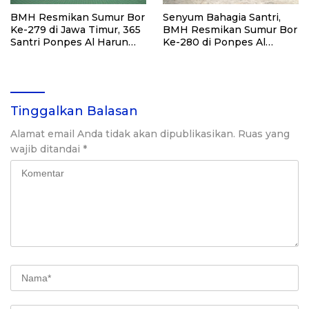
BMH Resmikan Sumur Bor
Senyum Bahagia Santri,
Ke-279 di Jawa Timur, 365
BMH Resmikan Sumur Bor
Santri Ponpes Al Harun
Ke-280 di Ponpes Al
Kediri Kini Nikmati Air
Qudsiyah Putri
Bersih
Tinggalkan Balasan
Alamat email Anda tidak akan dipublikasikan.
Ruas yang
wajib ditandai
*