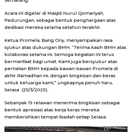
Semarang.
Acara ini digelar di Masjid Nurul Qomariyah,
Pedurungan, sebagai bentuk penghargaan atas
dedikasi mereka selama setahun terakhir.
Ketua Promela, Bang Ony, menyampaikan rasa
syukur atas dukungan BMH. “Terima kasih BMH atas
kolaborasi selama ini. Semoga kegiatan ini terus
bermanfaat bagi umat. Kami juga bersyukur atas
perhatian BMH kepada kawan-kawan Promela di
akhir Ramadhan ini, dengan bingkisan dan beras
untuk keluarga kami,” ungkapnya penuh haru,
Selasa (25/3/2025).
Sebanyak 15 relawan menerima bingkisan sebagai
bentuk apresiasi atas kerja keras mereka
membersihkan tempat ibadah setiap Selasa.