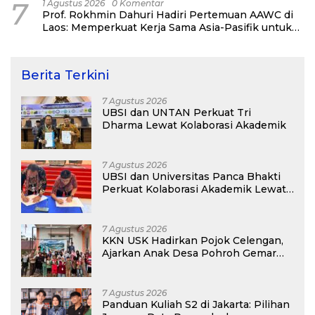
7
1 Agustus 2026
0 Komentar
Prof. Rokhmin Dahuri Hadiri Pertemuan AAWC di
Laos: Memperkuat Kerja Sama Asia-Pasifik untuk
Ketahanan Air dan Iklim
Berita Terkini
7 Agustus 2026
UBSI dan UNTAN Perkuat Tri
Dharma Lewat Kolaborasi Akademik
7 Agustus 2026
UBSI dan Universitas Panca Bhakti
Perkuat Kolaborasi Akademik Lewat
Program PKM
7 Agustus 2026
KKN USK Hadirkan Pojok Celengan,
Ajarkan Anak Desa Pohroh Gemar
Menabung
7 Agustus 2026
Panduan Kuliah S2 di Jakarta: Pilihan