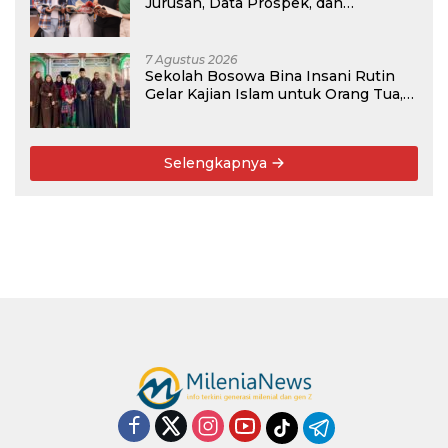
Jurusan, Data Prospek, dan
Rekomendasi Kampus
7 Agustus 2026
Sekolah Bosowa Bina Insani Rutin
Gelar Kajian Islam untuk Orang Tua,
Alumni, dan Masyarakat Umum
Selengkapnya