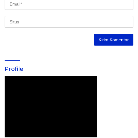
Profile