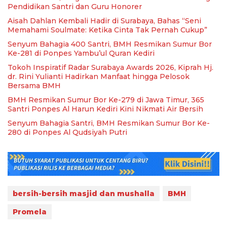
Pendidikan Santri dan Guru Honorer
Aisah Dahlan Kembali Hadir di Surabaya, Bahas “Seni
Memahami Soulmate: Ketika Cinta Tak Pernah Cukup”
Senyum Bahagia 400 Santri, BMH Resmikan Sumur Bor
Ke-281 di Ponpes Yambu’ul Quran Kediri
Tokoh Inspiratif Radar Surabaya Awards 2026, Kiprah Hj.
dr. Rini Yulianti Hadirkan Manfaat hingga Pelosok
Bersama BMH
BMH Resmikan Sumur Bor Ke-279 di Jawa Timur, 365
Santri Ponpes Al Harun Kediri Kini Nikmati Air Bersih
Senyum Bahagia Santri, BMH Resmikan Sumur Bor Ke-
280 di Ponpes Al Qudsiyah Putri
bersih-bersih masjid dan mushalla
BMH
Promela