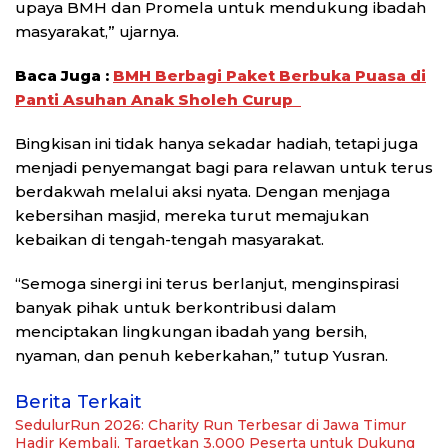
upaya BMH dan Promela untuk mendukung ibadah
masyarakat,” ujarnya.
Baca Juga :
BMH Berbagi Paket Berbuka Puasa di
Panti Asuhan Anak Sholeh Curup
Bingkisan ini tidak hanya sekadar hadiah, tetapi juga
menjadi penyemangat bagi para relawan untuk terus
berdakwah melalui aksi nyata. Dengan menjaga
kebersihan masjid, mereka turut memajukan
kebaikan di tengah-tengah masyarakat.
“Semoga sinergi ini terus berlanjut, menginspirasi
banyak pihak untuk berkontribusi dalam
menciptakan lingkungan ibadah yang bersih,
nyaman, dan penuh keberkahan,” tutup Yusran.
Berita Terkait
SedulurRun 2026: Charity Run Terbesar di Jawa Timur
Hadir Kembali, Targetkan 3.000 Peserta untuk Dukung