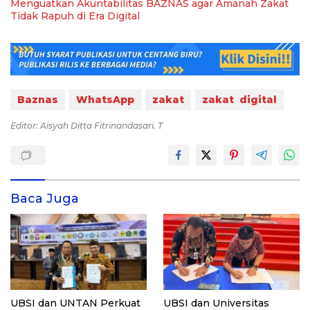
Menguatkan Akuntabilitas BAZNAS agar Amanah Zakat
Tidak Rapuh di Era Digital
Baznas
WhatsApp
zakat
zakat digital
Editor: Aisyah Ditta Fitrinandasari. T
Baca Juga
UBSI dan UNTAN Perkuat
UBSI dan Universitas