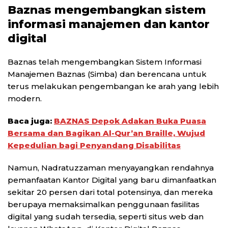
Baznas mengembangkan sistem
informasi manajemen dan kantor
digital
Baznas telah mengembangkan Sistem Informasi
Manajemen Baznas (Simba) dan berencana untuk
terus melakukan pengembangan ke arah yang lebih
modern.
Baca juga:
BAZNAS Depok Adakan Buka Puasa
Bersama dan Bagikan Al-Qur’an Braille, Wujud
Kepedulian bagi Penyandang Disabilitas
Namun, Nadratuzzaman menyayangkan rendahnya
pemanfaatan Kantor Digital yang baru dimanfaatkan
sekitar 20 persen dari total potensinya, dan mereka
berupaya memaksimalkan penggunaan fasilitas
digital yang sudah tersedia, seperti situs web dan