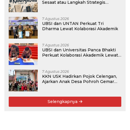
Sesaat atau Langkah Strategis
Membangun Masa Depan?
7 Agustus 2026
UBSI dan UNTAN Perkuat Tri
Dharma Lewat Kolaborasi Akademik
7 Agustus 2026
UBSI dan Universitas Panca Bhakti
Perkuat Kolaborasi Akademik Lewat
Program PKM
7 Agustus 2026
KKN USK Hadirkan Pojok Celengan,
Ajarkan Anak Desa Pohroh Gemar
Menabung
Selengkapnya