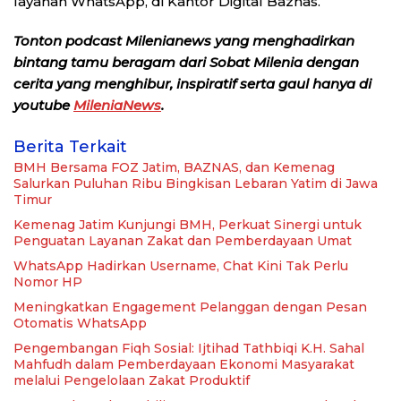
layanan WhatsApp, di Kantor Digital Baznas.
Tonton podcast Milenianews yang menghadirkan
bintang tamu beragam dari Sobat Milenia dengan
cerita yang menghibur, inspiratif serta gaul hanya di
youtube
MileniaNews
.
Berita Terkait
BMH Bersama FOZ Jatim, BAZNAS, dan Kemenag
Salurkan Puluhan Ribu Bingkisan Lebaran Yatim di Jawa
Timur
Kemenag Jatim Kunjungi BMH, Perkuat Sinergi untuk
Penguatan Layanan Zakat dan Pemberdayaan Umat
WhatsApp Hadirkan Username, Chat Kini Tak Perlu
Nomor HP
Meningkatkan Engagement Pelanggan dengan Pesan
Otomatis WhatsApp
Pengembangan Fiqh Sosial: Ijtihad Tathbiqi K.H. Sahal
Mahfudh dalam Pemberdayaan Ekonomi Masyarakat
melalui Pengelolaan Zakat Produktif