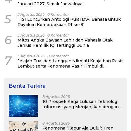
Januari 2027, Simak Jadwalnya
5
3 Agustus 2026
0 Komentar
TISI Luncurkan Antologi Puisi Dwi Bahasa untuk
Rayakan Kemerdekaan RI ke-81
6
3 Agustus 2026
0 Komentar
Mitos Angka Bawaan Lahir dan Rahasia Otak
Jenius Pemilik IQ Tertinggi Dunia
7
3 Agustus 2026
0 Komentar
Jelajah Tual dan Langgur: Nikmati Keajaiban Pasir
Lembut serta Fenomena Pasir Timbul di
Kepulauan Kei
Berita Terkini
8 Agustus 2026
10 Prospek Kerja Lulusan Teknologi
Informasi yang Menjanjikan dengan
Gaji Kompetitif di Era Digital
8 Agustus 2026
Fenomena “Kabur Aja Dulu”: Tren