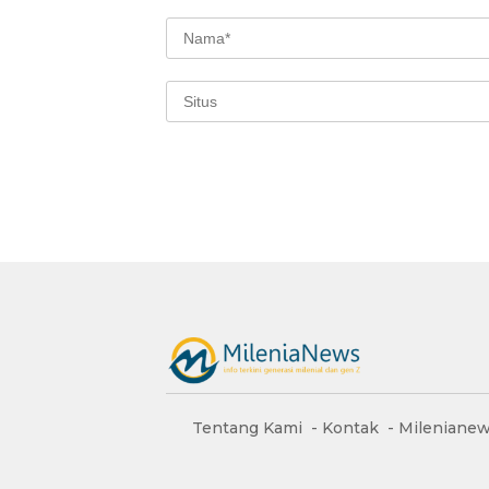
Tentang Kami
Kontak
Milenianew