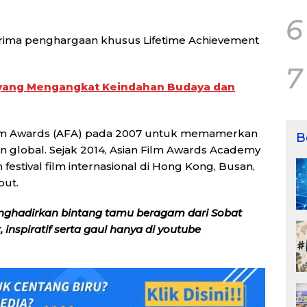
6
erima penghargaan khusus Lifetime Achievement
7
 yang Mengangkat Keindahan Budaya dan
lm Awards (AFA) pada 2007 untuk memamerkan
B
on global. Sejak 2014, Asian Film Awards Academy
festival film internasional di Hong Kong, Busan,
but.
nghadirkan bintang tamu beragam dari Sobat
inspiratif serta gaul hanya di youtube