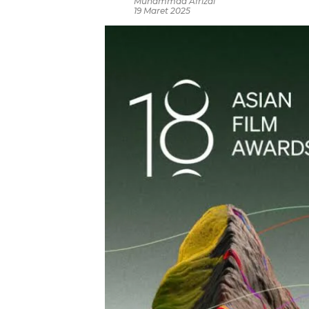
Muhammad Afrizal
19 Maret 2025