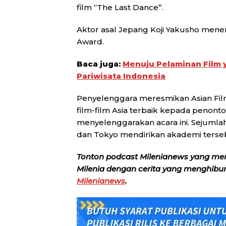
film “The Last Dance”.
Aktor asal Jepang Koji Yakusho men
Award.
Baca juga:
Menuju Pelaminan Film
Pariwisata Indonesia
Penyelenggara meresmikan Asian Fi
film-film Asia terbaik kepada penont
menyelenggarakan acara ini. Sejumlah 
dan Tokyo mendirikan akademi terse
Tonton podcast Milenianews yang me
Milenia dengan cerita yang menghibur, 
Milenianews
.