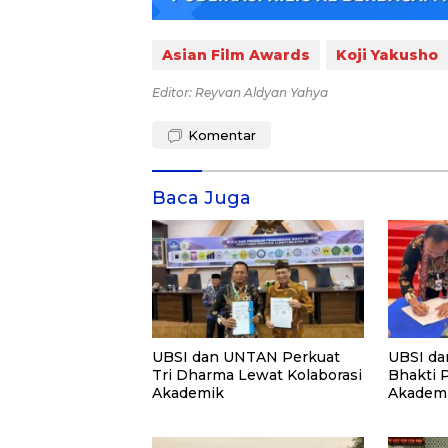
Asian Film Awards
Koji Yakusho
Editor: Reyvan Aldyan Yahya
Komentar
Baca Juga
UBSI dan UNTAN Perkuat
UBSI da
Tri Dharma Lewat Kolaborasi
Bhakti 
Akademik
Akademi
PKM