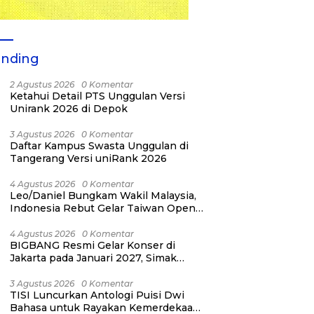
ending
2 Agustus 2026
0 Komentar
Ketahui Detail PTS Unggulan Versi
Unirank 2026 di Depok
3 Agustus 2026
0 Komentar
Daftar Kampus Swasta Unggulan di
Tangerang Versi uniRank 2026
4 Agustus 2026
0 Komentar
Leo/Daniel Bungkam Wakil Malaysia,
Indonesia Rebut Gelar Taiwan Open
2026
4 Agustus 2026
0 Komentar
BIGBANG Resmi Gelar Konser di
Jakarta pada Januari 2027, Simak
Jadwalnya
3 Agustus 2026
0 Komentar
TISI Luncurkan Antologi Puisi Dwi
Bahasa untuk Rayakan Kemerdekaan