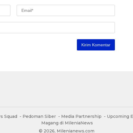
s Squad
Pedoman Siber
Media Partnership
Upcoming E
Magang di MileniaNews
© 2026, Milenianews.com