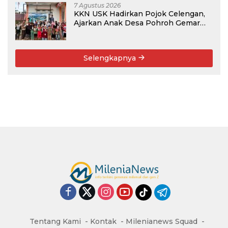
7 Agustus 2026
KKN USK Hadirkan Pojok Celengan,
Ajarkan Anak Desa Pohroh Gemar
Menabung
Selengkapnya
Tentang Kami
Kontak
Milenianews Squad