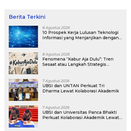
Kepulauan Kei
Berita Terkini
8 Agustus 2026
10 Prospek Kerja Lulusan Teknologi
Informasi yang Menjanjikan dengan
Gaji Kompetitif di Era Digital
8 Agustus 2026
Fenomena “Kabur Aja Dulu”: Tren
Sesaat atau Langkah Strategis
Membangun Masa Depan?
7 Agustus 2026
UBSI dan UNTAN Perkuat Tri
Dharma Lewat Kolaborasi Akademik
7 Agustus 2026
UBSI dan Universitas Panca Bhakti
Perkuat Kolaborasi Akademik Lewat
Program PKM