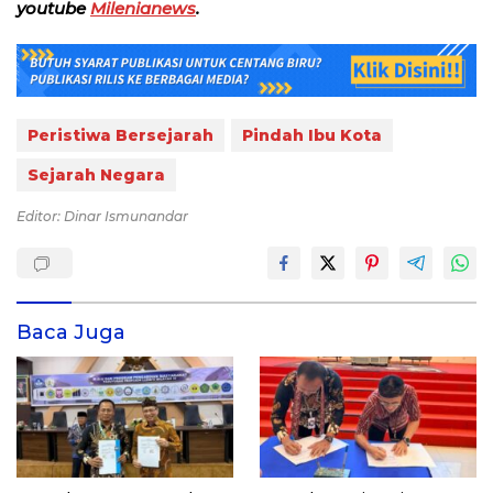
youtube
Milenianews
.
Peristiwa Bersejarah
Pindah Ibu Kota
Sejarah Negara
Editor: Dinar Ismunandar
Baca Juga