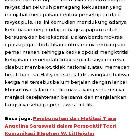
rakyat, dan seluruh pemegang kekuasaan yang
menjabat merupakan bentuk persetujuan dari
rakyat pula. Hal ini kemudian mendukung adanya
kebebasan berpendapat bagi siapapun untuk
bersuara dan berekspresi. Dalam berdemokrasi,
oposisi juga dibutuhkan untuk menyeimbangkan
pemerintahan, sehingga ketika oposisi mengktritisi
kebijakan pemerintah tidak sepantasnya mereka
disebut membelot, tidak nasionalis, atau memecah
belah bangsa. Hal yang sangat disayangkan bahwa
ketiga hal tersebut belum berjalan dengan lancar,
khususnya dalam media massa yang seharusnya
menjadi kesejahteraan bersama dan menjalankan
fungsinya sebagai pengawas publik.
Baca juga:
Pembunuhan dan Mutilasi Tiara
Angelina Saraswati dalam Perspektif Teori
Komunikasi Stephen W. Littlejohn