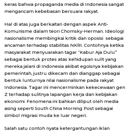
keras bahwa propaganda media di Indonesia sangat
mengancam kebebasan bersuara rakyat.
Hal di atas juga berkaitan dengan aspek Anti-
Komunisme dalam teori Chomsky-Herman. Ideologi
nasionalisme membingkai kritik dan oposisi sebagai
ancaman terhadap stabilitas NKRI. Contohnya ketika
masyarakat menyuarakan tagar “Kabur Aja Dulu”
sebagai bentuk protes atas kehidupan sulit yang
mereka jalani di Indonesia akibat egoisnya kebijakan
pemerintah, justru dikecam dan dianggap sebagai
bentuk lunturnya nilai nasionalisme pada rakyat
Indonesia. Tagar ini mencerminkan kekecewaan gen
Z terhadap sulitnya lapangan kerja dan kebijakan
ekonomi. Fenomena ini bahkan diliput oleh media
asing seperti South China Morning Post sebagai
simbol migrasi muda ke luar negeri.
Salah satu contoh nyata ketergantungan iklan