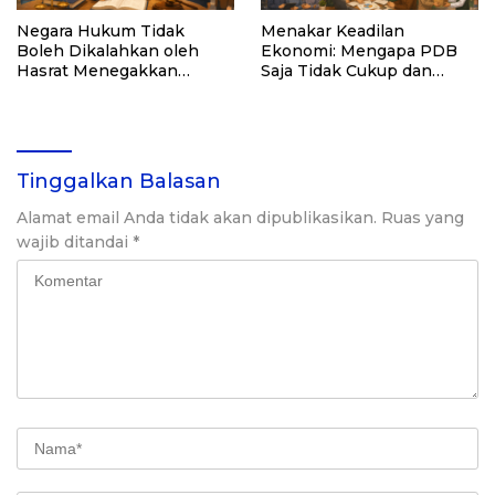
Negara Hukum Tidak
Menakar Keadilan
Boleh Dikalahkan oleh
Ekonomi: Mengapa PDB
Hasrat Menegakkan
Saja Tidak Cukup dan
Hukum
Bagaimana Maqasid al-
Shariah Menjadi Solusi
Tinggalkan Balasan
Alamat email Anda tidak akan dipublikasikan.
Ruas yang
wajib ditandai
*