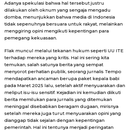
Adanya spekulasi bahwa hal tersebut justru
dilakukan oleh oknum yang sengaja mengadu
domba, menunjukkan bahwa media di Indonesia
tidak sepenuhnya bersuara untuk rakyat, melainkan
menggiring opini mengikuti kepentingan para
pemegang kekuasaan.
Flak muncul melalui tekanan hukum seperti UU ITE
terhadap mereka yang kritis. Hal ini sering kita
temukan, salah satunya berita yang sempat
menyorot perhatian publik, seorang jurnalis Tempo
mendapatkan ancaman berupa paket kepala babi
pada Maret 2025 lalu, setelah aktif menyuarakan dan
meliput isu-isu sensitif. Kejadian ini kemudian diikuti
berita memilukan para jurnalis yang ditemukan
meninggal disebabkan beragam dugaan, mirisnya
setelah mereka juga turut menyuarakan opini yang
dianggap tidak sejalan dengan kepentingan
pemerintah. Hal ini tentunya menjadi peringatan