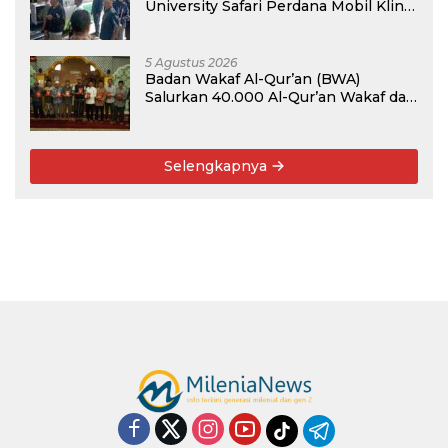
University Safari Perdana Mobil Klinik
Tanaman
5 Agustus 2026
Badan Wakaf Al-Qur’an (BWA)
Salurkan 40.000 Al-Qur’an Wakaf dan
Perkuat Pemberdayaan Masyarakat
di Kalimantan Barat
Selengkapnya