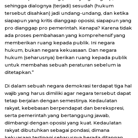
sehingga dialognya (terjadi) sesudah (hukum
tersebut disahkan) jadi undang-undang, dan ketika
siapapun yang kritis dianggap oposisi, siapapun yang
pro dianggap pro pemerintah. Kenapa? Karena tidak
ada proses pembahasan yang komprehensif yang
memberikan ruang kepada publik. Ini negara
hukum, bukan negara kekuasaan. Dan negara
hukum (seharusnya) berikan ruang kepada publik
untuk membahas sebuah peraturan sebelum ia
ditetapkan.”
Di dalam sebuah negara demokrasi terdapat tiga hal
wajib yang harus dimiliki agar negara tersebut dapat
tetap berjalan dengan semestinya. Kedaulatan
rakyat, kebebasan berpendapat dan berekspresi,
serta pemerintah yang bertanggung jawab,
diimbangi dengan oposisi yang kuat. Kedaulatan
rakyat dibutuhkan sebagai pondasi, dimana
kekuasaan tertinggi seharusnya berada ditangan