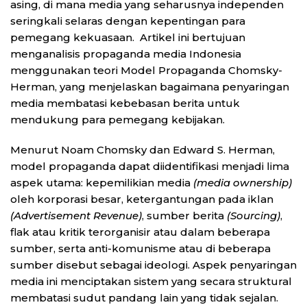
asing, di mana media yang seharusnya independen
seringkali selaras dengan kepentingan para
pemegang kekuasaan. Artikel ini bertujuan
menganalisis propaganda media Indonesia
menggunakan teori Model Propaganda Chomsky-
Herman, yang menjelaskan bagaimana penyaringan
media membatasi kebebasan berita untuk
mendukung para pemegang kebijakan.
Menurut Noam Chomsky dan Edward S. Herman,
model propaganda dapat diidentifikasi menjadi lima
aspek utama: kepemilikian media
(media ownership)
oleh korporasi besar, ketergantungan pada iklan
(Advertisement Revenue)
, sumber berita
(Sourcing)
,
flak atau kritik terorganisir atau dalam beberapa
sumber, serta anti-komunisme atau di beberapa
sumber disebut sebagai ideologi. Aspek penyaringan
media ini menciptakan sistem yang secara struktural
membatasi sudut pandang lain yang tidak sejalan.