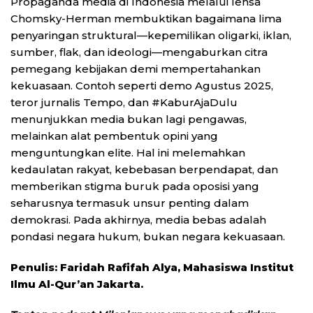
Propaganda media di Indonesia melalui lensa
Chomsky-Herman membuktikan bagaimana lima
penyaringan struktural—kepemilikan oligarki, iklan,
sumber, flak, dan ideologi—mengaburkan citra
pemegang kebijakan demi mempertahankan
kekuasaan. Contoh seperti demo Agustus 2025,
teror jurnalis Tempo, dan #KaburAjaDulu
menunjukkan media bukan lagi pengawas,
melainkan alat pembentuk opini yang
menguntungkan elite. Hal ini melemahkan
kedaulatan rakyat, kebebasan berpendapat, dan
memberikan stigma buruk pada oposisi yang
seharusnya termasuk unsur penting dalam
demokrasi. Pada akhirnya, media bebas adalah
pondasi negara hukum, bukan negara kekuasaan.
Penulis: Faridah Rafifah Alya, Mahasiswa Institut
Ilmu Al-Qur’an Jakarta.