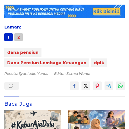
Laman:
1
2
dana pensiun
Dana Pensiun Lembaga Keuangan
dplk
Penulis: Syarifudin Yunus
Editor: Sismia Wandi
Baca Juga