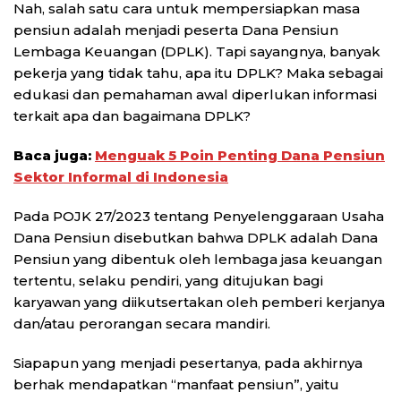
Nah, salah satu cara untuk mempersiapkan masa
pensiun adalah menjadi peserta Dana Pensiun
Lembaga Keuangan (DPLK). Tapi sayangnya, banyak
pekerja yang tidak tahu, apa itu DPLK? Maka sebagai
edukasi dan pemahaman awal diperlukan informasi
terkait apa dan bagaimana DPLK?
Baca juga:
Menguak 5 Poin Penting Dana Pensiun
Sektor Informal di Indonesia
Pada POJK 27/2023 tentang Penyelenggaraan Usaha
Dana Pensiun disebutkan bahwa DPLK adalah Dana
Pensiun yang dibentuk oleh lembaga jasa keuangan
tertentu, selaku pendiri, yang ditujukan bagi
karyawan yang diikutsertakan oleh pemberi kerjanya
dan/atau perorangan secara mandiri.
Siapapun yang menjadi pesertanya, pada akhirnya
berhak mendapatkan “manfaat pensiun”, yaitu