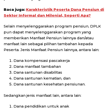
Baca juga:
Karakteristik Peserta Dana Pensiun di
Sektor Informal dan Milenial, Seperti
Apa?
Selain menyelenggarakan program pensiun, DPLK
pun dapat menyelenggarakan program yang
memberikan Manfaat Pensiun lainnya dan/atau
manfaat lain sebagai pilihan tambahan kepada
Peserta. Jenis Manfaat Pensiun lainnya, antara lain:
Dana kompensasi pascakerja
Dana manfaat tambahan
Dana santunan disabilitas
Dana santunan kematian, dan
Dana santunan kesehatan pensiunan.
Sedangkan jenis manfaat lain, antara lain:
Dana pendidikan untuk anak