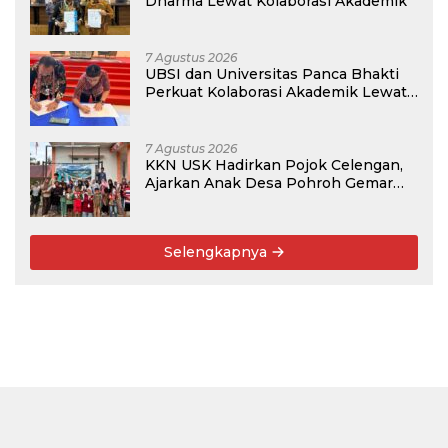
Dharma Lewat Kolaborasi Akademik
7 Agustus 2026
UBSI dan Universitas Panca Bhakti
Perkuat Kolaborasi Akademik Lewat
Program PKM
7 Agustus 2026
KKN USK Hadirkan Pojok Celengan,
Ajarkan Anak Desa Pohroh Gemar
Menabung
Selengkapnya