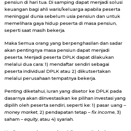
pensiun di hari tua. Di samping dapat menjadi solusi
keuangan bagi ahli waris/keluarga apabila peserta
meninggal dunia sebelum usia pensiun dan untuk
memelihara gaya hidup peserta di masa pensiun,
seperti saat masih bekerja.
Maka Semua orang yang berpenghasilan dan sadar
akan pentingnya masa pensiun dapat menjadi
peserta. Menjadi peserta DPLK dapat dilakukan
melalui dua cara: 1) mendaftar sendiri sebagai
peserta individual DPLK atau 2) diikutsertakan
melalui perusahaan tempatnya bekerja.
Penting diketahui, iuran yang disetor ke DPLK pada
dasarnya akan diinvestasikan ke pilihan investasi yang
dipilih oleh peserta sendiri, seperti ke: 1) pasar uang –
money market
, 2) pendapatan tetap –
fix income
, 3)
saham –
equity
, atau 4) syariah.