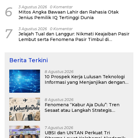
6
3 Agustus 2026
0 Komentar
Mitos Angka Bawaan Lahir dan Rahasia Otak
Jenius Pemilik IQ Tertinggi Dunia
7
3 Agustus 2026
0 Komentar
Jelajah Tual dan Langgur: Nikmati Keajaiban Pasir
Lembut serta Fenomena Pasir Timbul di
Kepulauan Kei
Berita Terkini
8 Agustus 2026
10 Prospek Kerja Lulusan Teknologi
Informasi yang Menjanjikan dengan
Gaji Kompetitif di Era Digital
8 Agustus 2026
Fenomena “Kabur Aja Dulu”: Tren
Sesaat atau Langkah Strategis
Membangun Masa Depan?
7 Agustus 2026
UBSI dan UNTAN Perkuat Tri