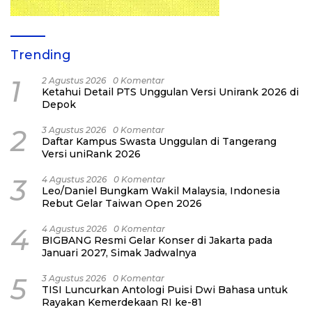
Trending
1
2 Agustus 2026
0 Komentar
Ketahui Detail PTS Unggulan Versi Unirank 2026 di
Depok
2
3 Agustus 2026
0 Komentar
Daftar Kampus Swasta Unggulan di Tangerang
Versi uniRank 2026
3
4 Agustus 2026
0 Komentar
Leo/Daniel Bungkam Wakil Malaysia, Indonesia
Rebut Gelar Taiwan Open 2026
4
4 Agustus 2026
0 Komentar
BIGBANG Resmi Gelar Konser di Jakarta pada
Januari 2027, Simak Jadwalnya
5
3 Agustus 2026
0 Komentar
TISI Luncurkan Antologi Puisi Dwi Bahasa untuk
Rayakan Kemerdekaan RI ke-81