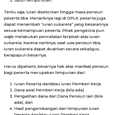
Jatuh tempo iuran.
Tentu saja, iuran disetorkan hingga masa pensiun
peserta tiba. Menariknya lagi di DPLK, peserta juga
dapat menambah “iuran sukarela” yang besarannya
sesuai kemampuan peserta. Pihak pengelola pun
wajib melakukan pencatatan terpisah atas iuran
sukarela. Karena nantinya, saat usia pensiun tiba,
iuran sukarela dapat dicairkan secara sekaligus,
berapapun besarnya.
Harus dipahami, besarnya hak atas manfaat pensiun
bagi peserta merupakan himpunan dari:
Iuran Peserta dan/atau iuran Pemberi Kerja
Dana awal Pemberi Kerja (bila ada)
Pengalihan dana dari Dana Pensiun lain (bila
ada), dan
Hasil pengembangan dari himpunan iuran
Peserta dan/atau iuran Pemberi Kerja.