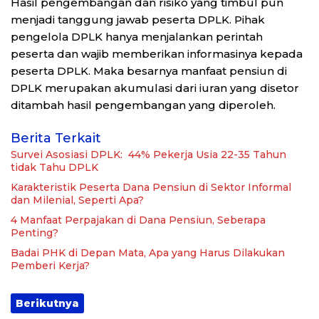
Hasil pengembangan dan risiko yang timbul pun
menjadi tanggung jawab peserta DPLK. Pihak
pengelola DPLK hanya menjalankan perintah
peserta dan wajib memberikan informasinya kepada
peserta DPLK. Maka besarnya manfaat pensiun di
DPLK merupakan akumulasi dari iuran yang disetor
ditambah hasil pengembangan yang diperoleh.
Berita Terkait
Survei Asosiasi DPLK: 44% Pekerja Usia 22-35 Tahun
tidak Tahu DPLK
Karakteristik Peserta Dana Pensiun di Sektor Informal
dan Milenial, Seperti Apa?
4 Manfaat Perpajakan di Dana Pensiun, Seberapa
Penting?
Badai PHK di Depan Mata, Apa yang Harus Dilakukan
Pemberi Kerja?
Berikutnya