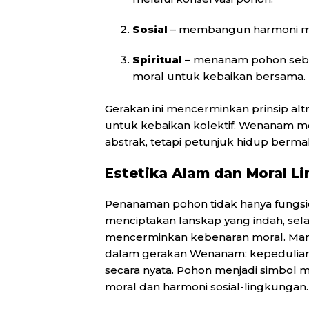
Sosial
– membangun harmoni masy
Spiritual
– menanam pohon seba
moral untuk kebaikan bersama.
Gerakan ini mencerminkan prinsip alt
untuk kebaikan kolektif. Wenanam me
abstrak, tetapi petunjuk hidup berma
Estetika Alam dan Moral L
Penanaman pohon tidak hanya fungsio
menciptakan lanskap yang indah, se
mencerminkan kebenaran moral. Manifes
dalam gerakan Wenanam: kepedulian, 
secara nyata. Pohon menjadi simbol 
moral dan harmoni sosial-lingkungan.