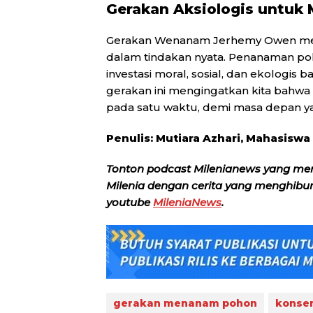
Gerakan Aksiologis untuk
Gerakan Wenanam Jerhemy Owen membu
dalam tindakan nyata. Penanaman poh
investasi moral, sosial, dan ekologis 
gerakan ini mengingatkan kita bahwa
pada satu waktu, demi masa depan ya
Penulis:
Mutiara Azhari, Mahasiswa I
Tonton podcast Milenianews yang me
Milenia dengan cerita yang menghibur, 
youtube
MileniaNews
.
gerakan menanam pohon
konser