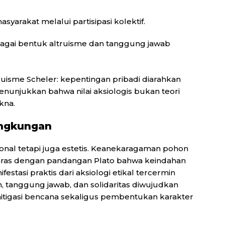
arakat melalui partisipasi kolektif.
gai bentuk altruisme dan tanggung jawab
ruisme Scheler: kepentingan pribadi diarahkan
nunjukkan bahwa nilai aksiologis bukan teori
kna.
ingkungan
nal tetapi juga estetis. Keanekaragaman pohon
laras dengan pandangan Plato bahwa keindahan
tasi praktis dari aksiologi etikal tercermin
tanggung jawab, dan solidaritas diwujudkan
mitigasi bencana sekaligus pembentukan karakter