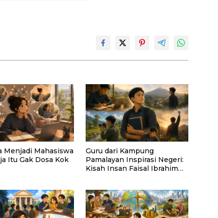
a Menjadi Mahasiswa
Guru dari Kampung
ja Itu Gak Dosa Kok
Pamalayan Inspirasi Negeri:
Kisah Insan Faisal Ibrahim
Diabadikan dalam Buku
“Inspirasi dari Pelosok
Negeri”