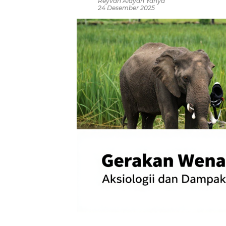
Reyvan Aldyan Yahya
24 Desember 2025