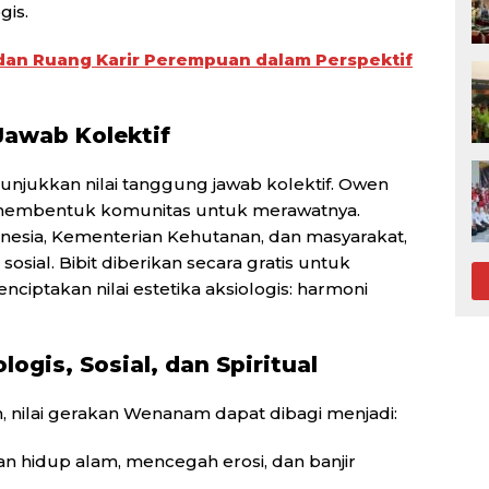
gis.
3 dan Ruang Karir Perempuan dalam Perspektif
Jawab Kolektif
njukkan nilai tanggung jawab kolektif. Owen
 membentuk komunitas untuk merawatnya.
nesia, Kementerian Kehutanan, dan masyarakat,
osial. Bibit diberikan secara gratis untuk
nciptakan nilai estetika aksiologis: harmoni
ogis, Sosial, dan Spiritual
, nilai gerakan Wenanam dapat dibagi menjadi:
 hidup alam, mencegah erosi, dan banjir