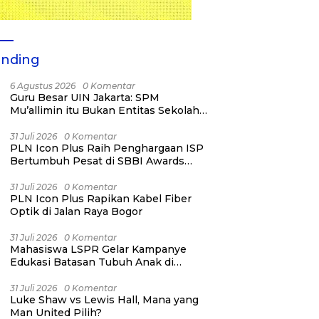
ending
6 Agustus 2026
0 Komentar
Guru Besar UIN Jakarta: SPM
Mu’allimin itu Bukan Entitas Sekolah
atau Madrasah
31 Juli 2026
0 Komentar
PLN Icon Plus Raih Penghargaan ISP
Bertumbuh Pesat di SBBI Awards
2026
31 Juli 2026
0 Komentar
PLN Icon Plus Rapikan Kabel Fiber
Optik di Jalan Raya Bogor
31 Juli 2026
0 Komentar
Mahasiswa LSPR Gelar Kampanye
Edukasi Batasan Tubuh Anak di
Jatinegara “Berani Lindungi”
31 Juli 2026
0 Komentar
Luke Shaw vs Lewis Hall, Mana yang
Man United Pilih?