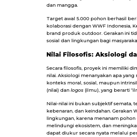
dan mangga.
Target awal 5.000 pohon berhasil b
kolaborasi dengan WWF Indonesia, K
brand produk outdoor. Gerakan ini tid
sosial dan lingkungan bagi masyaraka
Nilai Filosofis: Aksiolog
Secara filosofis, proyek ini memiliki d
nilai. Aksiologi menanyakan apa yang 
konteks moral, sosial, maupun intrinsi
(nilai) dan
logos
(ilmu), yang berarti “il
Nilai-nilai ini bukan subjektif semata, 
kebenaran, dan keindahan. Gerakan 
lingkungan, karena menanam pohon di
melindungi ekosistem, dan meningkatka
dapat diukur secara nyata melalui p