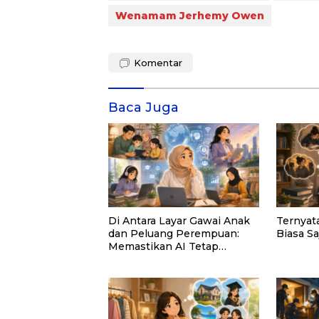
Wenamam Jerhemy Owen
Komentar
Baca Juga
Di Antara Layar Gawai Anak
Ternyat
dan Peluang Perempuan:
Biasa Sa
Memastikan AI Tetap
Tunduk pada Kemanusiaan