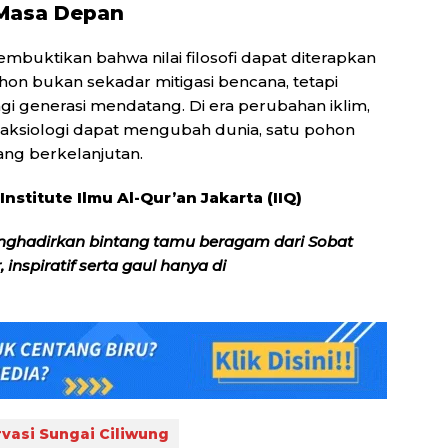
 Masa Depan
ktikan bahwa nilai filosofi dapat diterapkan
on bukan sekadar mitigasi bencana, tetapi
bagi generasi mendatang. Di era perubahan iklim,
 aksiologi dapat mengubah dunia, satu pohon
ng berkelanjutan.
nstitute Ilmu Al-Qur’an Jakarta (IIQ)
nghadirkan bintang tamu beragam dari Sobat
inspiratif serta gaul hanya di
vasi Sungai Ciliwung