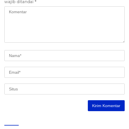
wajib ditandai
*