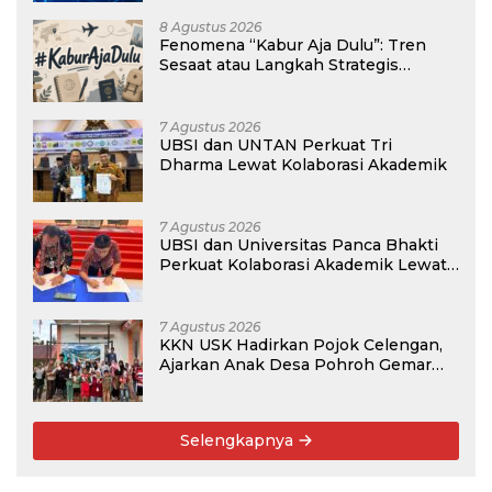
8 Agustus 2026
Fenomena “Kabur Aja Dulu”: Tren
Sesaat atau Langkah Strategis
Membangun Masa Depan?
7 Agustus 2026
UBSI dan UNTAN Perkuat Tri
Dharma Lewat Kolaborasi Akademik
7 Agustus 2026
UBSI dan Universitas Panca Bhakti
Perkuat Kolaborasi Akademik Lewat
Program PKM
7 Agustus 2026
KKN USK Hadirkan Pojok Celengan,
Ajarkan Anak Desa Pohroh Gemar
Menabung
Selengkapnya