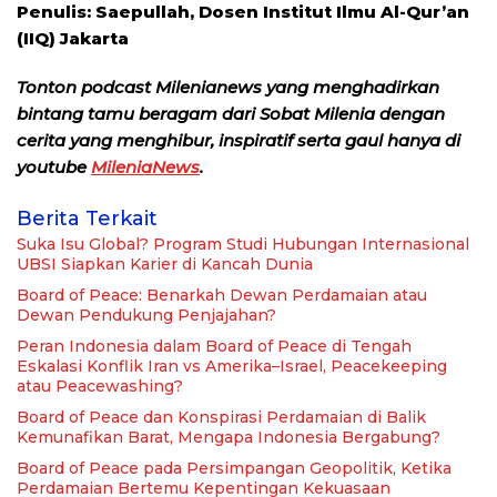
Penulis: Saepullah, Dosen Institut Ilmu Al-Qur’an
(IIQ) Jakarta
Tonton podcast Milenianews yang menghadirkan
bintang tamu beragam dari Sobat Milenia dengan
cerita yang menghibur, inspiratif serta gaul hanya di
youtube
MileniaNews
.
Berita Terkait
Suka Isu Global? Program Studi Hubungan Internasional
UBSI Siapkan Karier di Kancah Dunia
Board of Peace: Benarkah Dewan Perdamaian atau
Dewan Pendukung Penjajahan?
Peran Indonesia dalam Board of Peace di Tengah
Eskalasi Konflik Iran vs Amerika–Israel, Peacekeeping
atau Peacewashing?
Board of Peace dan Konspirasi Perdamaian di Balik
Kemunafikan Barat, Mengapa Indonesia Bergabung?
Board of Peace pada Persimpangan Geopolitik, Ketika
Perdamaian Bertemu Kepentingan Kekuasaan