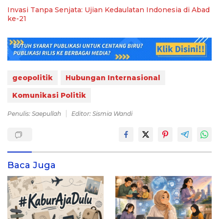
Invasi Tanpa Senjata: Ujian Kedaulatan Indonesia di Abad
ke-21
geopolitik
Hubungan Internasional
Komunikasi Politik
Penulis: Saepullah
Editor: Sismia Wandi
Baca Juga