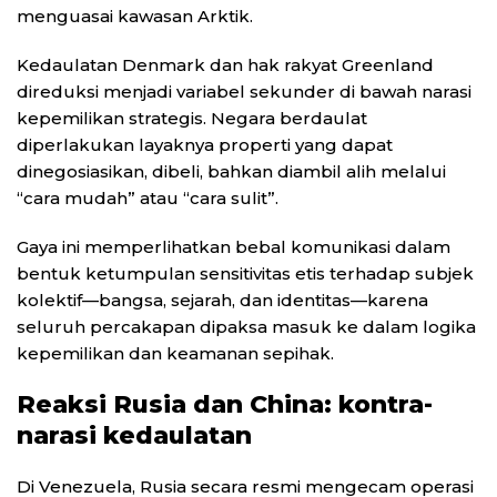
menguasai kawasan Arktik.
Kedaulatan Denmark dan hak rakyat Greenland
direduksi menjadi variabel sekunder di bawah narasi
kepemilikan strategis. Negara berdaulat
diperlakukan layaknya properti yang dapat
dinegosiasikan, dibeli, bahkan diambil alih melalui
“cara mudah” atau “cara sulit”.
Gaya ini memperlihatkan bebal komunikasi dalam
bentuk ketumpulan sensitivitas etis terhadap subjek
kolektif—bangsa, sejarah, dan identitas—karena
seluruh percakapan dipaksa masuk ke dalam logika
kepemilikan dan keamanan sepihak.
Reaksi Rusia dan China: kontra-
narasi kedaulatan
Di Venezuela, Rusia secara resmi mengecam operasi