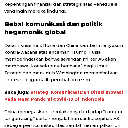
kepentingan finansial dan strategis atas Venezuela
yang ingin mereka lindungi.
Bebal komunikasi dan politik
hegemonik global
Dalam krisis Iran, Rusia dan China kembali menyusun
kontra-wacana atas ancaman Trump. Rusia
memperingatkan bahwa serangan militer AS akan
membawa “konsekuensi bencana” bagi Timur
Tengah dan menuduh Washington memanfaatkan
protes sebagai dalih perubahan rezim.
Baca juga:
Strategi Komunikasi Dan Difusi Inovasi
Pada Masa Pandemi Covid-19 Di Indonesia
China menegaskan penolakannya terhadap “campur
tangan asing” serta menyalahkan sanksi sepihak AS
sebagai pemicu instabilitas, sambil menampilkan diri