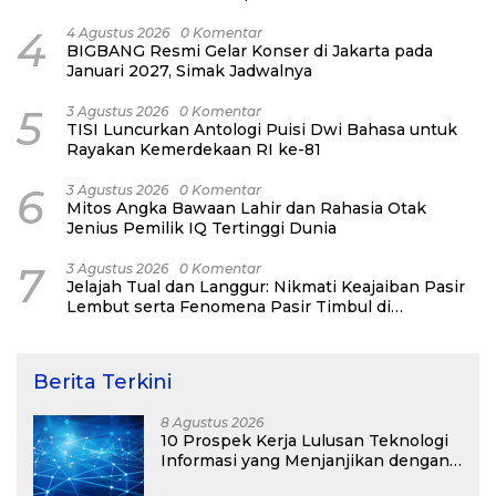
4
4 Agustus 2026
0 Komentar
BIGBANG Resmi Gelar Konser di Jakarta pada
Januari 2027, Simak Jadwalnya
5
3 Agustus 2026
0 Komentar
TISI Luncurkan Antologi Puisi Dwi Bahasa untuk
Rayakan Kemerdekaan RI ke-81
6
3 Agustus 2026
0 Komentar
Mitos Angka Bawaan Lahir dan Rahasia Otak
Jenius Pemilik IQ Tertinggi Dunia
7
3 Agustus 2026
0 Komentar
Jelajah Tual dan Langgur: Nikmati Keajaiban Pasir
Lembut serta Fenomena Pasir Timbul di
Kepulauan Kei
Berita Terkini
8 Agustus 2026
10 Prospek Kerja Lulusan Teknologi
Informasi yang Menjanjikan dengan
Gaji Kompetitif di Era Digital