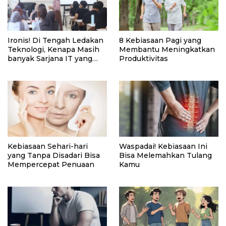
Ironis! Di Tengah Ledakan
8 Kebiasaan Pagi yang
Teknologi, Kenapa Masih
Membantu Meningkatkan
banyak Sarjana IT yang
Produktivitas
Susah Cari Kerja?
Kebiasaan Sehari-hari
Waspadai! Kebiasaan Ini
yang Tanpa Disadari Bisa
Bisa Melemahkan Tulang
Mempercepat Penuaan
Kamu