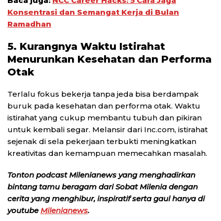
Baca juga:
NCC Career Hacks: 5 Cara Jaga
Konsentrasi dan Semangat Kerja di Bulan
Ramadhan
5. Kurangnya Waktu Istirahat
Menurunkan Kesehatan dan Performa
Otak
Terlalu fokus bekerja tanpa jeda bisa berdampak
buruk pada kesehatan dan performa otak. Waktu
istirahat yang cukup membantu tubuh dan pikiran
untuk kembali segar. Melansir dari Inc.com, istirahat
sejenak di sela pekerjaan terbukti meningkatkan
kreativitas dan kemampuan memecahkan masalah.
Tonton podcast Milenianews yang menghadirkan
bintang tamu beragam dari Sobat Milenia dengan
cerita yang menghibur, inspiratif serta gaul hanya di
youtube
Milenianews
.