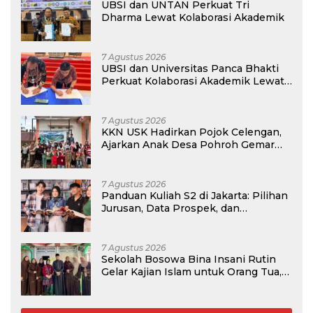
UBSI dan UNTAN Perkuat Tri
Dharma Lewat Kolaborasi Akademik
7 Agustus 2026
UBSI dan Universitas Panca Bhakti
Perkuat Kolaborasi Akademik Lewat
Program PKM
7 Agustus 2026
KKN USK Hadirkan Pojok Celengan,
Ajarkan Anak Desa Pohroh Gemar
Menabung
7 Agustus 2026
Panduan Kuliah S2 di Jakarta: Pilihan
Jurusan, Data Prospek, dan
Rekomendasi Kampus
7 Agustus 2026
Sekolah Bosowa Bina Insani Rutin
Gelar Kajian Islam untuk Orang Tua,
Alumni, dan Masyarakat Umum