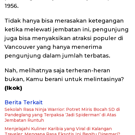
1956.
Tidak hanya bisa merasakan ketegangan
ketika melewati jembatan ini, pengunjung
juga bisa menyaksikan atraksi populer di
Vancouver yang hanya menerima
pengunjung dalam jumlah terbatas.
Nah, melihatnya saja terheran-heran
bukan, Kamu berani untuk melintasinya?
(Ikok)
Berita Terkait
Sekolah Rasa Ninja Warrior: Potret Miris Bocah SD di
Pandeglang yang Terpaksa ‘Jadi Spiderman’ di Atas
Jembatan Runtuh
Menjelajahi Kuliner Karibia yang Viral di Kalangan
Traveler: Mengapa Rasa Eksotis Ini Begitu Digemari?