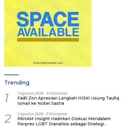
Trending
1
1 Agustus 2026
0 Komentar
Fadli Zon Apresiasi Langkah HISKI Usung Taufiq
Ismail ke Nobel Sastra
2
1 Agustus 2026
0 Komentar
PAHAM Insight Hadirkan Diskusi Mendalam:
Perpres LGBT Dianalisis sebagai Strategi
Pertahanan Negara Bukan Ancaman Individual