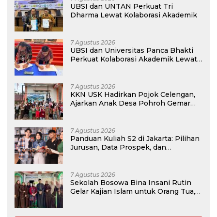
UBSI dan UNTAN Perkuat Tri
Dharma Lewat Kolaborasi Akademik
7 Agustus 2026
UBSI dan Universitas Panca Bhakti
Perkuat Kolaborasi Akademik Lewat
Program PKM
7 Agustus 2026
KKN USK Hadirkan Pojok Celengan,
Ajarkan Anak Desa Pohroh Gemar
Menabung
7 Agustus 2026
Panduan Kuliah S2 di Jakarta: Pilihan
Jurusan, Data Prospek, dan
Rekomendasi Kampus
7 Agustus 2026
Sekolah Bosowa Bina Insani Rutin
Gelar Kajian Islam untuk Orang Tua,
Alumni, dan Masyarakat Umum