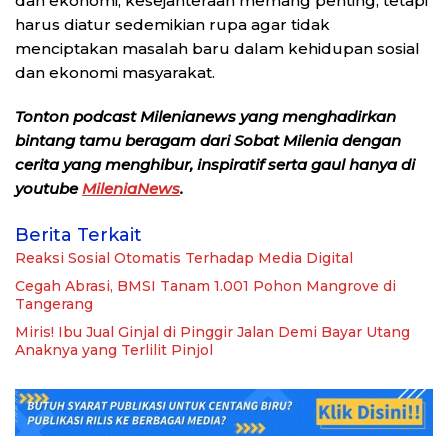
dan ekonomi, kesejahteraan memang penting, tetapi
harus diatur sedemikian rupa agar tidak
menciptakan masalah baru dalam kehidupan sosial
dan ekonomi masyarakat.
Tonton podcast Milenianews yang menghadirkan
bintang tamu beragam dari Sobat Milenia dengan
cerita yang menghibur, inspiratif serta gaul hanya di
youtube
MileniaNews
.
Berita Terkait
Reaksi Sosial Otomatis Terhadap Media Digital
Cegah Abrasi, BMSI Tanam 1.001 Pohon Mangrove di
Tangerang
Miris! Ibu Jual Ginjal di Pinggir Jalan Demi Bayar Utang
Anaknya yang Terlilit Pinjol