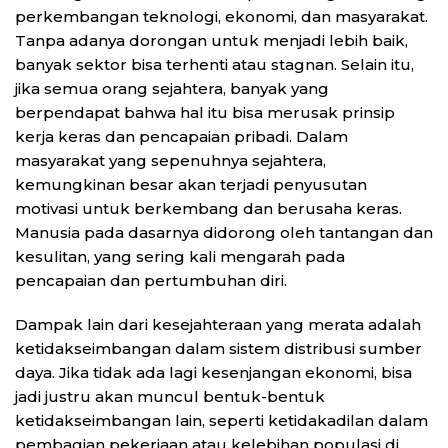
perkembangan teknologi, ekonomi, dan masyarakat.
Tanpa adanya dorongan untuk menjadi lebih baik,
banyak sektor bisa terhenti atau stagnan. Selain itu,
jika semua orang sejahtera, banyak yang
berpendapat bahwa hal itu bisa merusak prinsip
kerja keras dan pencapaian pribadi. Dalam
masyarakat yang sepenuhnya sejahtera,
kemungkinan besar akan terjadi penyusutan
motivasi untuk berkembang dan berusaha keras.
Manusia pada dasarnya didorong oleh tantangan dan
kesulitan, yang sering kali mengarah pada
pencapaian dan pertumbuhan diri.
Dampak lain dari kesejahteraan yang merata adalah
ketidakseimbangan dalam sistem distribusi sumber
daya. Jika tidak ada lagi kesenjangan ekonomi, bisa
jadi justru akan muncul bentuk-bentuk
ketidakseimbangan lain, seperti ketidakadilan dalam
pembagian pekerjaan atau kelebihan populasi di