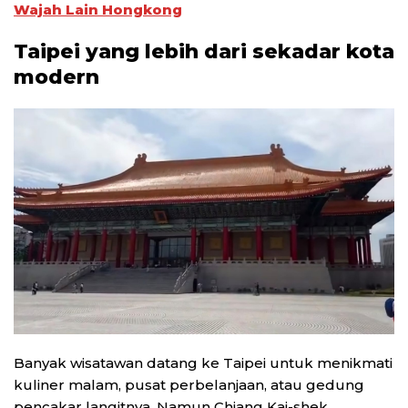
Wajah Lain Hongkong
Taipei yang lebih dari sekadar kota
modern
Banyak wisatawan datang ke Taipei untuk menikmati
kuliner malam, pusat perbelanjaan, atau gedung
pencakar langitnya. Namun Chiang Kai-shek