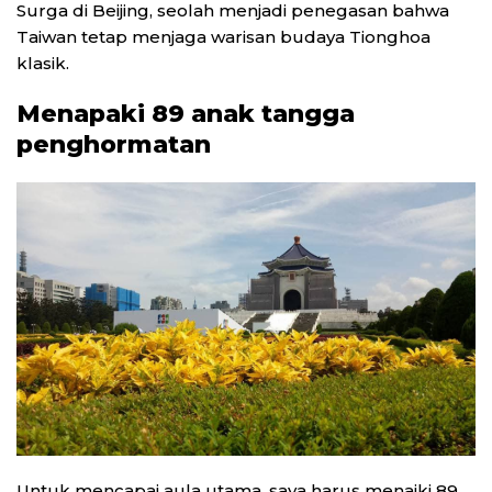
Surga di Beijing, seolah menjadi penegasan bahwa
Taiwan tetap menjaga warisan budaya Tionghoa
klasik.
Menapaki 89 anak tangga
penghormatan
Untuk mencapai aula utama, saya harus menaiki 89