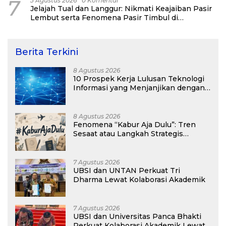
7
3 Agustus 2026
0 Komentar
Jelajah Tual dan Langgur: Nikmati Keajaiban Pasir
Lembut serta Fenomena Pasir Timbul di
Kepulauan Kei
Berita Terkini
8 Agustus 2026
10 Prospek Kerja Lulusan Teknologi
Informasi yang Menjanjikan dengan
Gaji Kompetitif di Era Digital
8 Agustus 2026
Fenomena “Kabur Aja Dulu”: Tren
Sesaat atau Langkah Strategis
Membangun Masa Depan?
7 Agustus 2026
UBSI dan UNTAN Perkuat Tri
Dharma Lewat Kolaborasi Akademik
7 Agustus 2026
UBSI dan Universitas Panca Bhakti
Perkuat Kolaborasi Akademik Lewat