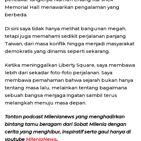
Memorial Hall menawarkan pengalaman yang
berbeda.
Di sini saya tidak hanya melihat bangunan megah,
tetapi juga memahami sedikit perjalanan panjang
Taiwan, dari masa konflik hingga menjadi masyarakat
demokratis yang dinamis seperti sekarang.
Ketika meninggalkan Liberty Square, saya membawa
lebih dari sekadar foto-foto perjalanan. Saya
membawa pemahaman bahwa sejarah bukan hanya
tentang masa lalu, melainkan tentang bagaimana
sebuah bangsa menjaga ingatan sambil terus
melangkah menuju masa depan.
Tonton podcast Milenianews yang menghadirkan
bintang tamu beragam dari Sobat Milenia dengan
cerita yang menghibur, inspiratif serta gaul hanya di
youtube
MileniaNews
.