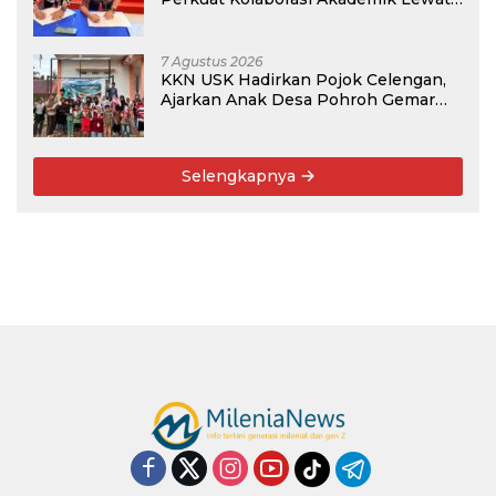
Program PKM
7 Agustus 2026
KKN USK Hadirkan Pojok Celengan,
Ajarkan Anak Desa Pohroh Gemar
Menabung
Selengkapnya