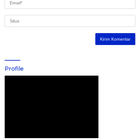
Profile