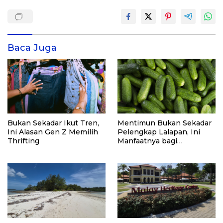
Baca Juga
Bukan Sekadar Ikut Tren,
Mentimun Bukan Sekadar
Ini Alasan Gen Z Memilih
Pelengkap Lalapan, Ini
Thrifting
Manfaatnya bagi
Kesehatan