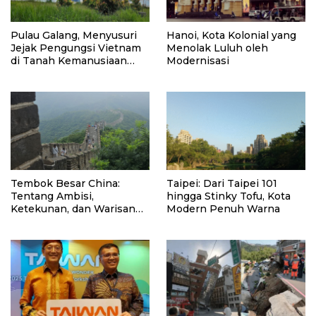
Pulau Galang, Menyusuri
Hanoi, Kota Kolonial yang
Jejak Pengungsi Vietnam
Menolak Luluh oleh
di Tanah Kemanusiaan
Modernisasi
Indonesia
Tembok Besar China:
Taipei: Dari Taipei 101
Tentang Ambisi,
hingga Stinky Tofu, Kota
Ketekunan, dan Warisan
Modern Penuh Warna
Lintas Dinasti