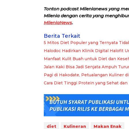
Tonton podcast Milenianews yang me
Milenia dengan cerita yang menghibur, 
MileniaNews
.
Berita Terkait
5 Mitos Diet Populer yang Ternyata Ti
Halodoc Hadirkan Klinik Digital Halofit
Manfaat Kulit Buah untuk Diet dan Kes
Jalan Kaki Bisa Jadi Senjata Ampuh Turu
Pagi di Hakodate, Petualangan Kuliner di
Cara Diet Tinggi Protein yang Sehat dan
diet
Kulineran
Makan Enak