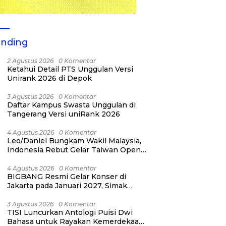
ending
2 Agustus 2026
0 Komentar
Ketahui Detail PTS Unggulan Versi
Unirank 2026 di Depok
3 Agustus 2026
0 Komentar
Daftar Kampus Swasta Unggulan di
Tangerang Versi uniRank 2026
4 Agustus 2026
0 Komentar
Leo/Daniel Bungkam Wakil Malaysia,
Indonesia Rebut Gelar Taiwan Open
2026
4 Agustus 2026
0 Komentar
BIGBANG Resmi Gelar Konser di
Jakarta pada Januari 2027, Simak
Jadwalnya
3 Agustus 2026
0 Komentar
TISI Luncurkan Antologi Puisi Dwi
Bahasa untuk Rayakan Kemerdekaan