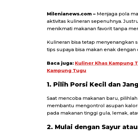
Milenianews.com –
Menjaga pola ma
aktivitas kulineran sepenuhnya. Justr
menikmati makanan favorit tanpa me
Kulineran bisa tetap menyenangkan 
tips supaya bisa makan enak dengan c
Baca juga:
Kuliner Khas Kampung T
Kampung Tugu
1. Pilih Porsi Kecil dan Ja
Saat mencoba makanan baru, pilihlah 
membantu mengontrol asupan kalori
pada makanan tinggi gula, lemak, ata
2. Mulai dengan Sayur atau