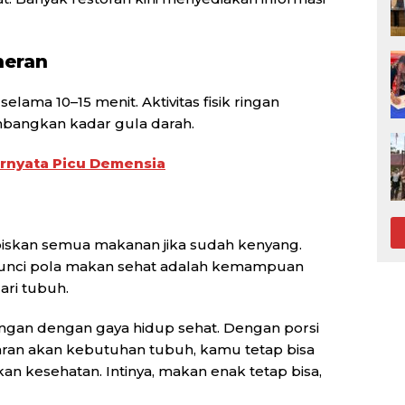
neran
elama 10–15 menit. Aktivitas fisik ringan
angkan kadar gula darah.
rnyata Picu Demensia
iskan semua makanan jika sudah kenyang.
u kunci pola makan sehat adalah kemampuan
ari tubuh.
angan dengan gaya hidup sehat. Dengan porsi
daran akan kebutuhan tubuh, kamu tetap bisa
 kesehatan. Intinya, makan enak tetap bisa,