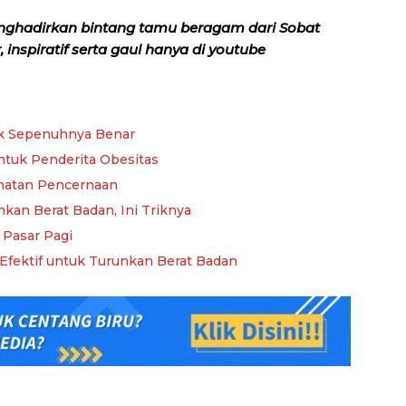
nghadirkan bintang tamu beragam dari Sobat
inspiratif serta gaul hanya di youtube
dak Sepenuhnya Benar
 Untuk Penderita Obesitas
ehatan Pencernaan
nkan Berat Badan, Ini Triknya
 Pasar Pagi
 Efektif untuk Turunkan Berat Badan