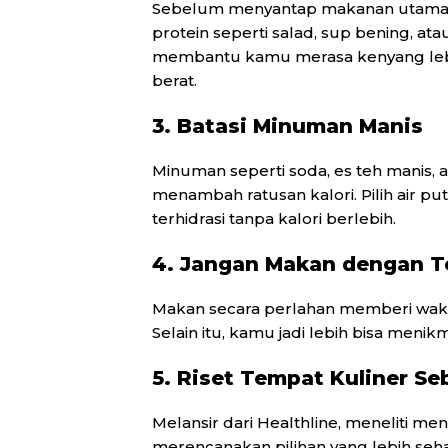
Sebelum menyantap makanan utama, 
protein seperti salad, sup bening, at
membantu kamu merasa kenyang leb
berat.
3. Batasi Minuman Manis
Minuman seperti soda, es teh manis, a
menambah ratusan kalori. Pilih air put
terhidrasi tanpa kalori berlebih.
4. Jangan Makan dengan T
Makan secara perlahan memberi wak
Selain itu, kamu jadi lebih bisa men
5. Riset Tempat Kuliner Se
Melansir dari Healthline, meneliti m
merencanakan pilihan yang lebih seha