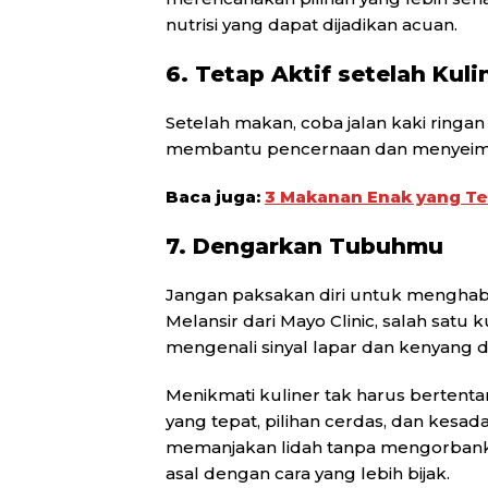
nutrisi yang dapat dijadikan acuan.
6. Tetap Aktif setelah Kuli
Setelah makan, coba jalan kaki ringan s
membantu pencernaan dan menyeimb
Baca juga:
3 Makanan Enak yang Te
7. Dengarkan Tubuhmu
Jangan paksakan diri untuk menghab
Melansir dari Mayo Clinic, salah sat
mengenali sinyal lapar dan kenyang d
Menikmati kuliner tak harus bertent
yang tepat, pilihan cerdas, dan kesa
memanjakan lidah tanpa mengorbankan
asal dengan cara yang lebih bijak.