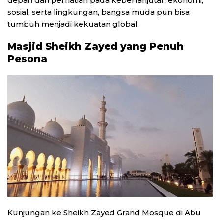
depan dan perhatian pada keberlanjutan ekonomi,
sosial, serta lingkungan, bangsa muda pun bisa
tumbuh menjadi kekuatan global.
Masjid Sheikh Zayed yang Penuh
Pesona
Kunjungan ke Sheikh Zayed Grand Mosque di Abu