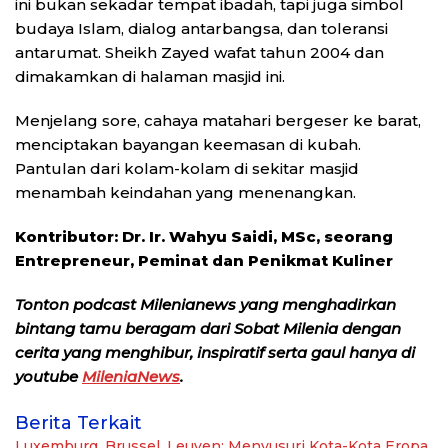
ini bukan sekadar tempat ibadah, tapi juga simbol
budaya Islam, dialog antarbangsa, dan toleransi
antarumat. Sheikh Zayed wafat tahun 2004 dan
dimakamkan di halaman masjid ini.
Menjelang sore, cahaya matahari bergeser ke barat,
menciptakan bayangan keemasan di kubah.
Pantulan dari kolam-kolam di sekitar masjid
menambah keindahan yang menenangkan.
Kontributor: Dr. Ir. Wahyu Saidi, MSc, seorang
Entrepreneur, Peminat dan Penikmat Kuliner
Tonton podcast Milenianews yang menghadirkan
bintang tamu beragam dari Sobat Milenia dengan
cerita yang menghibur, inspiratif serta gaul hanya di
youtube
MileniaNews
.
Berita Terkait
Luxemburg, Brussel, Leuven: Menyusuri Kota-Kota Eropa