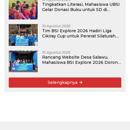
Tingkatkan Literasi, Mahasiswa UBSI
Gelar Donasi Buku untuk SD di
Bekasi pada Kegiatan BSI Explore
2026
10 Agustus 2026
Tim BSI Explore 2026 Hadiri Liga
Cikiray Cup untuk Pererat Silaturahmi
Warga
10 Agustus 2026
Rancang Website Desa Salawu,
Mahasiswa BSI Explore 2026 Dorong
Digitalisasi Layanan
Selengkapnya