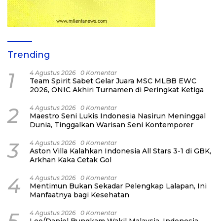
Trending
1
4 Agustus 2026
0 Komentar
Team Spirit Sabet Gelar Juara MSC MLBB EWC
2026, ONIC Akhiri Turnamen di Peringkat Ketiga
2
4 Agustus 2026
0 Komentar
Maestro Seni Lukis Indonesia Nasirun Meninggal
Dunia, Tinggalkan Warisan Seni Kontemporer
3
4 Agustus 2026
0 Komentar
Aston Villa Kalahkan Indonesia All Stars 3-1 di GBK,
Arkhan Kaka Cetak Gol
4
4 Agustus 2026
0 Komentar
Mentimun Bukan Sekadar Pelengkap Lalapan, Ini
Manfaatnya bagi Kesehatan
5
4 Agustus 2026
0 Komentar