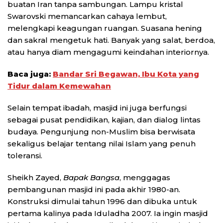
buatan Iran tanpa sambungan. Lampu kristal
Swarovski memancarkan cahaya lembut,
melengkapi keagungan ruangan. Suasana hening
dan sakral mengetuk hati. Banyak yang salat, berdoa,
atau hanya diam mengagumi keindahan interiornya.
Baca juga:
Bandar Sri Begawan, Ibu Kota yang
Tidur dalam Kemewahan
Selain tempat ibadah, masjid ini juga berfungsi
sebagai pusat pendidikan, kajian, dan dialog lintas
budaya. Pengunjung non-Muslim bisa berwisata
sekaligus belajar tentang nilai Islam yang penuh
toleransi.
Sheikh Zayed,
Bapak Bangsa
, menggagas
pembangunan masjid ini pada akhir 1980-an.
Konstruksi dimulai tahun 1996 dan dibuka untuk
pertama kalinya pada Iduladha 2007. Ia ingin masjid