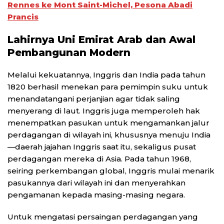
Rennes ke Mont Saint-Michel, Pesona Abadi
Prancis
Lahirnya Uni Emirat Arab dan Awal
Pembangunan Modern
Melalui kekuatannya, Inggris dan India pada tahun
1820 berhasil menekan para pemimpin suku untuk
menandatangani perjanjian agar tidak saling
menyerang di laut. Inggris juga memperoleh hak
menempatkan pasukan untuk mengamankan jalur
perdagangan di wilayah ini, khususnya menuju India
—daerah jajahan Inggris saat itu, sekaligus pusat
perdagangan mereka di Asia. Pada tahun 1968,
seiring perkembangan global, Inggris mulai menarik
pasukannya dari wilayah ini dan menyerahkan
pengamanan kepada masing-masing negara.
Untuk mengatasi persaingan perdagangan yang