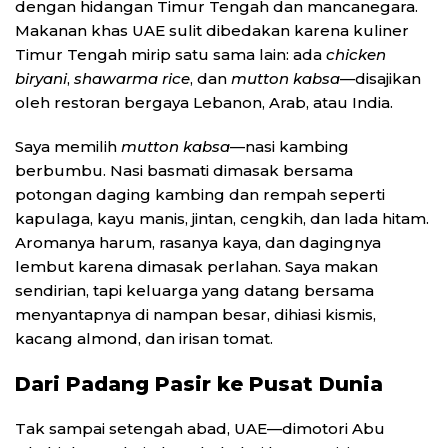
dengan hidangan Timur Tengah dan mancanegara.
Makanan khas UAE sulit dibedakan karena kuliner
Timur Tengah mirip satu sama lain: ada
chicken
biryani
,
shawarma rice
, dan
mutton kabsa
—disajikan
oleh restoran bergaya Lebanon, Arab, atau India.
Saya memilih
mutton kabsa
—nasi kambing
berbumbu. Nasi basmati dimasak bersama
potongan daging kambing dan rempah seperti
kapulaga, kayu manis, jintan, cengkih, dan lada hitam.
Aromanya harum, rasanya kaya, dan dagingnya
lembut karena dimasak perlahan. Saya makan
sendirian, tapi keluarga yang datang bersama
menyantapnya di nampan besar, dihiasi kismis,
kacang almond, dan irisan tomat.
Dari Padang Pasir ke Pusat Dunia
Tak sampai setengah abad, UAE—dimotori Abu