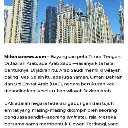
Milenianews.com
– Bayangkan peta Timur Tengah.
Di Jazirah Arab, ada Arab Saudi—rasanya kita hafal
bentuknya. Di jazirah itu, Arab Saudi memiliki wilayah
paling luas. Selain itu, ada juga Yaman, Oman, Bahrain,
dan Uni Emirat Arab (UAE), negara berukuran kecil
dibandingkan keseluruhan wilayah Jazirah Arab.
UAE adalah negara federasi, gabungan dari tujuh
emirat yang masing-masing dipimpin oleh seorang
penguasa sendiri—seorang
emir
atau raja. Mereka
bersama-sama membentuk Dewan Tertinggi, yang