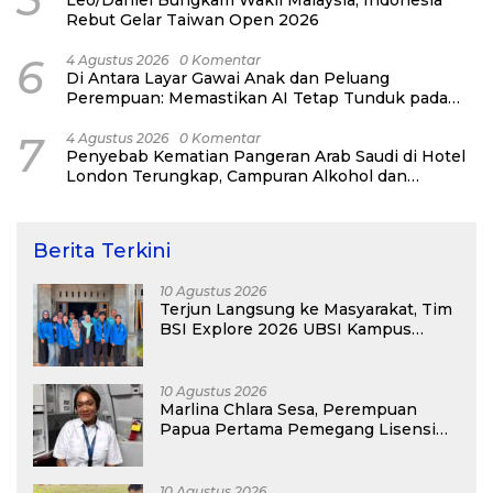
Leo/Daniel Bungkam Wakil Malaysia, Indonesia
Rebut Gelar Taiwan Open 2026
6
4 Agustus 2026
0 Komentar
Di Antara Layar Gawai Anak dan Peluang
Perempuan: Memastikan AI Tetap Tunduk pada
Kemanusiaan
7
4 Agustus 2026
0 Komentar
Penyebab Kematian Pangeran Arab Saudi di Hotel
London Terungkap, Campuran Alkohol dan
Narkoba Jadi Pemicu
Berita Terkini
10 Agustus 2026
Terjun Langsung ke Masyarakat, Tim
BSI Explore 2026 UBSI Kampus
Pontianak Gelar PKM
10 Agustus 2026
Marlina Chlara Sesa, Perempuan
Papua Pertama Pemegang Lisensi
Airbus A320
10 Agustus 2026