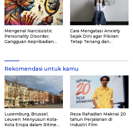
Mengenal Narcissistic
Cara Mengatasi Anxiety
Personality Disorder,
Sejak Dini agar Pikiran
Gangguan Kepribadian
Tetap Tenang dan
yang Kerap Disalahpahami
Produktif
Rekomendasi untuk kamu
Luxemburg, Brussel,
Reza Rahadian Maknai 20
Leuven: Menyusuri Kota-
tahun Perjalanan di
Kota Eropa dalam Ritme
Industri Film
Tenang