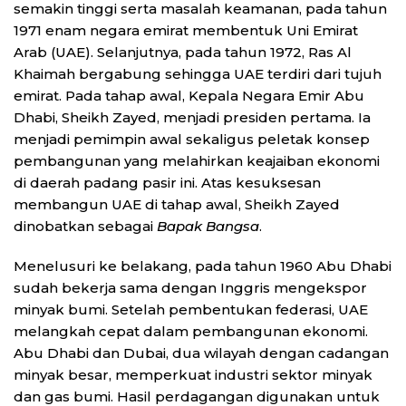
semakin tinggi serta masalah keamanan, pada tahun
1971 enam negara emirat membentuk Uni Emirat
Arab (UAE). Selanjutnya, pada tahun 1972, Ras Al
Khaimah bergabung sehingga UAE terdiri dari tujuh
emirat. Pada tahap awal, Kepala Negara Emir Abu
Dhabi, Sheikh Zayed, menjadi presiden pertama. Ia
menjadi pemimpin awal sekaligus peletak konsep
pembangunan yang melahirkan keajaiban ekonomi
di daerah padang pasir ini. Atas kesuksesan
membangun UAE di tahap awal, Sheikh Zayed
dinobatkan sebagai
Bapak Bangsa
.
Menelusuri ke belakang, pada tahun 1960 Abu Dhabi
sudah bekerja sama dengan Inggris mengekspor
minyak bumi. Setelah pembentukan federasi, UAE
melangkah cepat dalam pembangunan ekonomi.
Abu Dhabi dan Dubai, dua wilayah dengan cadangan
minyak besar, memperkuat industri sektor minyak
dan gas bumi. Hasil perdagangan digunakan untuk