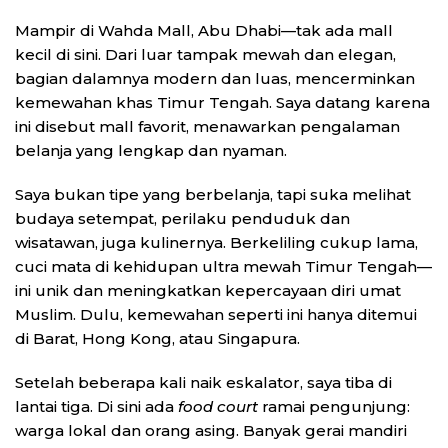
Mampir di Wahda Mall, Abu Dhabi—tak ada mall
kecil di sini. Dari luar tampak mewah dan elegan,
bagian dalamnya modern dan luas, mencerminkan
kemewahan khas Timur Tengah. Saya datang karena
ini disebut mall favorit, menawarkan pengalaman
belanja yang lengkap dan nyaman.
Saya bukan tipe yang berbelanja, tapi suka melihat
budaya setempat, perilaku penduduk dan
wisatawan, juga kulinernya. Berkeliling cukup lama,
cuci mata di kehidupan ultra mewah Timur Tengah—
ini unik dan meningkatkan kepercayaan diri umat
Muslim. Dulu, kemewahan seperti ini hanya ditemui
di Barat, Hong Kong, atau Singapura.
Setelah beberapa kali naik eskalator, saya tiba di
lantai tiga. Di sini ada
food court
ramai pengunjung:
warga lokal dan orang asing. Banyak gerai mandiri