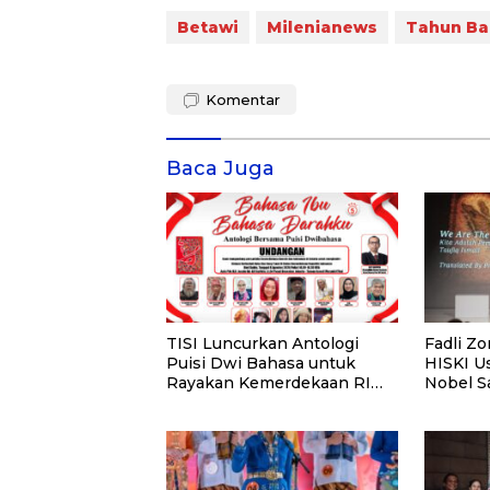
Betawi
Milenianews
Tahun Ba
Komentar
Baca Juga
TISI Luncurkan Antologi
Fadli Z
Puisi Dwi Bahasa untuk
HISKI Us
Rayakan Kemerdekaan RI
Nobel S
ke-81