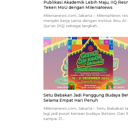
Publikasi Akademik Lebih Maju, IIQ Res
Teken MoU dengan MileniaNews
Milenianews.com, Jakarta – MileniaNews re
menjalin kerja sama dengan Institut Ilmu Al-
Qur’an (IIQ) sebagai langkah…
Setu Babakan Jadi Panggung Budaya Be
Selama Empat Hari Penuh
Milenianews.com, Jakarta – Setu Babakan la
lagi jadi pusat keriaan budaya Betawi. Dari 1
sampai 21…