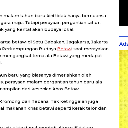
n malam tahun baru kini tidak hanya bernuansa
gara maju. Tetapi perayaan pergantian tahun
k yang kental akan budaya lokal.
arga betawi di Setu Babakan, Jagakarsa, Jakarta
Ad
tan Perkampungan Budaya
Betaw
i saat merayakan
n mengangkat tema ala Betawi yang medapat
.
n baru yang biasanya dimeriahkan oleh
is, perayaan malam pergantian tahun baru ala
mpilan dari kesenian khas Betawi.
Kromong dan Rebana. Tak ketinggalan juga
l makanan khas betawi seperti kerak telor dan
ini selain dapat menjadi alternatif dalam