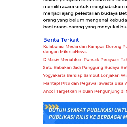
memilih acara untuk menghabiskan m
menjadi ajang pelestarian budaya B
orang yang belum mengenal kebuday
bagi orang-oarang yang menyukai bu
Berita Terkait
Kolaborasi Media dan Kampus Dorong Pu
dengan MileniaNews
D’Masiv Meriahkan Puncak Perayaan Tah
Setu Babakan Jadi Panggung Budaya Be
Yogyakarta Bersiap Sambut Lonjakan W
Mantap! PNS dan Pegawai Swasta Bisa 
Ancol Targetkan Ribuan Pengunjung di