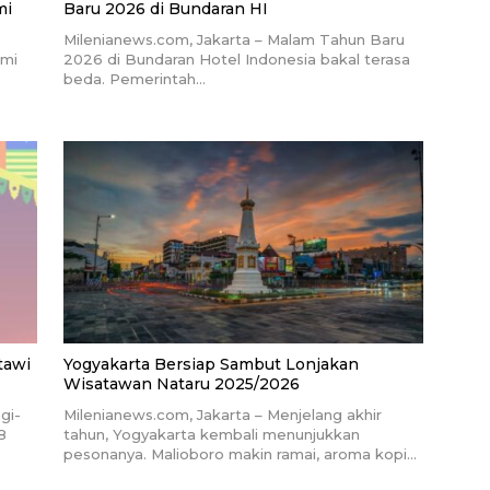
mi
Baru 2026 di Bundaran HI
Milenianews.com, Jakarta – Malam Tahun Baru
smi
2026 di Bundaran Hotel Indonesia bakal terasa
beda. Pemerintah…
tawi
Yogyakarta Bersiap Sambut Lonjakan
Wisatawan Nataru 2025/2026
gi-
Milenianews.com, Jakarta – Menjelang akhir
8
tahun, Yogyakarta kembali menunjukkan
pesonanya. Malioboro makin ramai, aroma kopi…