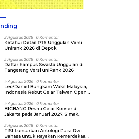
ending
2 Agustus 2026
0 Komentar
Ketahui Detail PTS Unggulan Versi
Unirank 2026 di Depok
3 Agustus 2026
0 Komentar
Daftar Kampus Swasta Unggulan di
Tangerang Versi uniRank 2026
4 Agustus 2026
0 Komentar
Leo/Daniel Bungkam Wakil Malaysia,
Indonesia Rebut Gelar Taiwan Open
2026
4 Agustus 2026
0 Komentar
BIGBANG Resmi Gelar Konser di
Jakarta pada Januari 2027, Simak
Jadwalnya
3 Agustus 2026
0 Komentar
TISI Luncurkan Antologi Puisi Dwi
Bahasa untuk Rayakan Kemerdekaan