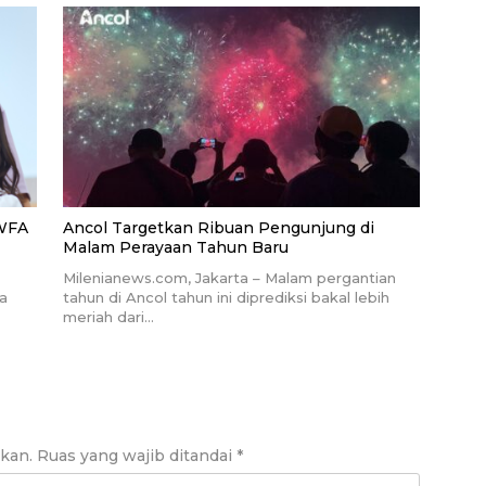
 WFA
Ancol Targetkan Ribuan Pengunjung di
Malam Perayaan Tahun Baru
Milenianews.com, Jakarta – Malam pergantian
sa
tahun di Ancol tahun ini diprediksi bakal lebih
meriah dari…
ikan.
Ruas yang wajib ditandai
*