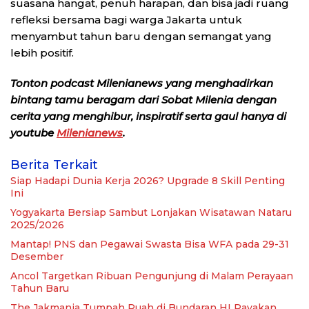
suasana hangat, penuh harapan, dan bisa jadi ruang
refleksi bersama bagi warga Jakarta untuk
menyambut tahun baru dengan semangat yang
lebih positif.
Tonton podcast Milenianews yang menghadirkan
bintang tamu beragam dari Sobat Milenia dengan
cerita yang menghibur, inspiratif serta gaul hanya di
youtube
Milenianews
.
Berita Terkait
Siap Hadapi Dunia Kerja 2026? Upgrade 8 Skill Penting
Ini
Yogyakarta Bersiap Sambut Lonjakan Wisatawan Nataru
2025/2026
Mantap! PNS dan Pegawai Swasta Bisa WFA pada 29-31
Desember
Ancol Targetkan Ribuan Pengunjung di Malam Perayaan
Tahun Baru
The Jakmania Tumpah Ruah di Bundaran HI Rayakan