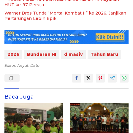
HUT ke-97 Persija
Warner Bros Tunda “Mortal Kombat II” ke 2026, Janjikan
Pertarungan Lebih Epik
2026
Bundaran HI
d'masiv
Tahun Baru
Editor: Aisyah Ditta
Baca Juga