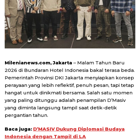
Milenianews.com, Jakarta
– Malam Tahun Baru
2026 di Bundaran Hotel Indonesia bakal terasa beda.
Pemerintah Provinsi DKI Jakarta menyiapkan konsep
perayaan yang lebih reflektif, penuh pesan, tapi tetap
hangat untuk dinikmati bersama. Salah satu momen
yang paling ditunggu adalah penampilan D’Masiv
yang diminta langsung tampil saat detik-detik
pergantian tahun.
Baca juga:
D’MASIV Dukung Diplomasi Budaya
Indonesia dengan Tampil di LA