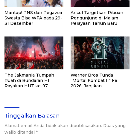
Mantap! PNS dan Pegawai
Ancol Targetkan Ribuan
Swasta Bisa WFA pada 29-
Pengunjung di Malam
31 Desember
Perayaan Tahun Baru
The Jakmania Tumpah
Warner Bros Tunda
Ruah di Bundaran HI
“Mortal Kombat II” ke
Rayakan HUT ke-97
2026, Janjikan
Persija
Pertarungan Lebih Epik
Tinggalkan Balasan
Alamat email Anda tidak akan dipublikasikan.
Ruas yang
wajib ditandai
*