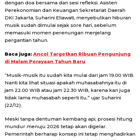
dengan doa bersama dan sesi refleksi. Asisten
Perekonomian dan Keuangan Sekretariat Daerah
DKI Jakarta, Suharini Eliawati, menyebutkan hiburan
musik sudah dimulai sejak sore hari, sebelum
memasuki momen perenungan menjelang
pergantian tahun.
Baca juga:
Ancol Targetkan Ribuan Pengunjung
di Malam Perayaan Tahun Baru
“Musik-musik itu sudah kita mulai dari jam 19.00 WIB.
Nanti kita lihat situasi apakah muhasabahnya itu di
jam 22.00 WIB atau jam 22.30 WIB, karena kan juga
tidak lama muhasabah seperti itu,” ujar Suharini
(22/12).
Meski tanpa dentuman kembang api, prosesi hitung
mundur menuju 2026 tetap akan digelar.
Pemerintah berharap konsep ini tetap menghadirkan