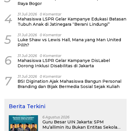
Raya Bogor
4
31 Juli 2026
0 Komentar
Mahasiswa LSPR Gelar Kampanye Edukasi Batasan
Tubuh Anak di Jatinegara “Berani Lindungi”
5
31 Juli 2026
0 Komentar
Luke Shaw vs Lewis Hall, Mana yang Man United
Pilih?
6
31 Juli 2026
0 Komentar
Mahasiswa LSPR Gelar Kampanye DisLabel
Dorong Inklusi Disabilitas di Jakarta
7
31 Juli 2026
0 Komentar
BSI Digination Ajak Mahasiswa Bangun Personal
Branding dan Bijak Bermedia Sosial Sejak Kuliah
Berita Terkini
6 Agustus 2026
Guru Besar UIN Jakarta: SPM
Mu’allimin itu Bukan Entitas Sekolah