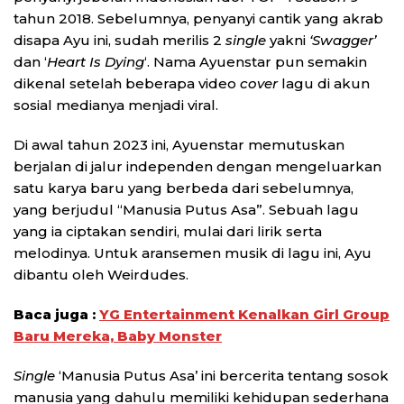
tahun 2018. Sebelumnya, penyanyi cantik yang akrab
disapa Ayu ini, sudah merilis 2
single
yakni
‘Swagger’
dan ‘
Heart Is Dying
‘. Nama Ayuenstar pun semakin
dikenal setelah beberapa video
cover
lagu di akun
sosial medianya menjadi viral.
Di awal tahun 2023 ini, Ayuenstar memutuskan
berjalan di jalur independen dengan mengeluarkan
satu karya baru yang berbeda dari sebelumnya,
yang berjudul “Manusia Putus Asa”. Sebuah lagu
yang ia ciptakan sendiri, mulai dari lirik serta
melodinya. Untuk aransemen musik di lagu ini, Ayu
dibantu oleh Weirdudes.
Baca juga :
YG Entertainment Kenalkan Girl Group
Baru Mereka, Baby Monster
Single
‘Manusia Putus Asa’ ini bercerita tentang sosok
manusia yang dahulu memiliki kehidupan sederhana