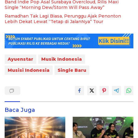
Band Indie Pop Asal Surabaya Overcloud, Rilis Maxi
Single “Morning Dew/Storm Will Pass Away”
Ramadhan Tak Lagi Biasa, Perunggu Ajak Penonton
Lebih Dekat Lewat “Tetap di JalanNya” Tour
Ayuenstar
Musik Indonesia
Musisi Indonesia
Single Baru
Baca Juga