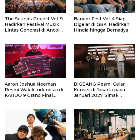
The Sounds Project Vol. 9
Bangor Fest Vol. 4 Siap
Hadirkan Festival Musik
Digelar di GBK, Hadirkan
Lintas Generasi di Ancol
Hindia hingga Bernadya
Agustus 2026
Aaron Joshua Neeman
BIGBANG Resmi Gelar
Resmi Wakili Indonesia di
Konser di Jakarta pada
KARDO 9 Grand Final
Januari 2027, Simak
Rusia Setelah Menang
Jadwalnya
National Stage