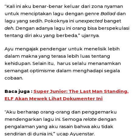
“Kali ini aku benar-benar keluar dari zona nyaman
untuk menciptakan lagu dengan genre
Ballad
dan
lagu yang sedih. Pokoknya ini
unexpected
banget
deh.
Dengan adanya lagu ini orang bisa berspekulasi
tentang diri aku yang berbeda,” ujarnya.
Ayu mengajak pendengar untuk menelisik lebih
dalam makna yang terasa lebih luas tentang
kehidupan. Selain itu, harus selalu menanamkan
semangat optimisme dalam menghadapi segala
cobaan.
Baca juga :
Super Junior: The Last Man Standing,
ELF Akan Mewek Lihat Dokumenter Ini
“Aku berharap orang-orang dan penggemarku
mendengarkan lagu ini. Semoga
relate
dengan
pengalaman yang aku rasain bahwa aku tidak
sendirian di dunia ini,” ucap Ayuenstar.