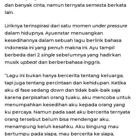
dan banyak cinta, namun ternyata semesta berkata
lain.
Liriknya terinspirasi dari satu momen
under pressure
dalam hidupnya. Ayuenstar menuangkan
kesedihannya dalam sebuah lagu berlirik bahasa
Indonesia ini yang penuh makna ini. Ayu tampil
berbeda dari 2
single
sebelumnya yang hadirkan
musik
upbeat
dan berberbahasa inggris.
“Lagu ini bukan hanya bercerita tentang keluarga,
tapi juga tentang percintaan dan kehidupan. Ketika
aku di fase sedang
down
dan tidak baik-baik saja
karena perpisahan orang tuaku, aku mencoba untuk
menumpahkan kesedihan aku kepada orang yang
ku percaya. Namun pada saat aku bercerita ternyata
orang tersebut belum bisa mendengar aku,
menampung keluh kesahku. Aku bingung mau
bertumpu pada siapa, mau bercerita ke siapa,