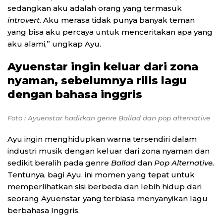
sedangkan aku adalah orang yang termasuk
introvert.
Aku merasa tidak punya banyak teman
yang bisa aku percaya untuk menceritakan apa yang
aku alami,” ungkap Ayu.
Ayuenstar ingin keluar dari zona
nyaman, sebelumnya rilis lagu
dengan bahasa inggris
Foto : Ayuenstar hadirkan genre Ballad dan pop alternative
Ayu ingin menghidupkan warna tersendiri dalam
industri musik dengan keluar dari zona nyaman dan
sedikit beralih pada genre
Ballad
dan
Pop Alternative.
Tentunya, bagi Ayu, ini momen yang tepat untuk
memperlihatkan sisi berbeda dan lebih hidup dari
seorang Ayuenstar yang terbiasa menyanyikan lagu
berbahasa Inggris.