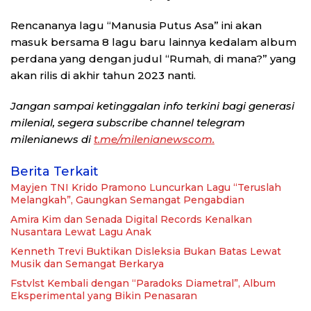
Rencananya lagu “Manusia Putus Asa” ini akan
masuk bersama 8 lagu baru lainnya kedalam album
perdana yang dengan judul “Rumah, di mana?” yang
akan rilis di akhir tahun 2023 nanti.
Jangan sampai ketinggalan info terkini bagi generasi
milenial, segera subscribe channel telegram
milenianews di
t.me/milenianewscom.
Berita Terkait
Mayjen TNI Krido Pramono Luncurkan Lagu “Teruslah
Melangkah”, Gaungkan Semangat Pengabdian
Amira Kim dan Senada Digital Records Kenalkan
Nusantara Lewat Lagu Anak
Kenneth Trevi Buktikan Disleksia Bukan Batas Lewat
Musik dan Semangat Berkarya
Fstvlst Kembali dengan “Paradoks Diametral”, Album
Eksperimental yang Bikin Penasaran