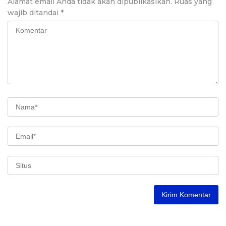
Alamat email Anda tidak akan dipublikasikan.
Ruas yang
wajib ditandai
*