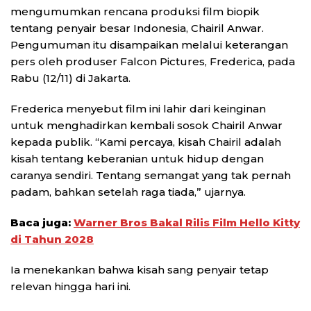
mengumumkan rencana produksi film biopik
tentang penyair besar Indonesia, Chairil Anwar.
Pengumuman itu disampaikan melalui keterangan
pers oleh produser Falcon Pictures, Frederica, pada
Rabu (12/11) di Jakarta.
Frederica menyebut film ini lahir dari keinginan
untuk menghadirkan kembali sosok Chairil Anwar
kepada publik. “Kami percaya, kisah Chairil adalah
kisah tentang keberanian untuk hidup dengan
caranya sendiri. Tentang semangat yang tak pernah
padam, bahkan setelah raga tiada,” ujarnya.
Baca juga:
Warner Bros Bakal Rilis Film Hello Kitty
di Tahun 2028
Ia menekankan bahwa kisah sang penyair tetap
relevan hingga hari ini.