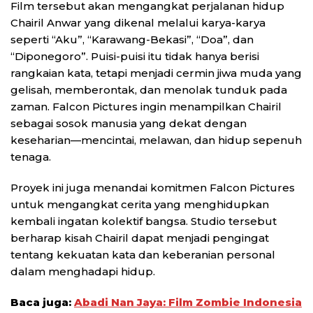
Film tersebut akan mengangkat perjalanan hidup
Chairil Anwar yang dikenal melalui karya-karya
seperti “Aku”, “Karawang-Bekasi”, “Doa”, dan
“Diponegoro”. Puisi-puisi itu tidak hanya berisi
rangkaian kata, tetapi menjadi cermin jiwa muda yang
gelisah, memberontak, dan menolak tunduk pada
zaman. Falcon Pictures ingin menampilkan Chairil
sebagai sosok manusia yang dekat dengan
keseharian—mencintai, melawan, dan hidup sepenuh
tenaga.
Proyek ini juga menandai komitmen Falcon Pictures
untuk mengangkat cerita yang menghidupkan
kembali ingatan kolektif bangsa. Studio tersebut
berharap kisah Chairil dapat menjadi pengingat
tentang kekuatan kata dan keberanian personal
dalam menghadapi hidup.
Baca juga:
Abadi Nan Jaya: Film Zombie Indonesia