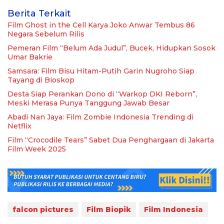
Berita Terkait
Film Ghost in the Cell Karya Joko Anwar Tembus 86
Negara Sebelum Rilis
Pemeran Film “Belum Ada Judul”, Bucek, Hidupkan Sosok
Umar Bakrie
Samsara: Film Bisu Hitam-Putih Garin Nugroho Siap
Tayang di Bioskop
Desta Siap Perankan Dono di “Warkop DKI Reborn”,
Meski Merasa Punya Tanggung Jawab Besar
Abadi Nan Jaya: Film Zombie Indonesia Trending di
Netflix
Film “Crocodile Tears” Sabet Dua Penghargaan di Jakarta
Film Week 2025
falcon pictures
Film Biopik
Film Indonesia