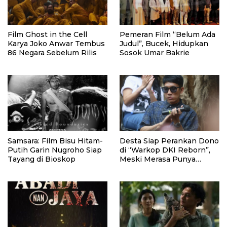
Film Ghost in the Cell
Pemeran Film “Belum Ada
Karya Joko Anwar Tembus
Judul”, Bucek, Hidupkan
86 Negara Sebelum Rilis
Sosok Umar Bakrie
Samsara: Film Bisu Hitam-
Desta Siap Perankan Dono
Putih Garin Nugroho Siap
di “Warkop DKI Reborn”,
Tayang di Bioskop
Meski Merasa Punya
Tanggung Jawab Besar