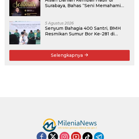
Surabaya, Bahas “Seni Memahami
Soulmate: Ketika Cinta Tak Pernah
Cukup”
5 Agustus 2026
Senyum Bahagia 400 Santri, BMH
Resmikan Sumur Bor Ke-281 di
Ponpes Yambu’ul Quran Kediri
Selengkapnya