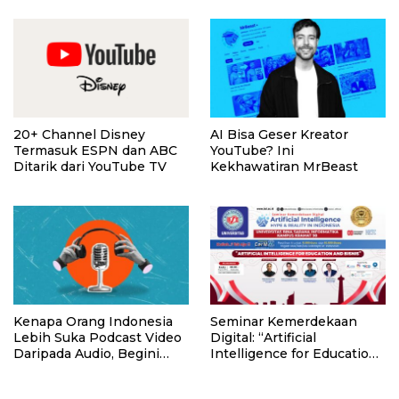
20+ Channel Disney
AI Bisa Geser Kreator
Termasuk ESPN dan ABC
YouTube? Ini
Ditarik dari YouTube TV
Kekhawatiran MrBeast
Kenapa Orang Indonesia
Seminar Kemerdekaan
Lebih Suka Podcast Video
Digital: “Artificial
Daripada Audio, Begini
Intelligence for Education
Penjelasannya
and Business”