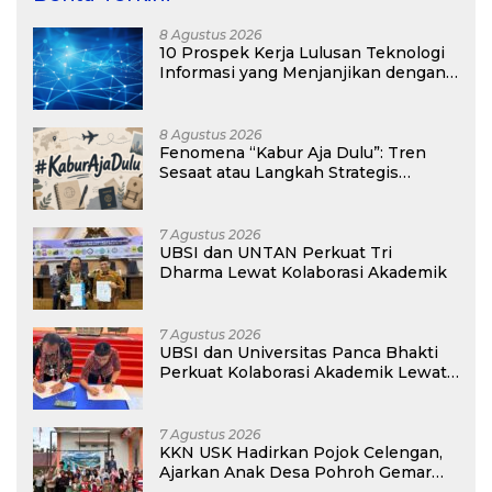
8 Agustus 2026
10 Prospek Kerja Lulusan Teknologi
Informasi yang Menjanjikan dengan
Gaji Kompetitif di Era Digital
8 Agustus 2026
Fenomena “Kabur Aja Dulu”: Tren
Sesaat atau Langkah Strategis
Membangun Masa Depan?
7 Agustus 2026
UBSI dan UNTAN Perkuat Tri
Dharma Lewat Kolaborasi Akademik
7 Agustus 2026
UBSI dan Universitas Panca Bhakti
Perkuat Kolaborasi Akademik Lewat
Program PKM
7 Agustus 2026
KKN USK Hadirkan Pojok Celengan,
Ajarkan Anak Desa Pohroh Gemar
Menabung