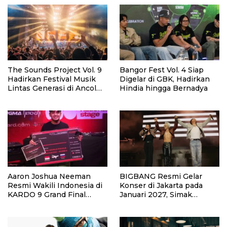
The Sounds Project Vol. 9
Bangor Fest Vol. 4 Siap
Hadirkan Festival Musik
Digelar di GBK, Hadirkan
Lintas Generasi di Ancol
Hindia hingga Bernadya
Agustus 2026
Aaron Joshua Neeman
BIGBANG Resmi Gelar
Resmi Wakili Indonesia di
Konser di Jakarta pada
KARDO 9 Grand Final
Januari 2027, Simak
Rusia Setelah Menang
Jadwalnya
National Stage