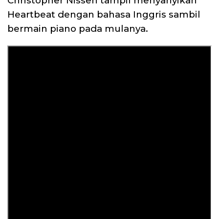
Christopher Nissen tampil menyanyikan
Heartbeat dengan bahasa Inggris sambil
bermain piano pada mulanya.