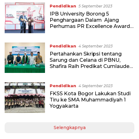
Pendidikan
5 September 2023
IPB University Borong 5
Penghargaan Dalam Ajang
Perhumas PR Excellence Award
2023
Pendidikan
4 September 2023
Pertahankan Skripsi tentang
Sarung dan Celana di PBNU,
Shafira Raih Predikat Cumlaude
di IIQ
Pendidikan
4 September 2023
FKSS Kota Bogor Lakukan Studi
Tiru ke SMA Muhammadiyah 1
Yogyakarta
Selengkapnya