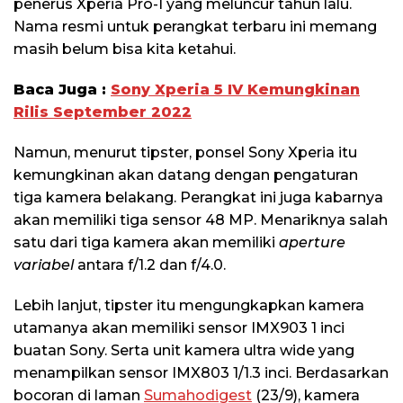
penerus Xperia Pro-I yang meluncur tahun lalu.
Nama resmi untuk perangkat terbaru ini memang
masih belum bisa kita ketahui.
Baca Juga :
Sony Xperia 5 IV Kemungkinan
Rilis September 2022
Namun, menurut tipster, ponsel Sony Xperia itu
kemungkinan akan datang dengan pengaturan
tiga kamera belakang. Perangkat ini juga kabarnya
akan memiliki tiga sensor 48 MP. Menariknya salah
satu dari tiga kamera akan memiliki
aperture
variabel
antara f/1.2 dan f/4.0.
Lebih lanjut, tipster itu mengungkapkan kamera
utamanya akan memiliki sensor IMX903 1 inci
buatan Sony. Serta unit kamera ultra wide yang
menampilkan sensor IMX803 1/1.3 inci. Berdasarkan
bocoran di laman
Sumahodigest
(23/9), kamera