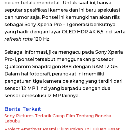
belum terlalu mendetail. Untuk saat ini, hanya
seputar spesifikasi kamera dan ini baru spekulasi
dan rumor saja. Ponsel ini kemungkinan akan rilis
sebagai Sony Xperia Pro – I generasi berikutnya,
yang hadir dengan layar OLED HDR 4K 6,5 inci serta
refresh rate
120 Hz.
Sebagai informasi, jika mengacu pada Sony Xperia
Pro-I, ponsel tersebut menggunakan prosesor
Qualcomm Snapdragon 888 dengan RAM 12 GB.
Dalam hal fotografi, perangkat ini memiliki
pengaturan tiga kamera belakang yang terdiri dari
sensor 12 MP 1 inci yang berpadu dengan dua
sensor beresolusi 12 MP lainnya.
Berita Terkait
Sony Pictures Tertarik Garap Film Tentang Boneka
Labubu
Project Amethyst Resmi Diumumkan, Ini Tujuan Besar