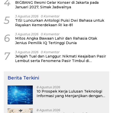
4
BIGBANG Resmi Gelar Konser di Jakarta pada
Januari 2027, Simak Jadwalnya
5
3 Agustus 2026
0 Komentar
TISI Luncurkan Antologi Puisi Dwi Bahasa untuk
Rayakan Kemerdekaan RI ke-81
6
3 Agustus 2026
0 Komentar
Mitos Angka Bawaan Lahir dan Rahasia Otak
Jenius Pemilik IQ Tertinggi Dunia
7
3 Agustus 2026
0 Komentar
Jelajah Tual dan Langgur: Nikmati Keajaiban Pasir
Lembut serta Fenomena Pasir Timbul di
Kepulauan Kei
Berita Terkini
8 Agustus 2026
10 Prospek Kerja Lulusan Teknologi
Informasi yang Menjanjikan dengan
Gaji Kompetitif di Era Digital
8 Agustus 2026