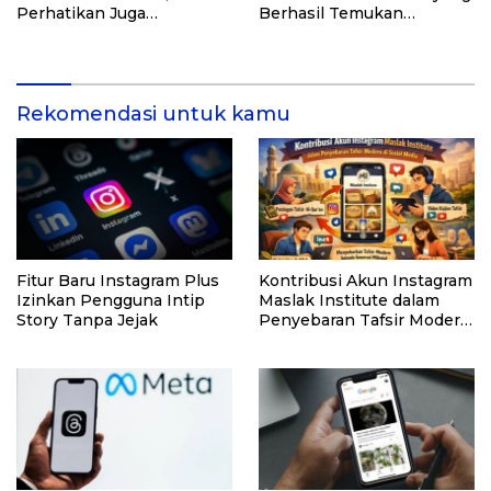
Perhatikan Juga
Berhasil Temukan
Kualitasnya! Konsultasi
Kerentanan Sistem NASA
dengan Ahlinya di Sini!
Rekomendasi untuk kamu
Fitur Baru Instagram Plus
Kontribusi Akun Instagram
Izinkan Pengguna Intip
Maslak Institute dalam
Story Tanpa Jejak
Penyebaran Tafsir Modern
di Sosial Media