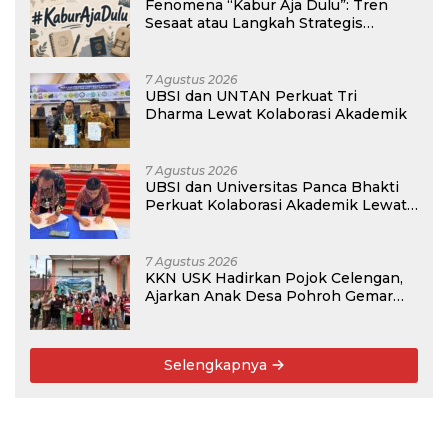
Fenomena “Kabur Aja Dulu”: Tren
Sesaat atau Langkah Strategis
Membangun Masa Depan?
7 Agustus 2026
UBSI dan UNTAN Perkuat Tri
Dharma Lewat Kolaborasi Akademik
7 Agustus 2026
UBSI dan Universitas Panca Bhakti
Perkuat Kolaborasi Akademik Lewat
Program PKM
7 Agustus 2026
KKN USK Hadirkan Pojok Celengan,
Ajarkan Anak Desa Pohroh Gemar
Menabung
Selengkapnya