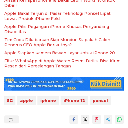
Alasan Kenapa Iphone 18 Bakal Lebih Worth It Untuk
Dibeli!
Apple Bakal Terjun di Pasar Teknologi Ponsel Lipat
Lewat Produk iPhone Fold
Apple Rilis Pegangan iPhone Khusus Penyandang
Disabilitas
Tim Cook Dikabarkan Siap Mundur, Siapakah Calon
Penerus CEO Apple Berikutnya?
Apple Siapkan Kamera Bawah Layar untuk iPhone 20
Fitur WhatsApp di Apple Watch Resmi Dirilis, Bisa Kirim
Pesan dari Pergelangan Tangan
5G
apple
iphone
iPhone 12
ponsel