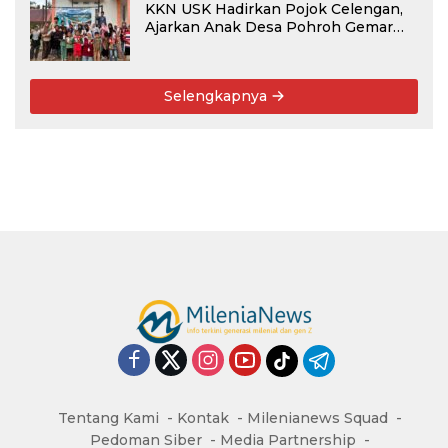
KKN USK Hadirkan Pojok Celengan,
Ajarkan Anak Desa Pohroh Gemar
Menabung
Selengkapnya
Tentang Kami
Kontak
Milenianews Squad
Pedoman Siber
Media Partnership