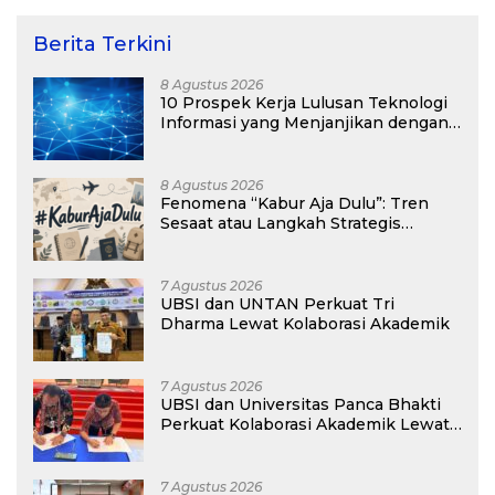
Berita Terkini
8 Agustus 2026
10 Prospek Kerja Lulusan Teknologi
Informasi yang Menjanjikan dengan
Gaji Kompetitif di Era Digital
8 Agustus 2026
Fenomena “Kabur Aja Dulu”: Tren
Sesaat atau Langkah Strategis
Membangun Masa Depan?
7 Agustus 2026
UBSI dan UNTAN Perkuat Tri
Dharma Lewat Kolaborasi Akademik
7 Agustus 2026
UBSI dan Universitas Panca Bhakti
Perkuat Kolaborasi Akademik Lewat
Program PKM
7 Agustus 2026