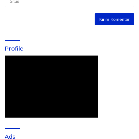
Profile
Ads