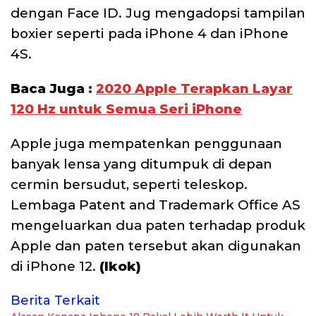
dengan Face ID. Jug mengadopsi tampilan
boxier seperti pada iPhone 4 dan iPhone
4S.
Baca Juga :
2020 Apple Terapkan Layar
120 Hz untuk Semua Seri iPhone
Apple juga mempatenkan penggunaan
banyak lensa yang ditumpuk di depan
cermin bersudut, seperti teleskop.
Lembaga Patent and Trademark Office AS
mengeluarkan dua paten terhadap produk
Apple dan paten tersebut akan digunakan
di iPhone 12.
(Ikok)
Berita Terkait