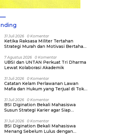
ending
31 Juli 2026
0 Komentar
Ketika Raksasa Militer Tertahan
Strategi Murah dan Motivasi Bertahan
Hidup
7 Agustus 2026
0 Komentar
UBSI dan UNTAN Perkuat Tri Dharma
Lewat Kolaborasi Akademik
31 Juli 2026
0 Komentar
Catatan Kelam Perlawanan Lawan
Mafia dan Hukum yang Terjual di Toko
Kelontong
31 Juli 2026
0 Komentar
BSI Digination Bekali Mahasiswa
Susun Strategi Karier agar Siap
Menang Sebelum Lulus
31 Juli 2026
0 Komentar
BSI Digination Bekali Mahasiswa
Menang Sebelum Lulus dengan