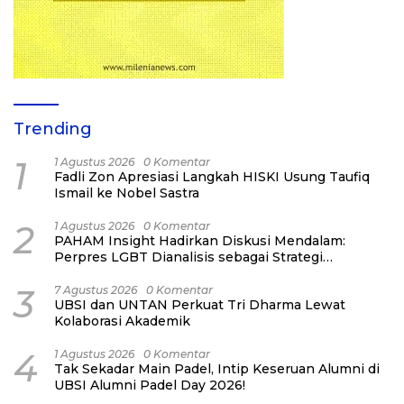
Trending
1
1 Agustus 2026
0 Komentar
Fadli Zon Apresiasi Langkah HISKI Usung Taufiq
Ismail ke Nobel Sastra
2
1 Agustus 2026
0 Komentar
PAHAM Insight Hadirkan Diskusi Mendalam:
Perpres LGBT Dianalisis sebagai Strategi
Pertahanan Negara Bukan Ancaman Individual
3
7 Agustus 2026
0 Komentar
UBSI dan UNTAN Perkuat Tri Dharma Lewat
Kolaborasi Akademik
4
1 Agustus 2026
0 Komentar
Tak Sekadar Main Padel, Intip Keseruan Alumni di
UBSI Alumni Padel Day 2026!