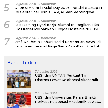
5
1 Agustus 2026
0 Komentar
Di UBSI Alumni Padel Day 2026, Pendiri Startup IT
Ini Cerita Soal Bisnis ERP, AI, dan Pentingnya
Network Alumni
6
1 Agustus 2026
0 Komentar
Dulu Pusing Nyari Kerja, Alumni Ini Bagikan Lika-
Liku Karier Perbankan Hingga Nostalgia di UBSI
Alumni Padel Day 2026
7
1 Agustus 2026
0 Komentar
Prof. Rokhmin Dahuri Hadiri Pertemuan AAWC di
Laos: Memperkuat Kerja Sama Asia-Pasifik untuk
Ketahanan Air dan Iklim
Berita Terkini
7 Agustus 2026
UBSI dan UNTAN Perkuat Tri
Dharma Lewat Kolaborasi Akademik
7 Agustus 2026
UBSI dan Universitas Panca Bhakti
Perkuat Kolaborasi Akademik Lewat
Program PKM