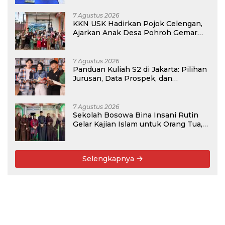
7 Agustus 2026
KKN USK Hadirkan Pojok Celengan,
Ajarkan Anak Desa Pohroh Gemar
Menabung
7 Agustus 2026
Panduan Kuliah S2 di Jakarta: Pilihan
Jurusan, Data Prospek, dan
Rekomendasi Kampus
7 Agustus 2026
Sekolah Bosowa Bina Insani Rutin
Gelar Kajian Islam untuk Orang Tua,
Alumni, dan Masyarakat Umum
Selengkapnya