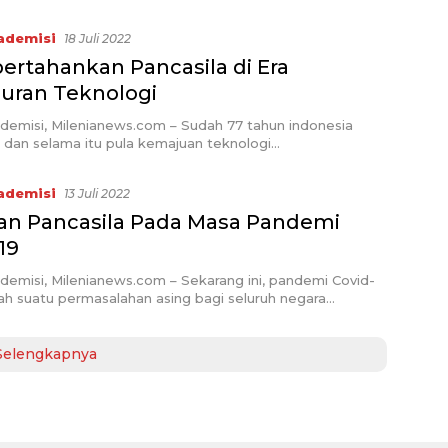
ademisi
18 Juli 2022
rtahankan Pancasila di Era
ran Teknologi
demisi, Milenianews.com – Sudah 77 tahun indonesia
 dan selama itu pula kemajuan teknologi…
ademisi
13 Juli 2022
an Pancasila Pada Masa Pandemi
19
emisi, Milenianews.com – Sekarang ini, pandemi Covid-
ah suatu permasalahan asing bagi seluruh negara…
Selengkapnya