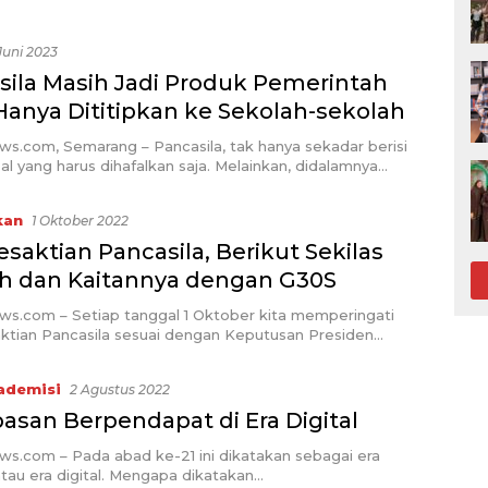
Juni 2023
sila Masih Jadi Produk Pemerintah
Hanya Dititipkan ke Sekolah-sekolah
ws.com, Semarang – Pancasila, tak hanya sekadar berisi
al yang harus dihafalkan saja. Melainkan, didalamnya…
kan
1 Oktober 2022
esaktian Pancasila, Berikut Sekilas
ah dan Kaitannya dengan G30S
ws.com – Setiap tanggal 1 Oktober kita memperingati
aktian Pancasila sesuai dengan Keputusan Presiden…
ademisi
2 Agustus 2022
asan Berpendapat di Era Digital
ws.com – Pada abad ke-21 ini dikatakan sebagai era
au era digital. Mengapa dikatakan…