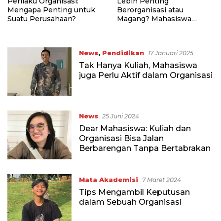
Perilaku Organisasi:
Lebih Penting
Mengapa Penting untuk
Berorganisasi atau
Suatu Perusahaan?
Magang? Mahasiswa
Harus Tahu!
News
,
Pendidikan
17 Januari 2025
Tak Hanya Kuliah, Mahasiswa
juga Perlu Aktif dalam Organisasi
News
25 Juni 2024
Dear Mahasiswa: Kuliah dan
Organisasi Bisa Jalan
Berbarengan Tanpa Bertabrakan
Mata Akademisi
7 Maret 2024
Tips Mengambil Keputusan
dalam Sebuah Organisasi