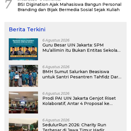
7
BSI Digination Ajak Mahasiswa Bangun Personal
Branding dan Bijak Bermedia Sosial Sejak Kuliah
Berita Terkini
6 Agustus 2026
Guru Besar UIN Jakarta: SPM
Mu’allimin itu Bukan Entitas Sekolah
atau Madrasah
6 Agustus 2026
BMH Sumut Salurkan Beasiswa
untuk Santri Pesantren Tahfidz Darul
Hijrah Deli Serdang
6 Agustus 2026
Prodi PAI UIN Jakarta Genjot Riset
Kolaboratif, Antar 4 Proposal ke
Kompetisi BRIN 2026
6 Agustus 2026
SedulurRun 2026: Charity Run
Terbesar di Jawa Timur Hadir