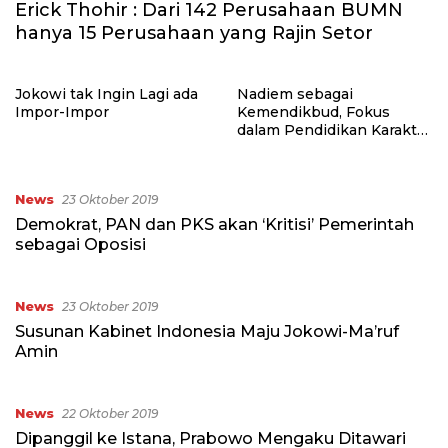
Erick Thohir : Dari 142 Perusahaan BUMN
hanya 15 Perusahaan yang Rajin Setor
Jokowi tak Ingin Lagi ada
Nadiem sebagai
Impor-Impor
Kemendikbud, Fokus
dalam Pendidikan Karakter
atau Teknologi?
News
23 Oktober 2019
Demokrat, PAN dan PKS akan ‘Kritisi’ Pemerintah
sebagai Oposisi
News
23 Oktober 2019
Susunan Kabinet Indonesia Maju Jokowi-Ma’ruf
Amin
News
22 Oktober 2019
Dipanggil ke Istana, Prabowo Mengaku Ditawari