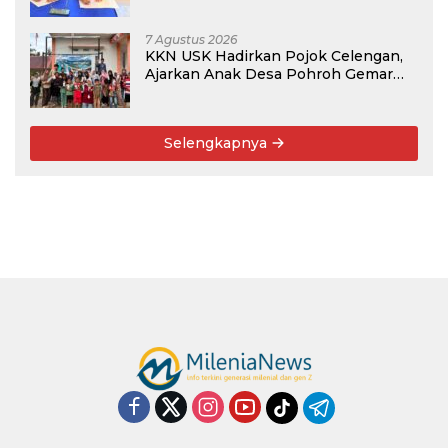
Program PKM
7 Agustus 2026
KKN USK Hadirkan Pojok Celengan,
Ajarkan Anak Desa Pohroh Gemar
Menabung
Selengkapnya