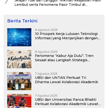
7
Jelajah Tual dan Langgur: Nikmati Keajaiban Pasir
Lembut serta Fenomena Pasir Timbul di
Kepulauan Kei
Berita Terkini
8 Agustus 2026
10 Prospek Kerja Lulusan Teknologi
Informasi yang Menjanjikan dengan
Gaji Kompetitif di Era Digital
8 Agustus 2026
Fenomena “Kabur Aja Dulu”: Tren
Sesaat atau Langkah Strategis
Membangun Masa Depan?
7 Agustus 2026
UBSI dan UNTAN Perkuat Tri
Dharma Lewat Kolaborasi Akademik
7 Agustus 2026
UBSI dan Universitas Panca Bhakti
Perkuat Kolaborasi Akademik Lewat