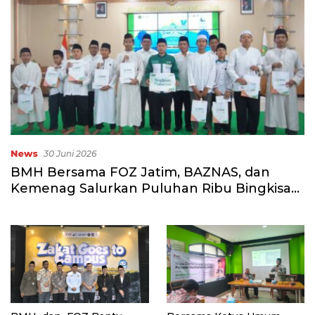
News
30 Juni 2026
BMH Bersama FOZ Jatim, BAZNAS, dan
Kemenag Salurkan Puluhan Ribu Bingkisan
Lebaran Yatim di Jawa Timur