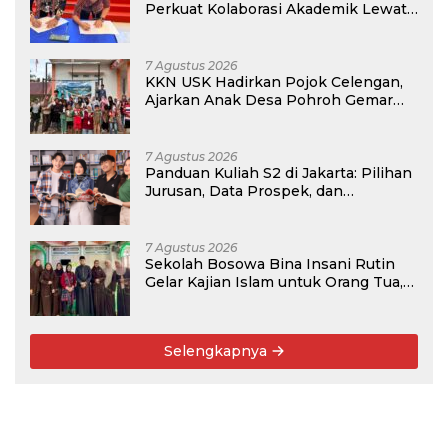
Perkuat Kolaborasi Akademik Lewat
Program PKM
7 Agustus 2026
KKN USK Hadirkan Pojok Celengan,
Ajarkan Anak Desa Pohroh Gemar
Menabung
7 Agustus 2026
Panduan Kuliah S2 di Jakarta: Pilihan
Jurusan, Data Prospek, dan
Rekomendasi Kampus
7 Agustus 2026
Sekolah Bosowa Bina Insani Rutin
Gelar Kajian Islam untuk Orang Tua,
Alumni, dan Masyarakat Umum
Selengkapnya