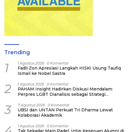
Trending
1
1 Agustus 2026
0 Komentar
Fadli Zon Apresiasi Langkah HISKI Usung Taufiq
Ismail ke Nobel Sastra
2
1 Agustus 2026
0 Komentar
PAHAM Insight Hadirkan Diskusi Mendalam:
Perpres LGBT Dianalisis sebagai Strategi
Pertahanan Negara Bukan Ancaman Individual
3
7 Agustus 2026
0 Komentar
UBSI dan UNTAN Perkuat Tri Dharma Lewat
Kolaborasi Akademik
4
1 Agustus 2026
0 Komentar
Tak Sekadar Main Padel, Intip Keseruan Alumni di