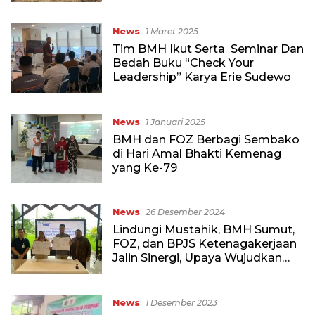
Cina Deli Serdang
News
1 Maret 2025
Tim BMH Ikut Serta Seminar Dan
Bedah Buku “Check Your
Leadership” Karya Erie Sudewo
News
1 Januari 2025
BMH dan FOZ Berbagi Sembako
di Hari Amal Bhakti Kemenag
yang Ke-79
News
26 Desember 2024
Lindungi Mustahik, BMH Sumut,
FOZ, dan BPJS Ketenagakerjaan
Jalin Sinergi, Upaya Wujudkan
Jaminan Sosial
News
1 Desember 2023