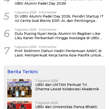
UBSI Alumni Padel Day 2026!
5
1 Agustus 2026
0 Komentar
Di UBSI Alumni Padel Day 2026, Pendiri Startup IT
Ini Cerita Soal Bisnis ERP, AI, dan Pentingnya
Network Alumni
6
1 Agustus 2026
0 Komentar
Dulu Pusing Nyari Kerja, Alumni Ini Bagikan Lika-
Liku Karier Perbankan Hingga Nostalgia di UBSI
Alumni Padel Day 2026
7
1 Agustus 2026
0 Komentar
Prof. Rokhmin Dahuri Hadiri Pertemuan AAWC di
Laos: Memperkuat Kerja Sama Asia-Pasifik untuk
Ketahanan Air dan Iklim
Berita Terkini
7 Agustus 2026
UBSI dan UNTAN Perkuat Tri
Dharma Lewat Kolaborasi Akademik
7 Agustus 2026
UBSI dan Universitas Panca Bhakti