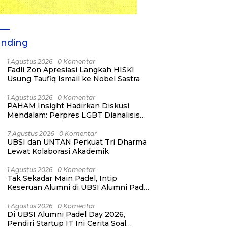
ending
1 Agustus 2026
0 Komentar
Fadli Zon Apresiasi Langkah HISKI
Usung Taufiq Ismail ke Nobel Sastra
1 Agustus 2026
0 Komentar
PAHAM Insight Hadirkan Diskusi
Mendalam: Perpres LGBT Dianalisis
sebagai Strategi Pertahanan Negara
Bukan Ancaman Individual
7 Agustus 2026
0 Komentar
UBSI dan UNTAN Perkuat Tri Dharma
Lewat Kolaborasi Akademik
1 Agustus 2026
0 Komentar
Tak Sekadar Main Padel, Intip
Keseruan Alumni di UBSI Alumni Padel
Day 2026!
1 Agustus 2026
0 Komentar
Di UBSI Alumni Padel Day 2026,
Pendiri Startup IT Ini Cerita Soal