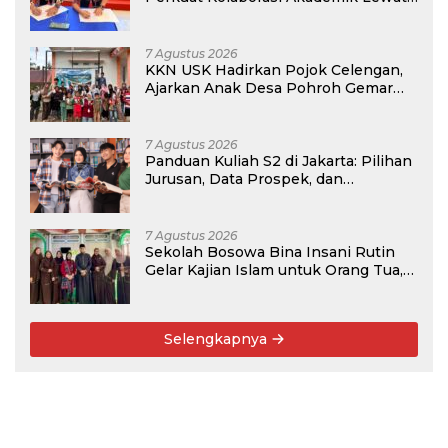
Program PKM
7 Agustus 2026
KKN USK Hadirkan Pojok Celengan,
Ajarkan Anak Desa Pohroh Gemar
Menabung
7 Agustus 2026
Panduan Kuliah S2 di Jakarta: Pilihan
Jurusan, Data Prospek, dan
Rekomendasi Kampus
7 Agustus 2026
Sekolah Bosowa Bina Insani Rutin
Gelar Kajian Islam untuk Orang Tua,
Alumni, dan Masyarakat Umum
Selengkapnya