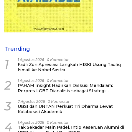
Trending
1
1 Agustus 2026
0 Komentar
Fadli Zon Apresiasi Langkah HISKI Usung Taufiq
Ismail ke Nobel Sastra
2
1 Agustus 2026
0 Komentar
PAHAM Insight Hadirkan Diskusi Mendalam:
Perpres LGBT Dianalisis sebagai Strategi
Pertahanan Negara Bukan Ancaman Individual
3
7 Agustus 2026
0 Komentar
UBSI dan UNTAN Perkuat Tri Dharma Lewat
Kolaborasi Akademik
4
1 Agustus 2026
0 Komentar
Tak Sekadar Main Padel, Intip Keseruan Alumni di