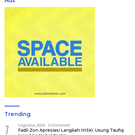
Ads
Trending
1
1 Agustus 2026
0 Komentar
Fadli Zon Apresiasi Langkah HISKI Usung Taufiq