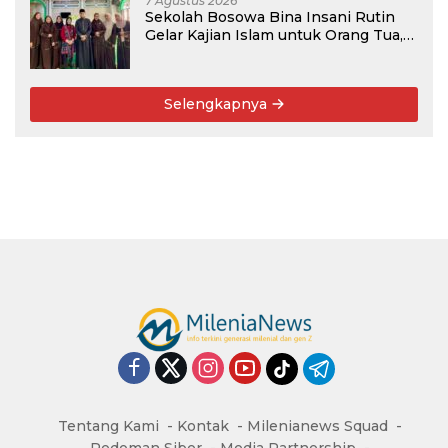
7 Agustus 2026
Sekolah Bosowa Bina Insani Rutin
Gelar Kajian Islam untuk Orang Tua,
Alumni, dan Masyarakat Umum
Selengkapnya
Tentang Kami
Kontak
Milenianews Squad
Pedoman Siber
Media Partnership