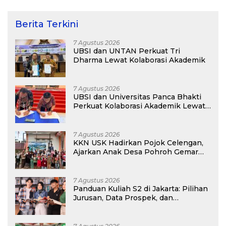
Berita Terkini
7 Agustus 2026
UBSI dan UNTAN Perkuat Tri
Dharma Lewat Kolaborasi Akademik
7 Agustus 2026
UBSI dan Universitas Panca Bhakti
Perkuat Kolaborasi Akademik Lewat
Program PKM
7 Agustus 2026
KKN USK Hadirkan Pojok Celengan,
Ajarkan Anak Desa Pohroh Gemar
Menabung
7 Agustus 2026
Panduan Kuliah S2 di Jakarta: Pilihan
Jurusan, Data Prospek, dan
Rekomendasi Kampus