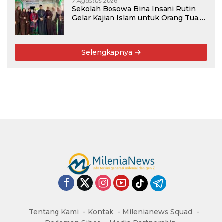
7 Agustus 2026
Sekolah Bosowa Bina Insani Rutin
Gelar Kajian Islam untuk Orang Tua,
Alumni, dan Masyarakat Umum
Selengkapnya
Tentang Kami
Kontak
Milenianews Squad