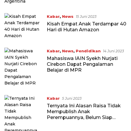
Kabar
,
News
15 Juni 2023
Kisah Empat Anak Terdampar 40
Hari di Hutan Amazon
Kabar
,
News
,
Pendidikan
14 Juni 2023
Mahasiswa IAIN Syekh Nurjati
Cirebon Dapat Pengalaman
Belajar di MPR
Kabar
5 Juni 2023
Ternyata Ini Alasan Raisa Tidak
Mempublish Anak
Perempuannya, Belum Siap
Mental