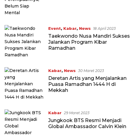
Event
,
Kabar
,
News
18 April 2023
Taekwondo Nusa Mandiri Sukses
Jalankan Program Kibar
Ramadhan
Kabar
,
News
30 Maret 2023
Deretan Artis yang Menjalankan
Puasa Ramadhan 1444 H di
Mekkah
Kabar
29 Maret 2023
Jungkook BTS Resmi Menjadi
Global Ambassador Calvin Klein