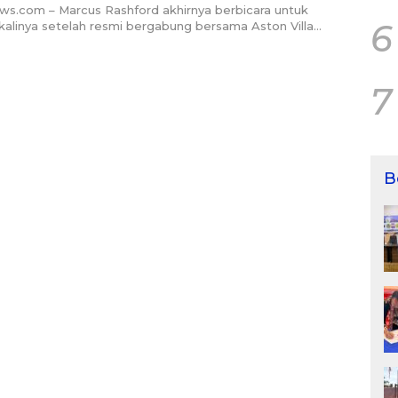
ws.com – Marcus Rashford akhirnya berbicara untuk
6
alinya setelah resmi bergabung bersama Aston Villa…
7
B