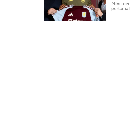
Mileniane
pertama k