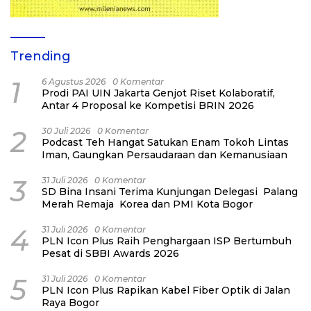
Trending
1
6 Agustus 2026
0 Komentar
Prodi PAI UIN Jakarta Genjot Riset Kolaboratif,
Antar 4 Proposal ke Kompetisi BRIN 2026
2
30 Juli 2026
0 Komentar
Podcast Teh Hangat Satukan Enam Tokoh Lintas
Iman, Gaungkan Persaudaraan dan Kemanusiaan
3
31 Juli 2026
0 Komentar
SD Bina Insani Terima Kunjungan Delegasi Palang
Merah Remaja Korea dan PMI Kota Bogor
4
31 Juli 2026
0 Komentar
PLN Icon Plus Raih Penghargaan ISP Bertumbuh
Pesat di SBBI Awards 2026
5
31 Juli 2026
0 Komentar
PLN Icon Plus Rapikan Kabel Fiber Optik di Jalan
Raya Bogor