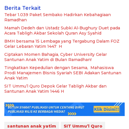
Berita Terkait
Tebar 1.039 Paket Sembako Hadirkan Kebahagiaan
Ramadhan
Mamah Dedeh dan Ustadz Subki Al-Bughury Duet pada
Acara Tabligh Akbar Sekolah Quran Asy Syahid
BMH bersama 15 Lembaga yang Tergabung Dalam FOZ
Gelar Lebaran Yatim 1447 H
Ciptakan Momen Bahagia, Cyber University Gelar
Santunan Anak Yatim di Bulan Ramadhan!
Tingkatkan Kepedulian dengan Sesama, Mahasiswa
Prodi Manajemen Bisnis Syariah SEBI Adakan Santunan
Anak Yatim
SIT Ummu’l Quro Depok Gelar Tabligh Akbar dan
Santunan Anak Yatim 1446 H
santunan anak yatim
SIT Ummu’l Quro