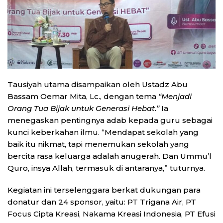
Tausiyah utama disampaikan oleh Ustadz Abu
Bassam Oemar Mita, Lc., dengan tema
“Menjadi
Orang Tua Bijak untuk Generasi Hebat.”
Ia
menegaskan pentingnya adab kepada guru sebagai
kunci keberkahan ilmu. “Mendapat sekolah yang
baik itu nikmat, tapi menemukan sekolah yang
bercita rasa keluarga adalah anugerah. Dan Ummu’l
Quro, insya Allah, termasuk di antaranya,” tuturnya.
Kegiatan ini terselenggara berkat dukungan para
donatur dan 24 sponsor, yaitu: PT Trigana Air, PT
Focus Cipta Kreasi, Nakama Kreasi Indonesia, PT Efusi