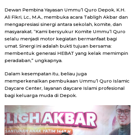
Dewan Pembina Yayasan Ummu’l Quro Depok, K.H.
Ali Fikri, Lc., M.A., membuka acara Tabligh Akbar dan
mengapresiasi sinergi antara sekolah, komite, dan
masyarakat. “Kami bersyukur Komite Ummu’l Quro
selalu menjadi motor kegiatan bermanfaat bagi
umat. Sinergi ini adalah bukti tujuan bersama:
membentuk generasi HEBAT yang kelak memimpin
peradaban,” ungkapnya.
Dalam kesempatan itu, beliau juga
memperkenalkan pembukaan Ummu’l Quro Islamic
Daycare Center, layanan daycare Islami profesional
bagi keluarga muda di Depok.