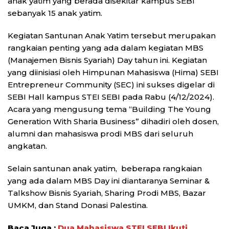
anak yatim yang berada disekitar kampus SEBI
sebanyak 15 anak yatim.
Kegiatan Santunan Anak Yatim tersebut merupakan
rangkaian penting yang ada dalam kegiatan MBS
(Manajemen Bisnis Syariah) Day tahun ini. Kegiatan
yang diinisiasi oleh Himpunan Mahasiswa (Hima) SEBI
Entrepreneur Community (SEC) ini sukses digelar di
SEBI Hall kampus STEI SEBI pada Rabu (4/12/2024).
Acara yang mengusung tema “Building The Young
Generation With Sharia Business” dihadiri oleh dosen,
alumni dan mahasiswa prodi MBS dari seluruh
angkatan.
Selain santunan anak yatim, beberapa rangkaian
yang ada dalam MBS Day ini diantaranya Seminar &
Talkshow Bisnis Syariah, Sharing Prodi MBS, Bazar
UMKM, dan Stand Donasi Palestina.
Baca Juga :
Dua Mahasiswa STEI SEBI Ikuti