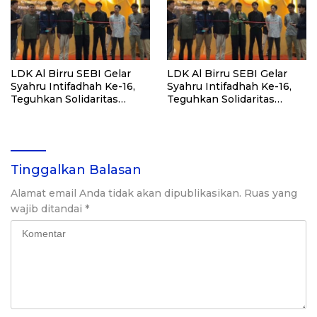
LDK Al Birru SEBI Gelar
LDK Al Birru SEBI Gelar
Syahru Intifadhah Ke-16,
Syahru Intifadhah Ke-16,
Teguhkan Solidaritas
Teguhkan Solidaritas
Untuk Palestina
Untuk Palestina
Tinggalkan Balasan
Alamat email Anda tidak akan dipublikasikan.
Ruas yang
wajib ditandai
*