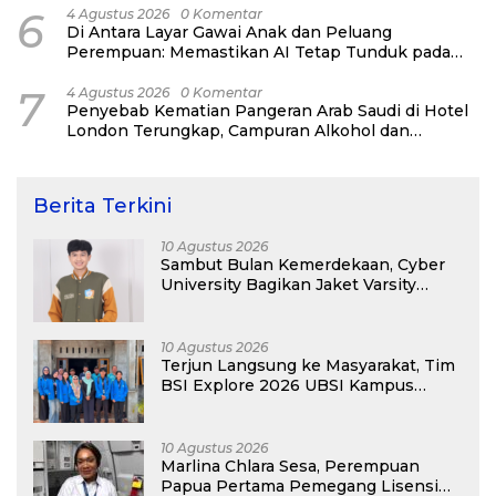
6
4 Agustus 2026
0 Komentar
Di Antara Layar Gawai Anak dan Peluang
Perempuan: Memastikan AI Tetap Tunduk pada
Kemanusiaan
7
4 Agustus 2026
0 Komentar
Penyebab Kematian Pangeran Arab Saudi di Hotel
London Terungkap, Campuran Alkohol dan
Narkoba Jadi Pemicu
Berita Terkini
10 Agustus 2026
Sambut Bulan Kemerdekaan, Cyber
University Bagikan Jaket Varsity
Gratis Buat Maba
10 Agustus 2026
Terjun Langsung ke Masyarakat, Tim
BSI Explore 2026 UBSI Kampus
Pontianak Gelar PKM
10 Agustus 2026
Marlina Chlara Sesa, Perempuan
Papua Pertama Pemegang Lisensi