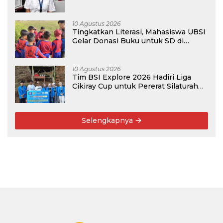
Airbus A320
10 Agustus 2026
Tingkatkan Literasi, Mahasiswa UBSI
Gelar Donasi Buku untuk SD di
Bekasi pada Kegiatan BSI Explore
2026
10 Agustus 2026
Tim BSI Explore 2026 Hadiri Liga
Cikiray Cup untuk Pererat Silaturahmi
Warga
Selengkapnya