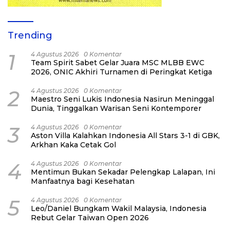
Trending
1
4 Agustus 2026
0 Komentar
Team Spirit Sabet Gelar Juara MSC MLBB EWC
2026, ONIC Akhiri Turnamen di Peringkat Ketiga
2
4 Agustus 2026
0 Komentar
Maestro Seni Lukis Indonesia Nasirun Meninggal
Dunia, Tinggalkan Warisan Seni Kontemporer
3
4 Agustus 2026
0 Komentar
Aston Villa Kalahkan Indonesia All Stars 3-1 di GBK,
Arkhan Kaka Cetak Gol
4
4 Agustus 2026
0 Komentar
Mentimun Bukan Sekadar Pelengkap Lalapan, Ini
Manfaatnya bagi Kesehatan
5
4 Agustus 2026
0 Komentar
Leo/Daniel Bungkam Wakil Malaysia, Indonesia
Rebut Gelar Taiwan Open 2026