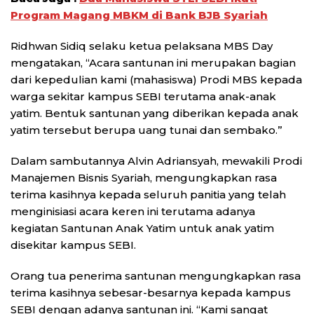
Program Magang MBKM di Bank BJB Syariah
Ridhwan Sidiq selaku ketua pelaksana MBS Day
mengatakan, “Acara santunan ini merupakan bagian
dari kepedulian kami (mahasiswa) Prodi MBS kepada
warga sekitar kampus SEBI terutama anak-anak
yatim. Bentuk santunan yang diberikan kepada anak
yatim tersebut berupa uang tunai dan sembako.”
Dalam sambutannya Alvin Adriansyah, mewakili Prodi
Manajemen Bisnis Syariah, mengungkapkan rasa
terima kasihnya kepada seluruh panitia yang telah
menginisiasi acara keren ini terutama adanya
kegiatan Santunan Anak Yatim untuk anak yatim
disekitar kampus SEBI.
Orang tua penerima santunan mengungkapkan rasa
terima kasihnya sebesar-besarnya kepada kampus
SEBI dengan adanya santunan ini. “Kami sangat