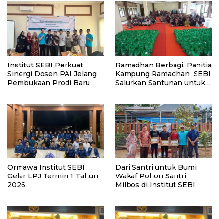
Institut SEBI Perkuat
Ramadhan Berbagi, Panitia
Sinergi Dosen PAI Jelang
Kampung Ramadhan SEBI
Pembukaan Prodi Baru
Salurkan Santunan untuk
217 Yatim dan Dhuafa
Ormawa Institut SEBI
Dari Santri untuk Bumi:
Gelar LPJ Termin 1 Tahun
Wakaf Pohon Santri
2026
Milbos di Institut SEBI