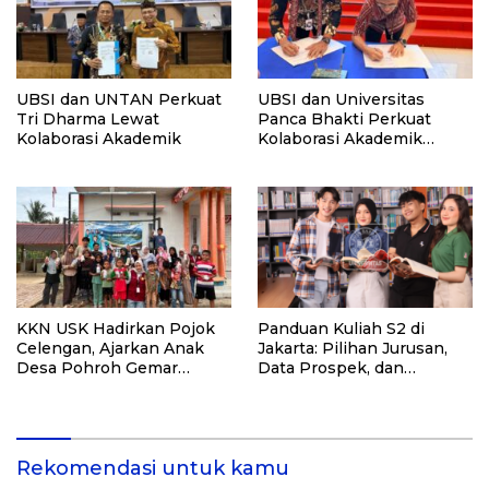
UBSI dan UNTAN Perkuat
UBSI dan Universitas
Tri Dharma Lewat
Panca Bhakti Perkuat
Kolaborasi Akademik
Kolaborasi Akademik
Lewat Program PKM
KKN USK Hadirkan Pojok
Panduan Kuliah S2 di
Celengan, Ajarkan Anak
Jakarta: Pilihan Jurusan,
Desa Pohroh Gemar
Data Prospek, dan
Menabung
Rekomendasi Kampus
Rekomendasi untuk kamu