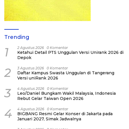
Trending
1
2 Agustus 2026
0 Komentar
Ketahui Detail PTS Unggulan Versi Unirank 2026 di
Depok
2
3 Agustus 2026
0 Komentar
Daftar Kampus Swasta Unggulan di Tangerang
Versi uniRank 2026
3
4 Agustus 2026
0 Komentar
Leo/Daniel Bungkam Wakil Malaysia, Indonesia
Rebut Gelar Taiwan Open 2026
4
4 Agustus 2026
0 Komentar
BIGBANG Resmi Gelar Konser di Jakarta pada
Januari 2027, Simak Jadwalnya