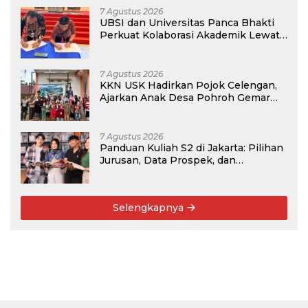
7 Agustus 2026
UBSI dan Universitas Panca Bhakti
Perkuat Kolaborasi Akademik Lewat
Program PKM
7 Agustus 2026
KKN USK Hadirkan Pojok Celengan,
Ajarkan Anak Desa Pohroh Gemar
Menabung
7 Agustus 2026
Panduan Kuliah S2 di Jakarta: Pilihan
Jurusan, Data Prospek, dan
Rekomendasi Kampus
Selengkapnya