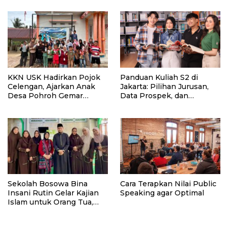
KKN USK Hadirkan Pojok
Panduan Kuliah S2 di
Celengan, Ajarkan Anak
Jakarta: Pilihan Jurusan,
Desa Pohroh Gemar
Data Prospek, dan
Menabung
Rekomendasi Kampus
Sekolah Bosowa Bina
Cara Terapkan Nilai Public
Insani Rutin Gelar Kajian
Speaking agar Optimal
Islam untuk Orang Tua,
Alumni, dan Masyarakat
Umum