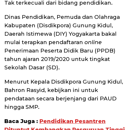
Tak terkecuali dari bidang pendidikan.
Dinas Pendidikan, Pemuda dan Olahraga
Kabupaten (Disdikpora) Gunung Kidul,
Daerah Istimewa (DIY) Yogyakarta bakal
mulai terapkan pendaftaran
online
Penerimaan Peserta Didik Baru (PPDB)
tahun ajaran 2019/2020 untuk tingkat
Sekolah Dasar (SD).
Menurut Kepala Disdikpora Gunung Kidul,
Bahron Rasyid, kebijkan ini untuk
pendataan secara berjenjang dari PAUD
hingga SMP.
Baca Juga :
Pendidikan Pesantren
Dituntut Kembangkan Perguruan Tinggi