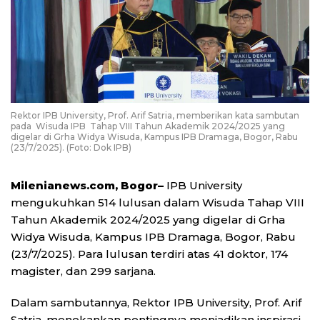
Rektor IPB University, Prof. Arif Satria, memberikan kata sambutan
pada Wisuda IPB Tahap VIII Tahun Akademik 2024/2025 yang
digelar di Grha Widya Wisuda, Kampus IPB Dramaga, Bogor, Rabu
(23/7/2025). (Foto: Dok IPB)
Milenianews.com, Bogor–
IPB University
mengukuhkan 514 lulusan dalam Wisuda Tahap VIII
Tahun Akademik 2024/2025 yang digelar di Grha
Widya Wisuda, Kampus IPB Dramaga, Bogor, Rabu
(23/7/2025). Para lulusan terdiri atas 41 doktor, 174
magister, dan 299 sarjana.
Dalam sambutannya, Rektor IPB University, Prof. Arif
Satria, menekankan pentingnya menjadikan inspirasi