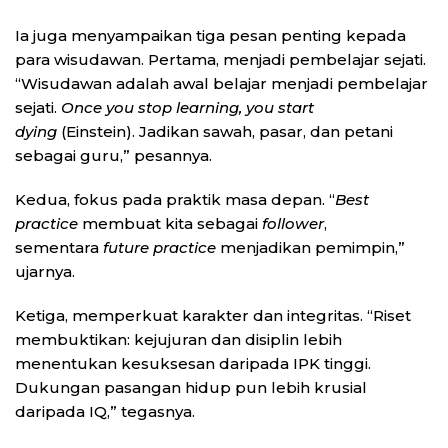
Ia juga menyampaikan tiga pesan penting kepada
para wisudawan. Pertama, menjadi pembelajar sejati.
“Wisudawan adalah awal belajar menjadi pembelajar
sejati.
Once you stop learning, you start
dying
(Einstein). Jadikan sawah, pasar, dan petani
sebagai guru,” pesannya.
Kedua, fokus pada praktik masa depan. “
Best
practice
membuat kita sebagai
follower
,
sementara
future practice
menjadikan pemimpin,”
ujarnya.
Ketiga, memperkuat karakter dan integritas. “Riset
membuktikan: kejujuran dan disiplin lebih
menentukan kesuksesan daripada IPK tinggi.
Dukungan pasangan hidup pun lebih krusial
daripada IQ,” tegasnya.