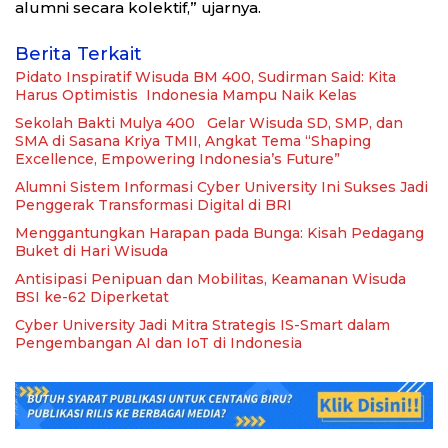
alumni secara kolektif,” ujarnya.
Berita Terkait
Pidato Inspiratif Wisuda BM 400, Sudirman Said: Kita
Harus Optimistis Indonesia Mampu Naik Kelas
Sekolah Bakti Mulya 400 Gelar Wisuda SD, SMP, dan
SMA di Sasana Kriya TMII, Angkat Tema “Shaping
Excellence, Empowering Indonesia’s Future”
Alumni Sistem Informasi Cyber University Ini Sukses Jadi
Penggerak Transformasi Digital di BRI
Menggantungkan Harapan pada Bunga: Kisah Pedagang
Buket di Hari Wisuda
Antisipasi Penipuan dan Mobilitas, Keamanan Wisuda
BSI ke-62 Diperketat
Cyber University Jadi Mitra Strategis IS-Smart dalam
Pengembangan AI dan IoT di Indonesia