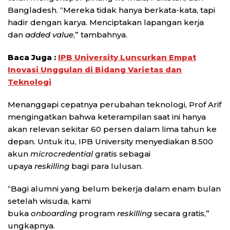
Bangladesh. “Mereka tidak hanya berkata-kata, tapi
hadir dengan karya. Menciptakan lapangan kerja
dan
added value
,” tambahnya.
Baca Juga :
IPB University Luncurkan Empat
Inovasi Unggulan di Bidang Varietas dan
Teknologi
Menanggapi cepatnya perubahan teknologi, Prof Arif
mengingatkan bahwa keterampilan saat ini hanya
akan relevan sekitar 60 persen dalam lima tahun ke
depan. Untuk itu, IPB University menyediakan 8.500
akun
microcredential
gratis sebagai
upaya
reskilling
bagi para lulusan.
“Bagi alumni yang belum bekerja dalam enam bulan
setelah wisuda, kami
buka
onboarding
program
reskilling
secara gratis,”
ungkapnya.