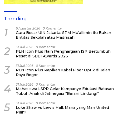
Trending
1
6 Agustus 2026
0 Komentar
Guru Besar UIN Jakarta: SPM Mu’allimin itu Bukan
Entitas Sekolah atau Madrasah
2
31 Juli 2026
0 Komentar
PLN Icon Plus Raih Penghargaan ISP Bertumbuh
Pesat di SBBI Awards 2026
3
31 Juli 2026
0 Komentar
PLN Icon Plus Rapikan Kabel Fiber Optik di Jalan
Raya Bogor
4
31 Juli 2026
0 Komentar
Mahasiswa LSPR Gelar Kampanye Edukasi Batasan
Tubuh Anak di Jatinegara “Berani Lindungi”
5
31 Juli 2026
0 Komentar
Luke Shaw vs Lewis Hall, Mana yang Man United
Pilih?