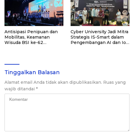
Antisipasi Penipuan dan
Cyber University Jadi Mitra
Mobilitas, Keamanan
Strategis IS-Smart dalam
Wisuda BSI ke-62
Pengembangan AI dan IoT
Diperketat
di Indonesia
Tinggalkan Balasan
Alamat email Anda tidak akan dipublikasikan.
Ruas yang
wajib ditandai
*