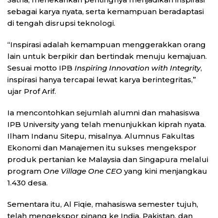
sebagai karya nyata, serta kemampuan beradaptasi
di tengah disrupsi teknologi.
“Inspirasi adalah kemampuan menggerakkan orang
lain untuk berpikir dan bertindak menuju kemajuan.
Sesuai motto IPB
Inspiring Innovation with Integrity
,
inspirasi hanya tercapai lewat karya berintegritas,”
ujar Prof Arif.
Ia mencontohkan sejumlah alumni dan mahasiswa
IPB University yang telah menunjukkan kiprah nyata.
Ilham Indanu Sitepu, misalnya. Alumnus Fakultas
Ekonomi dan Manajemen itu sukses mengekspor
produk pertanian ke Malaysia dan Singapura melalui
program
One Village One CEO
yang kini menjangkau
1.430 desa.
Sementara itu, Al Fiqie, mahasiswa semester tujuh,
telah mengekspor pinang ke India, Pakistan, dan