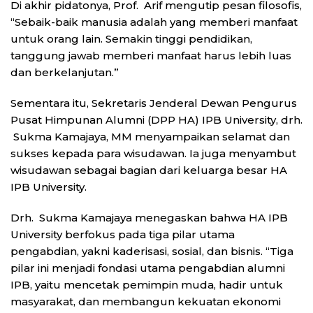
Di akhir pidatonya, Prof. Arif mengutip pesan filosofis,
“Sebaik-baik manusia adalah yang memberi manfaat
untuk orang lain. Semakin tinggi pendidikan,
tanggung jawab memberi manfaat harus lebih luas
dan berkelanjutan.”
Sementara itu, Sekretaris Jenderal Dewan Pengurus
Pusat Himpunan Alumni (DPP HA) IPB University, drh.
Sukma Kamajaya, MM menyampaikan selamat dan
sukses kepada para wisudawan. Ia juga menyambut
wisudawan sebagai bagian dari keluarga besar HA
IPB University.
Drh. Sukma Kamajaya menegaskan bahwa HA IPB
University berfokus pada tiga pilar utama
pengabdian, yakni kaderisasi, sosial, dan bisnis. “Tiga
pilar ini menjadi fondasi utama pengabdian alumni
IPB, yaitu mencetak pemimpin muda, hadir untuk
masyarakat, dan membangun kekuatan ekonomi