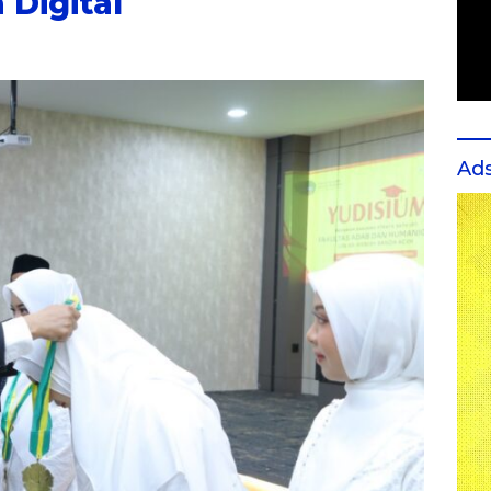
 Digital
Ad