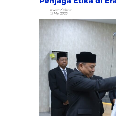
Penjaga Etika di Era
Irwan Kelana
15 Mei 2025