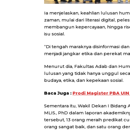
Ia menjelaskan, keahlian lulusan hu
zaman, mulai dari literasi digital, pe
membangun kepercayaan, hingga rise
isu sosial.
“Di tengah maraknya disinformasi dan 
menjadi jangkar etika dan perekat mas
Menurut dia, Fakultas Adab dan Hum
lulusan yang tidak hanya unggul secar
budaya, etika, dan kepekaan sosial.
Baca Juga :
Prodi Magister PBA UIN
Sementara itu, Wakil Dekan I Bidan
MLIS., PhD dalam laporan akademikn
tersebut, 13 orang meraih predikat cu
orang sangat baik, dan satu orang de