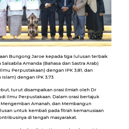
an Bungong Jaroe kepada tiga lulusan terbaik
a Salsabila Amanda (Bahasa dan Sastra Arab)
(Ilmu Perpustakaan) dengan IPK 3,81, dan
Islam) dengan IPK 3,73.
ut, turut disampaikan orasi ilmiah oleh Dr
di Ilmu Perpustakaan. Dalam orasi bertajuk
eki, Mengemban Amanah, dan Membangun
ulusan untuk kembali pada fitrah kemanusiaan
tribusinya di tengah masyarakat.