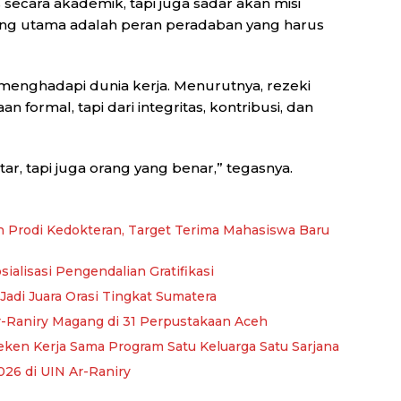
 secara akademik, tapi juga sadar akan misi
 yang utama adalah peran peradaban yang harus
menghadapi dunia kerja. Menurutnya, rezeki
an formal, tapi dari integritas, kontribusi, dan
tar, tapi juga orang yang benar,” tegasnya.
n Prodi Kedokteran, Target Terima Mahasiswa Baru
sialisasi Pengendalian Gratifikasi
Jadi Juara Orasi Tingkat Sumatera
-Raniry Magang di 31 Perpustakaan Aceh
eken Kerja Sama Program Satu Keluarga Satu Sarjana
26 di UIN Ar-Raniry