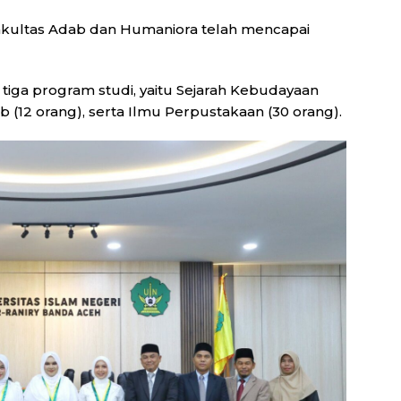
Fakultas Adab dan Humaniora telah mencapai
 tiga program studi, yaitu Sejarah Kebudayaan
ab (12 orang), serta Ilmu Perpustakaan (30 orang).