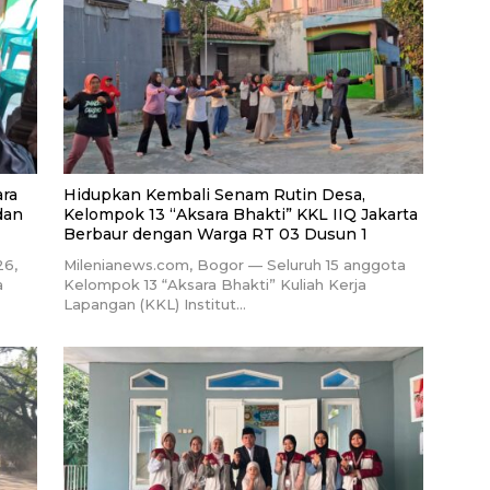
ara
Hidupkan Kembali Senam Rutin Desa,
dan
Kelompok 13 “Aksara Bhakti” KKL IIQ Jakarta
Berbaur dengan Warga RT 03 Dusun 1
26,
Milenianews.com, Bogor — Seluruh 15 anggota
a
Kelompok 13 “Aksara Bhakti” Kuliah Kerja
Lapangan (KKL) Institut…