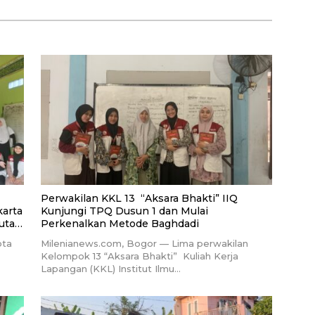
Perwakilan KKL 13 “Aksara Bhakti” IIQ
karta
Kunjungi TPQ Dusun 1 dan Mulai
uta
Perkenalkan Metode Baghdadi
ota
Milenianews.com, Bogor — Lima perwakilan
Kelompok 13 “Aksara Bhakti” Kuliah Kerja
Lapangan (KKL) Institut Ilmu…