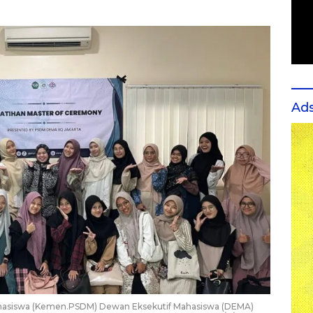
Ad
siswa (Kemen.PSDM) Dewan Eksekutif Mahasiswa (DEMA)