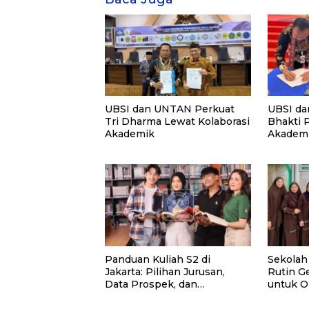
UBSI dan UNTAN Perkuat
UBSI da
Tri Dharma Lewat Kolaborasi
Bhakti 
Akademik
Akademi
PKM
Panduan Kuliah S2 di
Sekolah
Jakarta: Pilihan Jurusan,
Rutin Ge
Data Prospek, dan
untuk O
Rekomendasi Kampus
dan Ma