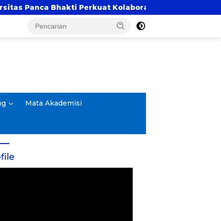
 Perkuat Kolaborasi Akademik Lewat Program PKM
ng
Mata Akademisi
file