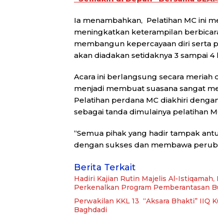
Ia menambahkan, Pelatihan MC ini me
meningkatkan keterampilan berbicar
membangun kepercayaan diri serta pro
akan diadakan setidaknya 3 sampai 4 ka
Acara ini berlangsung secara meriah 
menjadi membuat suasana sangat me
Pelatihan perdana MC diakhiri denga
sebagai tanda dimulainya pelatihan M
“Semua pihak yang hadir tampak antus
dengan sukses dan membawa perubaha
Berita Terkait
Hadiri Kajian Rutin Majelis Al-Istiqamah
Perkenalkan Program Pemberantasan Bu
Perwakilan KKL 13 “Aksara Bhakti” IIQ
Baghdadi