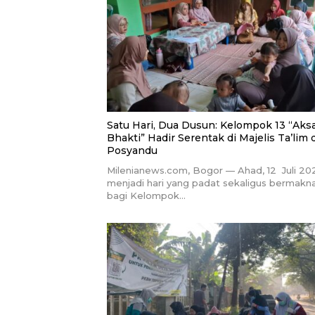
Satu Hari, Dua Dusun: Kelompok 13 “Aks
Bhakti” Hadir Serentak di Majelis Ta’lim 
Posyandu
Milenianews.com, Bogor — Ahad, 12 Juli 20
menjadi hari yang padat sekaligus bermakn
bagi Kelompok…