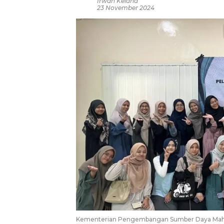
Irwan Kelana
23 November 2024
Kementerian Pengembangan Sumber Daya Maha