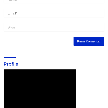
Profile