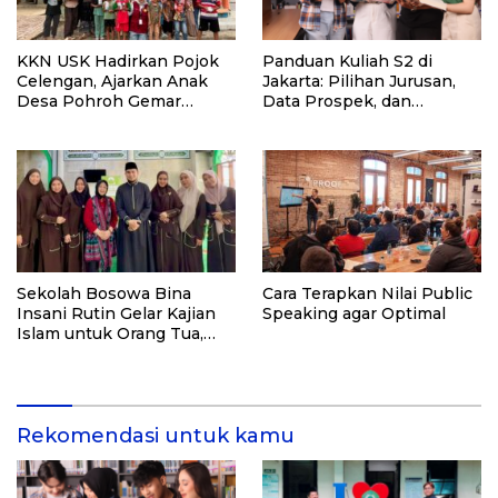
KKN USK Hadirkan Pojok
Panduan Kuliah S2 di
Celengan, Ajarkan Anak
Jakarta: Pilihan Jurusan,
Desa Pohroh Gemar
Data Prospek, dan
Menabung
Rekomendasi Kampus
Sekolah Bosowa Bina
Cara Terapkan Nilai Public
Insani Rutin Gelar Kajian
Speaking agar Optimal
Islam untuk Orang Tua,
Alumni, dan Masyarakat
Umum
Rekomendasi untuk kamu