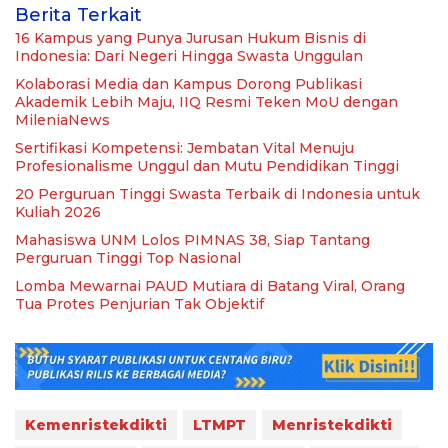
Berita Terkait
16 Kampus yang Punya Jurusan Hukum Bisnis di
Indonesia: Dari Negeri Hingga Swasta Unggulan
Kolaborasi Media dan Kampus Dorong Publikasi
Akademik Lebih Maju, IIQ Resmi Teken MoU dengan
MileniaNews
Sertifikasi Kompetensi: Jembatan Vital Menuju
Profesionalisme Unggul dan Mutu Pendidikan Tinggi
20 Perguruan Tinggi Swasta Terbaik di Indonesia untuk
Kuliah 2026
Mahasiswa UNM Lolos PIMNAS 38, Siap Tantang
Perguruan Tinggi Top Nasional
Lomba Mewarnai PAUD Mutiara di Batang Viral, Orang
Tua Protes Penjurian Tak Objektif
Kemenristekdikti
LTMPT
Menristekdikti