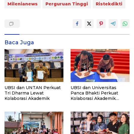
Milenianews
Perguruan Tinggi
Ristekdikti
Baca Juga
UBSI dan UNTAN Perkuat
UBSI dan Universitas
Tri Dharma Lewat
Panca Bhakti Perkuat
Kolaborasi Akademik
Kolaborasi Akademik
Lewat Program PKM