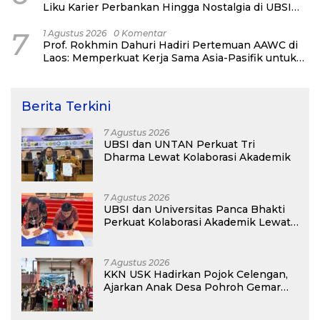
Liku Karier Perbankan Hingga Nostalgia di UBSI
Alumni Padel Day 2026
7
1 Agustus 2026
0 Komentar
Prof. Rokhmin Dahuri Hadiri Pertemuan AAWC di
Laos: Memperkuat Kerja Sama Asia-Pasifik untuk
Ketahanan Air dan Iklim
Berita Terkini
7 Agustus 2026
UBSI dan UNTAN Perkuat Tri
Dharma Lewat Kolaborasi Akademik
7 Agustus 2026
UBSI dan Universitas Panca Bhakti
Perkuat Kolaborasi Akademik Lewat
Program PKM
7 Agustus 2026
KKN USK Hadirkan Pojok Celengan,
Ajarkan Anak Desa Pohroh Gemar
Menabung