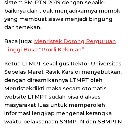
sistem SM-PTN 2019 dengan sebaik-
baiknya dan tidak menjadikannya momok
yang membuat siswa menjadi bingung
dan tertekan.
Baca juga:
Menristek Dorong Perguruan
Tinggi Buka “Prodi Kekinian”
Ketua LTMPT sekaligus Rektor Universitas
Sebelas Maret Ravik Karsidi menyebutkan,
dengan diresmikannya LTMPT oleh
Menristekdikti maka secara otomatis
website LTMPT sudah bisa diakses
masyarakat luas untuk memperoleh
informasi lengkap mengenai kerangka
waktu pelaksanaan SNMPTN dan SBMPTN