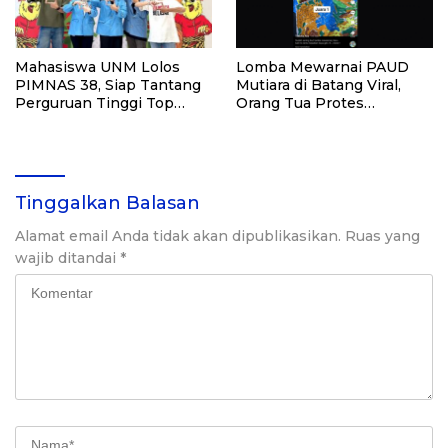
Mahasiswa UNM Lolos
Lomba Mewarnai PAUD
PIMNAS 38, Siap Tantang
Mutiara di Batang Viral,
Perguruan Tinggi Top
Orang Tua Protes
Nasional
Penjurian Tak Objektif
Tinggalkan Balasan
Alamat email Anda tidak akan dipublikasikan.
Ruas yang
wajib ditandai
*